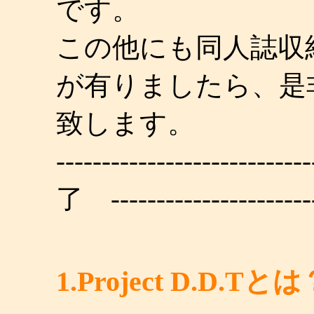
です。
この他にも同人誌収
が有りましたら、是
致します。
---------------------
了 -----------------------
1.Project D.D.Tと