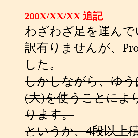
200X/XX/XX 追記
わざわざ足を運んで
訳有りませんが、Proj
した。
しかしながら、ゆう
(大)を使うことに
ります。
というか、4段以上