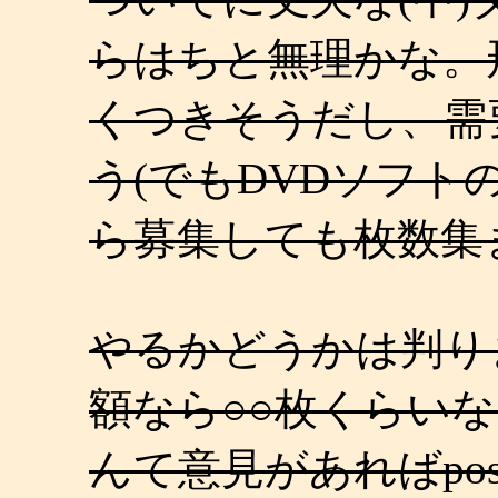
らはちと無理かな。
くつきそうだし、需
う(でもDVDソフト
ら募集しても枚数集
やるかどうかは判り
額なら○○枚くらい
んて意見があればpos＠a