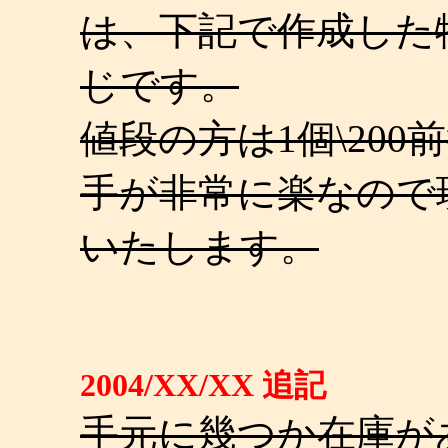
は、下記で作成した
じです。
値段の方は1個\20
手が非常に楽なので
いたします。
2004/XX/XX 追記
手元に幾つか在庫が