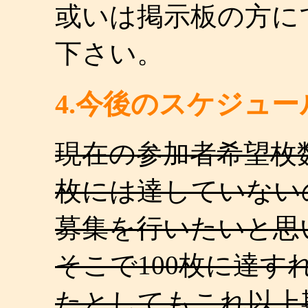
或いは掲示板の方に
下さい。
4.今後のスケジュー
現在の参加者希望枚数
枚には達していない
募集を行いたいと思
そこで100枚に達
たとしてもこれ以上