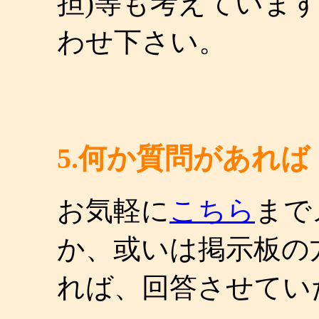
担)等も考えていま
わせ下さい。
5.何か質問があれば
お気軽に
こちら
まで
か、或いは掲示板の
れば、回答させてい