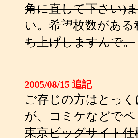
角に直して下さい)
い。希望枚数がある
ち上げしますんで。
2005/08/15 追記
ご存じの方はとっく
が、コミケなどでペ
東京ビッグサイト仕