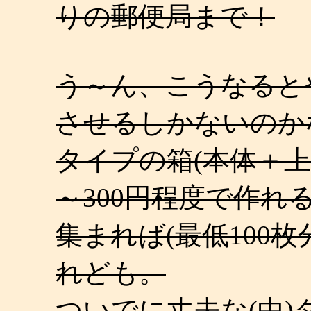
りの郵便局まで！
う～ん、こうなるとや
させるしかないのか
タイプの箱(本体＋上
～300円程度で作れ
集まれば(最低100
れども。
ついでに丈夫な(中