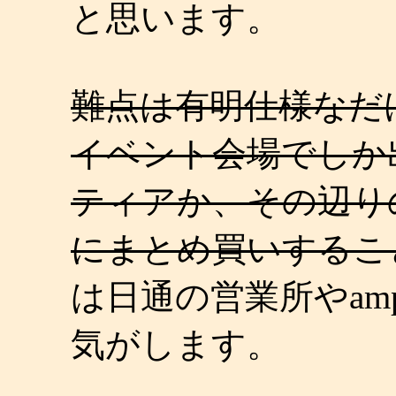
と思います。
難点は有明仕様なだ
イベント会場でしか
ティアか、その辺り
にまとめ買いするこ
は日通の営業所やam
気がします。