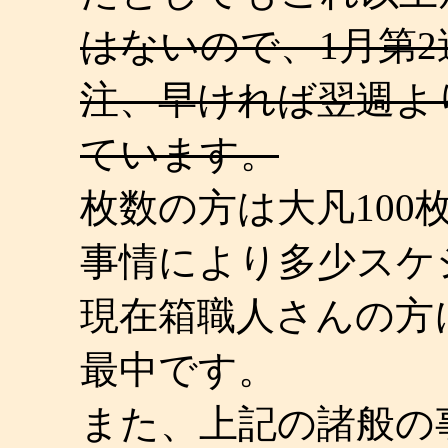
はないので、1月第
注、早ければ翌週よ
ています。
枚数の方は大凡10
事情により多少スケ
現在箱職人さんの方
最中です。
また、上記の諸般の