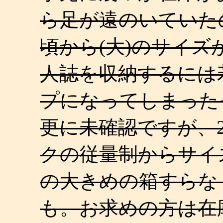
ら足が遠のいていた
頃から(大)のサイズ
人誌を収納するには
プになってしまった
更に未確認ですが、20
クの従量制からサイ
の大きめの箱すらな
も。お求めの方は在