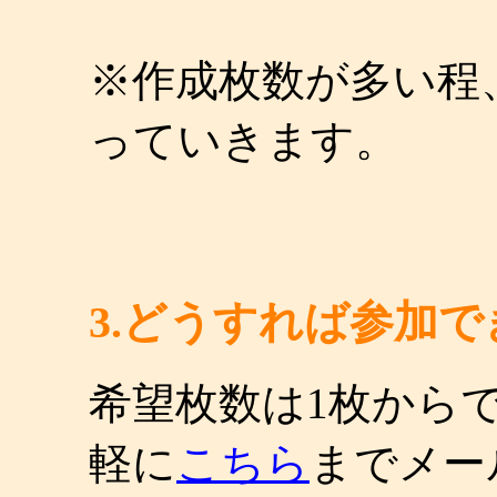
※作成枚数が多い程
っていきます。
3.どうすれば参加
希望枚数は1枚から
軽に
こちら
までメー