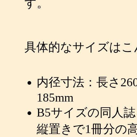
す。
具体的なサイズはこ
内径寸法：長さ260
185mm
B5サイズの同人
縦置きで1冊分の