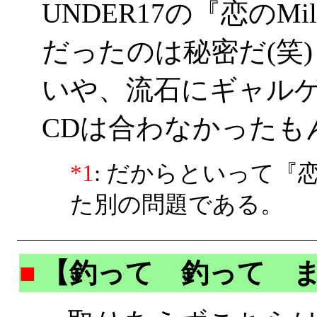
UNDER17の『恋のM
だったのは秘密だ(笑)
いや、流石にギャル
CDは合わなかったも
*1
: だからといって『
た別の問題である。
■
【釣って 釣って 