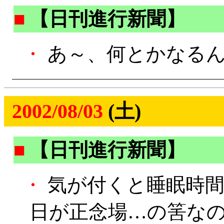
■
【日刊進行新聞】
・
あ～、何とかなるん
2002/08/03
(土)
■
【日刊進行新聞】
・
気が付くと睡眠時間
日が正念場…の筈な