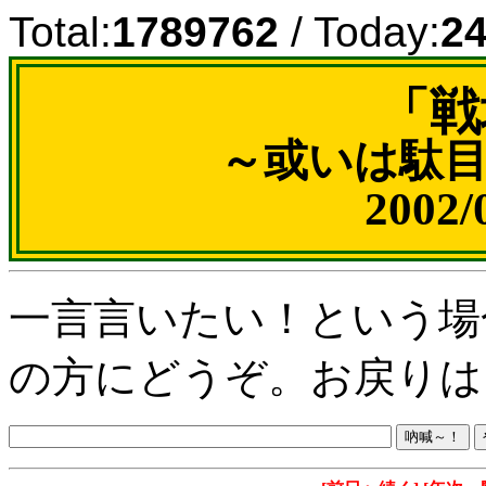
Total:
1789762
/ Today:
2
「戦
～或いは駄
2002
一言言いたい！という場
の方にどうぞ。お戻りは