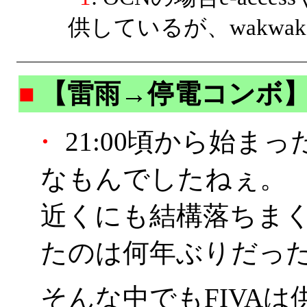
供しているが、wakwa
■
【雷雨→停電コンボ
・
21:00頃から始ま
なもんでしたねぇ。
近くにも結構落ちま
たのは何年ぶりだっ
そんな中でもFIVA