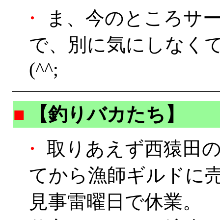
・
ま、今のところサー
で、別に気にしなく
(^^;
■
【釣りバカたち】
・
取りあえず西猿田の
てから漁師ギルドに
見事雷曜日で休業。