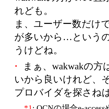
れども。
ま、ユーザー数だけで
が多いから…という
うけどね。
・
まぁ、wakwakの
いから良いけれど、
プロバイダを探さね
*1
: OCNの場合e-acc