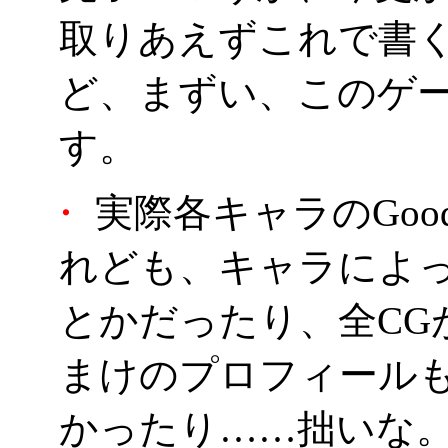
取りあえずこれで書
ど、まずい、このゲ
す。
・
実際各キャラのGoo
れども、キャラによっ
とかだったり、全CG
まけのプロフィール
かったり……拙いな