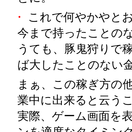
・
これで何やかやとお
今まで持ったことの
うても、豚鬼狩りで
ば大したことのない
まぁ、この稼ぎ方の
業中に出来ると云う
実際、ゲーム画面を表
ンを適度なタイミン