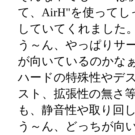
て、AirH"を使っ
していてくれました
う～ん、やっぱりサ
が向いているのかな
ハードの特殊性やデ
スト、拡張性の無さ
も、静音性や取り回
う～ん、どっちが向