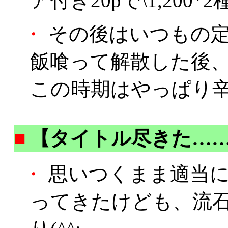
ア付き20pで\1,200*
・
その後はいつもの
飯喰って解散した後
この時期はやっぱり
■
【タイトル尽きた…
・
思いつくまま適当に
ってきたけども、流