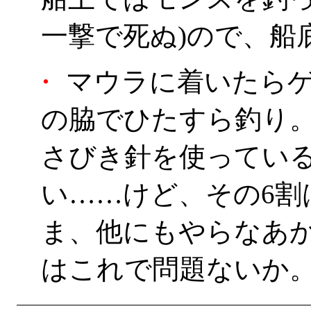
一撃で死ぬ)ので、船
・
マウラに着いたらゲ
の脇でひたすら釣り
さびき針を使ってい
い……けど、その6割
ま、他にもやらなあ
はこれで問題ないか