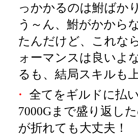
っかかるのは鮒ばか
う～ん、鮒がかから
たんだけど、これな
ォーマンスは良いよ
るも、結局スキルも
・
全てをギルドに払い
7000Gまで盛り返
が折れても大丈夫！