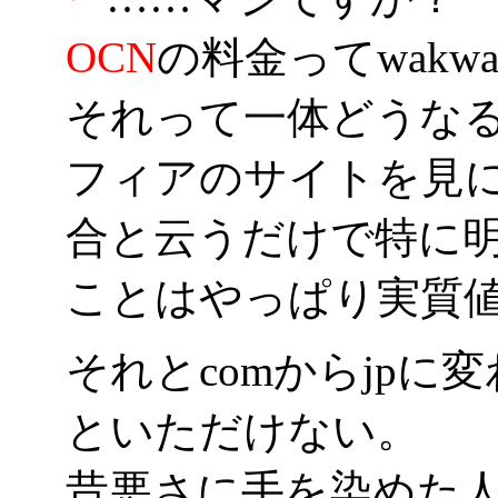
OCN
の料金ってwak
それって一体どうな
フィアのサイトを見
合と云うだけで特に
ことはやっぱり実質
それとcomからjp
といただけない。
昔悪さに手を染めた