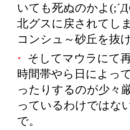
いても死ぬのかよ(;´Д
北グスに戻されてし
コンシュ～砂丘を抜
・
そしてマウラにて
時間帯やら日によっ
ったりするのが少々
っているわけではな
で。