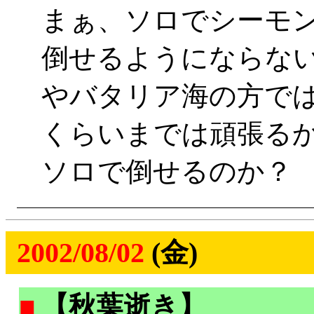
まぁ、ソロでシーモ
倒せるようにならな
やバタリア海の方で
くらいまでは頑張る
ソロで倒せるのか？
2002/08/02
(金)
■
【秋葉逝き】