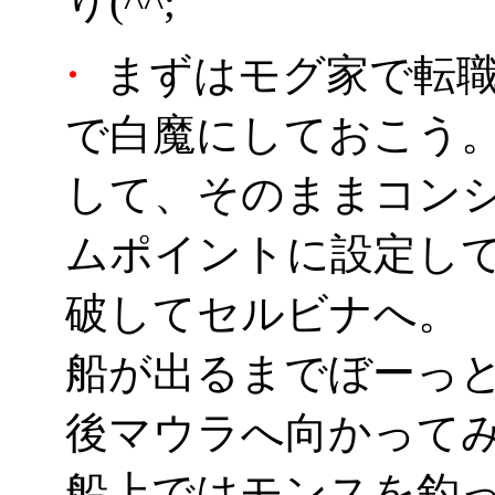
り(^^;
・
まずはモグ家で転職
で白魔にしておこう
して、そのままコン
ムポイントに設定し
破してセルビナへ。
船が出るまでぼーっ
後マウラへ向かって
船上ではモンスを釣っ