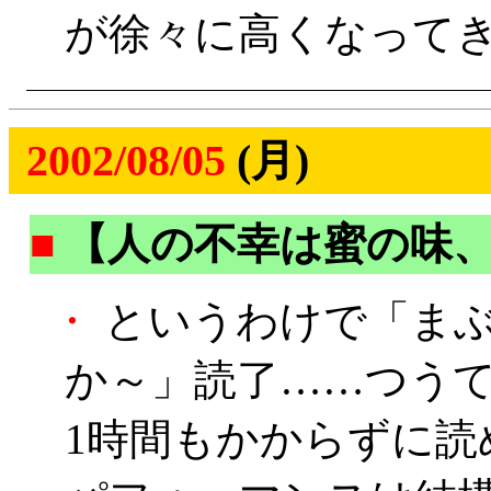
が徐々に高くなってき
2002/08/05
(月)
■
【人の不幸は蜜の味
・
というわけで「まぶ
か～」読了……つう
1時間もかからずに