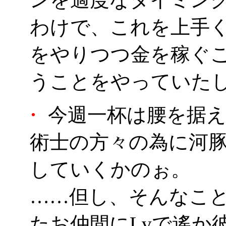
わけで、これを上手く
をやりつつ金を稼ぐ
うことをやっていた
・
今週一杯は腰を据え
術士の方々の為に河
していくかのぉ。
……但し、そんなこ
たお仲間にLvで遙か