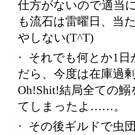
仕方がないので適当
も流石は雷曜日、当た
やしない(T^T)
・
それでも何とか1日
だら、今度は在庫過
Oh!Shit!結局全て
てしまったよ……。
・
その後ギルドで虫団