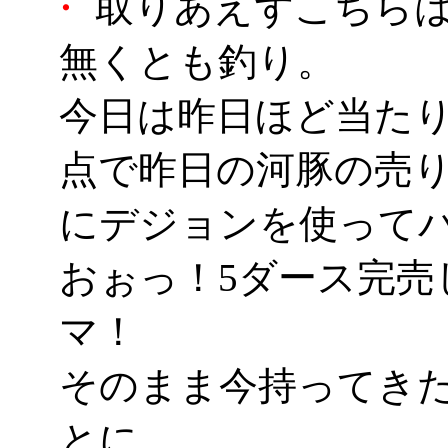
・
取りあえずこちらは
無くとも釣り。
今日は昨日ほど当たり
点で昨日の河豚の売
にデジョンを使って
おぉっ！5ダース完売
マ！
そのまま今持ってきた
とに。