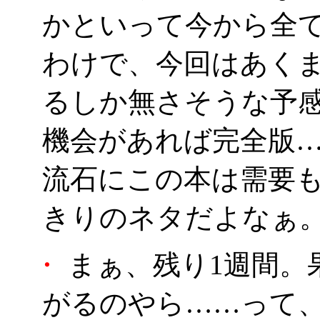
かといって今から全
わけで、今回はあくま
るしか無さそうな予
機会があれば完全版
流石にこの本は需要
きりのネタだよなぁ
・
まぁ、残り1週間。
がるのやら……って