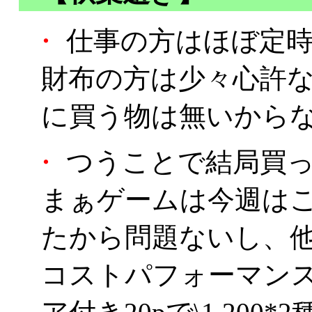
・
仕事の方はほぼ定時
財布の方は少々心許
に買う物は無いから
・
つうことで結局買った
まぁゲームは今週は
たから問題ないし、
コストパフォーマン