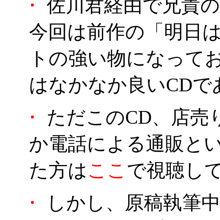
・
佐川君経由で兄貴の
今回は前作の「明日
トの強い物になって
はなかなか良いCDで
・
ただこのCD、店売
か電話による通販と
た方は
ここ
で視聴し
・
しかし、原稿執筆中