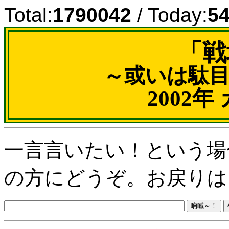
Total:
1790042
/ Today:
5
「戦
～或いは駄
2002
一言言いたい！という場
の方にどうぞ。お戻りは