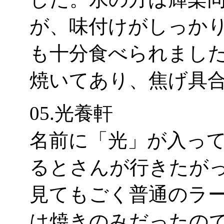
が、味付けがしっか
も十分食べられまし
焼いてあり、焦げ具
05.光養軒
名前に「光」が入っ
るとさんが行きたが
見てもごく普通のラー
は焼きのみだったの