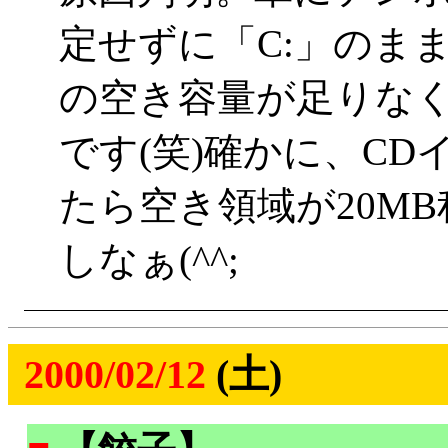
定せずに「C:」のま
の空き容量が足りな
です(笑)確かに、C
たら空き領域が20M
しなぁ(^^;
2000/02/12
(土)