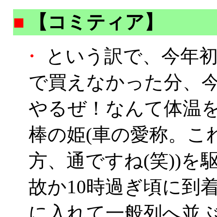
■
【コミティア】
・
という訳で、今年初
で買えなかった分、
やるぜ！なんて体温を
棒の姫(車の愛称。こ
方、通ですね(笑))を
故か10時過ぎ頃に到
に入れて一般列へ並