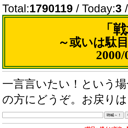
Total:
1790119
/ Today:
3
/
「戦
～或いは駄
2000
一言言いたい！という場
の方にどうぞ。お戻りは