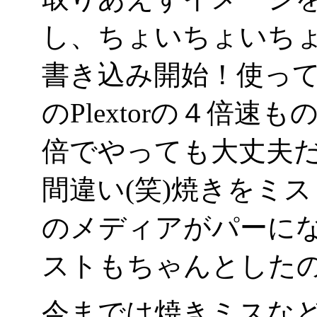
し、ちょいちょいち
書き込み開始！使って
のPlextorの４倍
倍でやっても大丈夫
間違い(笑)焼きをミ
のメディアがパーに
ストもちゃんとした
今までは焼きミスな