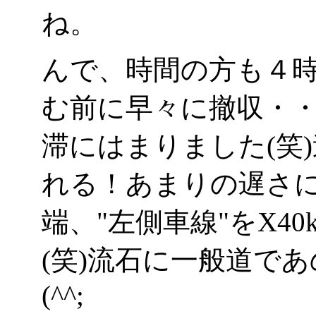
ね。
んで、時間の方も４
む前に早々に撤収・
滞にはまりました(笑
れる！あまりの遅さ
端、"左側車線"をX4
(笑)流石に一般道で
(^^;