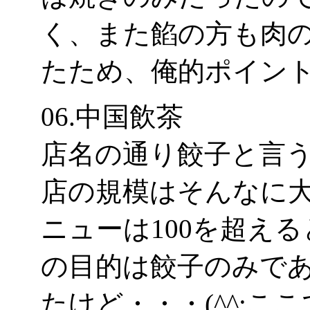
く、また餡の方も肉
たため、俺的ポイン
06.中国飲茶
店名の通り餃子と言
店の規模はそんなに
ニューは100を超え
の目的は餃子のみで
たけど・・・(^^;