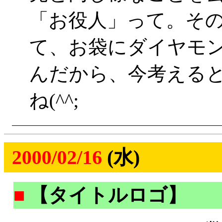
「お役人」って。そ
て、お袋にダイヤモ
んだから、今考える
ね(^^;
2000/02/16
(水)
■
【タイトルロゴ】