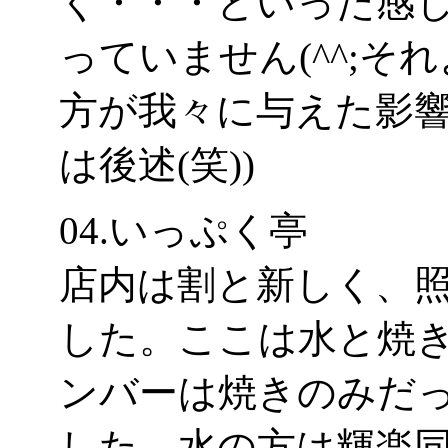
く・・・といった感
っていません(^^;
方が我々に与えた影響
は後述(笑))
04.いっぷく亭
店内は割と新しく、
した。ここは水と焼
ンバーは焼きのみだ
した。水の方は輝楽