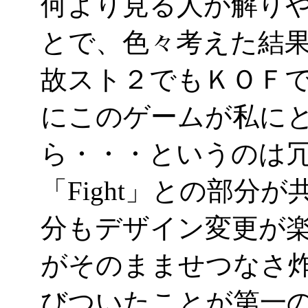
何より見る人が解り
とで、色々考えた結果「Fi
故スト２でもＫＯＦ
にこのゲームが私に
ら・・・というのは冗
「Fight」との部分が共
分もデザイン変更が
がそのまませつなさ
びついたことが第一