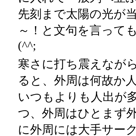
先刻まで太陽の光が
～！と文句を言って
(^^;
寒さに打ち震えなが
ると、外周は何故か
いつもよりも人出が
つ、外周はひとまず
に外周には大手サー