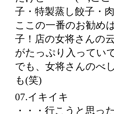
子・特製蒸し餃子・肉
ここの一番のお勧め
子！店の女将さんの
がたっぷり入ってい
でも、女将さんのべ
も(笑)
07.イキイキ
・・・行こうと思っ