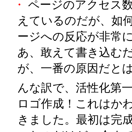
・
ページのアクセス数
えているのだが、如
ージへの反応が非常
あ、敢えて書き込む
が、一番の原因だとは
んな訳で、活性化第
ロゴ作成！これはか
きました。最初は完