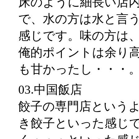
床のように細長い店
で、水の方は水と言
感じです。味の方は
俺的ポイントは余り
も甘かったし・・・
03.中国飯店
餃子の専門店という
き餃子といった感じ