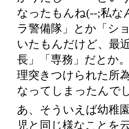
なったもんね(--;私
ラ警備隊」とか「シ
いたもんだけど、最
長」「専務」だとか
理突きつけられた所
なってしまったんで
あ、そういえば幼稚
児と同じ様なことを