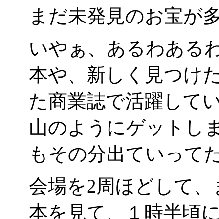
まだ未発見のお宝が
いやぁ、あるわある
本や、新しく見つけ
た商業誌で活躍して
山のようにゲットし
もその分出ていってた
会場を2周ほどして、
本を見て、１時半頃