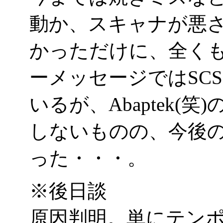
動か、スキャナが悪
かっただけに、全くもっ
ーメッセージではSC
いるが、Abaptek(
しないものの、今後
った・・・。
※後日談
原因判明。単にテンポ