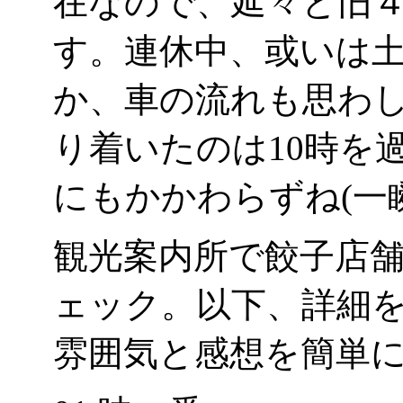
在なので、延々と旧
す。連休中、或いは
か、車の流れも思わ
り着いたのは10時を
にもかかわらずね(一瞬
観光案内所で餃子店
ェック。以下、詳細
雰囲気と感想を簡単