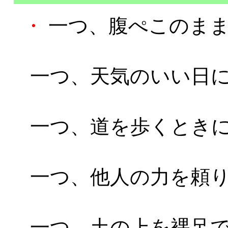
・
一つ、腹ぺこのまま
一つ、天気のいい日
一つ、道を歩くとき
一つ、他人の力を頼
一つ、土の上を裸足