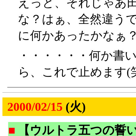
えっと、それじゃあ
な？はぁ、全然違う
に何かあったかなぁ
・・・・・・何か書
ら、これで止めます(笑
2000/02/15
(火)
■
【ウルトラ五つの誓