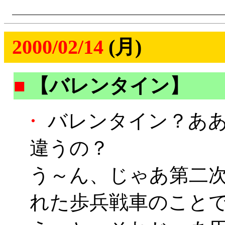
2000/02/14
(月)
■
【バレンタイン】
・
バレンタイン？ああ
違うの？
う～ん、じゃあ第二
れた歩兵戦車のこと