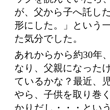
が、父から子へ託し
形にした。」という
た気分でした。
あれからから約30年
なり、父親になった
ているかな？最近、
やら、子供を取り巻
かりだし・・・とい