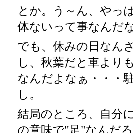
とか。う～ん、やっ
体ないって事なんだなぁ
でも、休みの日なん
し、秋葉だと車より
なんだよなぁ・・・
し。
結局のところ、自分
の意味で"足"なんだ