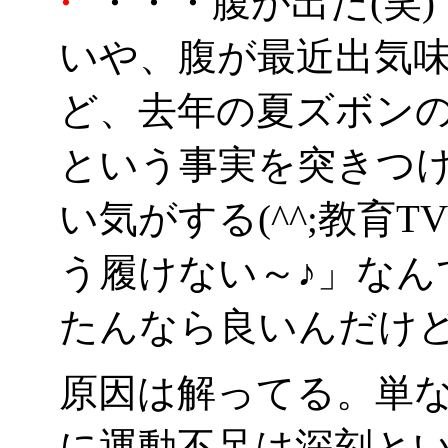
・
・・・腹が出た(笑)
いや、腹が最近出気
ど、去年の夏ズボン
という事実を突きつ
い気がする(^^;教育
う履けない～♪」なん
たんなら良いんだけ
原因は解ってる。単
に運動不足は深刻と