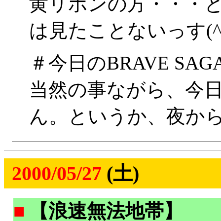
黄リボンの方・・・
は見たことないっす(^^
＃今日のBRAVE SAG
当然の事ながら、今
ん。というか、夜か
2000/05/27
(土)
■
【浪速無法地帯】