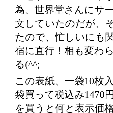
為、世界堂さんにサ
文していたのだが、
たので、忙しいにも
宿に直行！相も変わ
る(^^;
この表紙、一袋10枚入
袋買って税込み147
を買うと何と表示価格