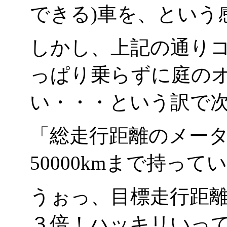
できる)車を、という
しかし、上記の通り
っぱり乗らずに庭の
い・・・という訳で
「総走行距離のメー
50000kmまで持って
うぉっ、目標走行距離3
３倍！ハッキリいっ