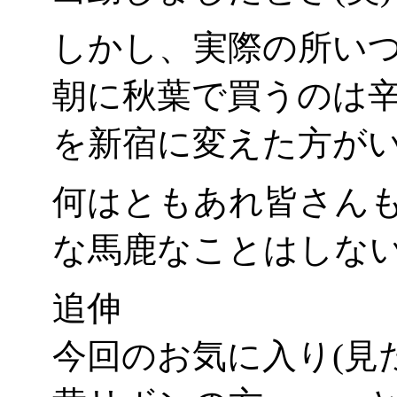
しかし、実際の所い
朝に秋葉で買うのは
を新宿に変えた方が
何はともあれ皆さん
な馬鹿なことはしない
追伸
今回のお気に入り(見