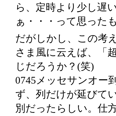
ら、定時より少し遅
ぁ・・・って思ったもん
だがしかし、この考
さま風に云えば、「
じだろうか？(笑)
0745メッセサンオ
ず、列だけが延びて
別だったらしい。仕