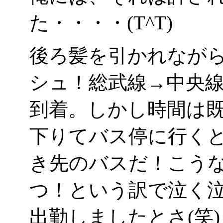
た・・・・(T^T)
後ろ髪を引かれなが
シュ！総武線→中央
到着。しかし時間は既
下りてバス停に行くと、
き先のバスだ！こう
つ！という訳で泣く
出勤しましたとさ(笑)