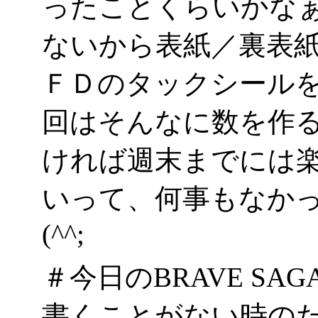
ったことくらいかな
ないから表紙／裏表
ＦＤのタックシール
回はそんなに数を作
ければ週末までには
いって、何事もなか
(^^;
＃今日のBRAVE SAG
書くことがない時の