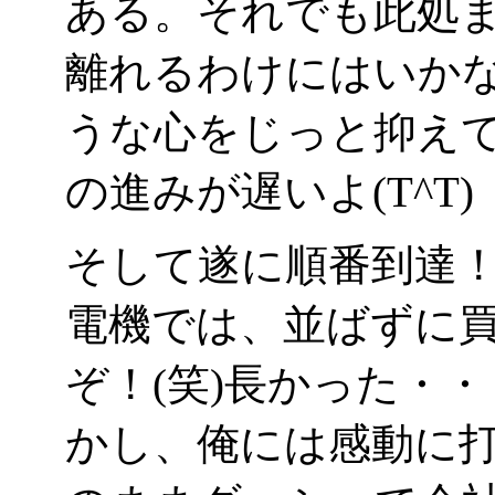
ある。それでも此処
離れるわけにはいか
うな心をじっと抑え
の進みが遅いよ(T^T)
そして遂に順番到達！
電機では、並ばずに
ぞ！(笑)長かった・
かし、俺には感動に