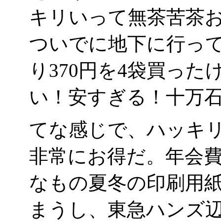
キリいって無茶苦茶
ついでに地下に行って
り370円を4袋買った
い！安すぎる！十万
てな感じで、ハッキ
非常にお得だ。年会費
なもの夏冬の印刷用
まうし、東急ハンズ