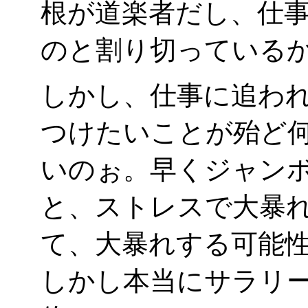
根が道楽者だし、仕
のと割り切っているか
しかし、仕事に追わ
つけたいことが殆ど
いのぉ。早くジャン
と、ストレスで大暴
て、大暴れする可能性
しかし本当にサラリ