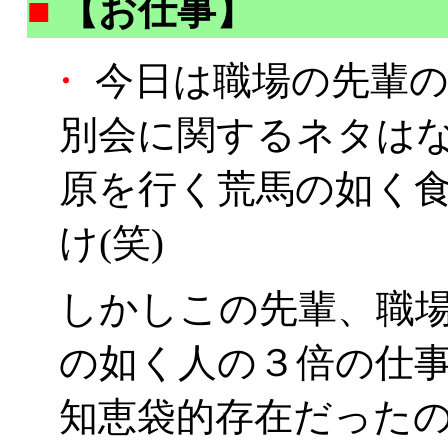
■
【お仕事】
・
今日は職場の先輩の
別会に関するネタは
原を行く荒馬の如く
け(笑)
しかしこの先輩、職
の如く人の３倍の仕
知恵袋的存在だった