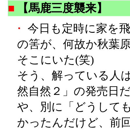
■
【馬鹿三度襲来】
・
今日も定時に家を飛
の筈が、何故か秋葉
そこにいた(笑)
そう、解っている人
然自然２」の発売日
や、別に「どうして
かったんだけど、前