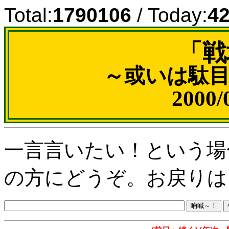
Total:
1790106
/ Today:
4
「戦
～或いは駄
2000
一言言いたい！という場
の方にどうぞ。お戻りは