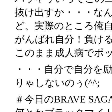
抜け出すか・・・な
ど、実際のところ俺
がんばれ自分！負け
このまま成人病でポッ
・・・自分で自分を
りゃしないのぅ(^^;
＃今日のBRAVE SAG