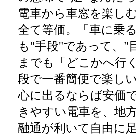
電車から車窓を楽し
全て等価。「車に乗
も"手段"であって、
までも「どこかへ行
段で一番簡便で楽し
心に出るならば安価
きやすい電車を、地
融通が利いて自由に足