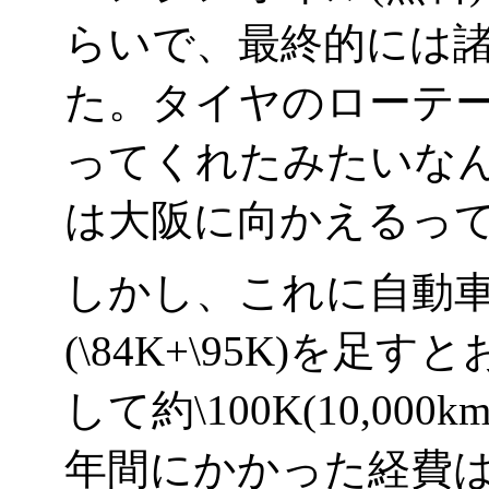
らいで、最終的には諸経
た。タイヤのローテ
ってくれたみたいな
は大阪に向かえるっても
しかし、これに自動車税(
(\84K+\95K)を足
して約\100K(10,000km
年間にかかった経費は