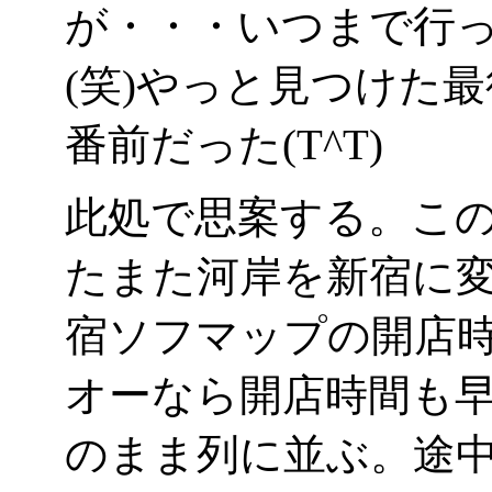
が・・・いつまで行
(笑)やっと見つけた
番前だった(T^T)
此処で思案する。こ
たまた河岸を新宿に
宿ソフマップの開店
オーなら開店時間も
のまま列に並ぶ。途