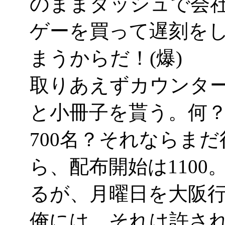
のままダッシュで会
ゲーを買って遅刻を
まうからだ！(爆)
取りあえずカウンタ
と小冊子を貰う。何？
700名？それならま
ら、配布開始は110
るが、月曜日を大阪
俺には、それは許さ