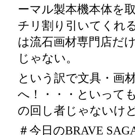
ーマル製本機本体を
チリ割り引いてくれ
は流石画材専門店だ
じゃない。
という訳で文具・画
へ！・・・といって
の回し者じゃないけどね
＃今日のBRAVE SAG