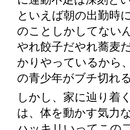
といえば朝の出勤時
のことしかしてない
やれ餃子だやれ蕎麦
かりやっているから、
の青少年がブチ切れる
しかし、家に辿り着く
は、体を動かす気力
ハッキリいってこの