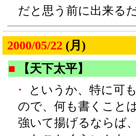
だと思う前に出来る
2000/05/22
(月)
■
【天下太平】
・
というか、特に可も
ので、何も書くこと
強いて揚げるならば