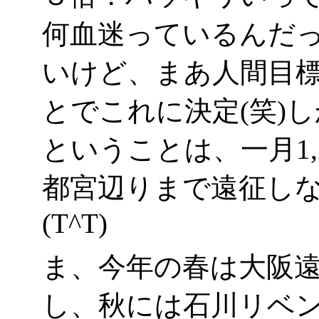
何血迷っているんだ
いけど、まあ人間目
とでこれに決定(笑)しか
ということは、一月1,
都宮辺りまで遠征し
(T^T)
ま、今年の春は大阪
し、秋には石川リベ