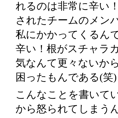
れるのは非常に辛い
されたチームのメン
私にかかってくるん
辛い！根がスチャラ
気なんて更々ないか
困ったもんである(笑)
こんなことを書いて
から怒られてしまう