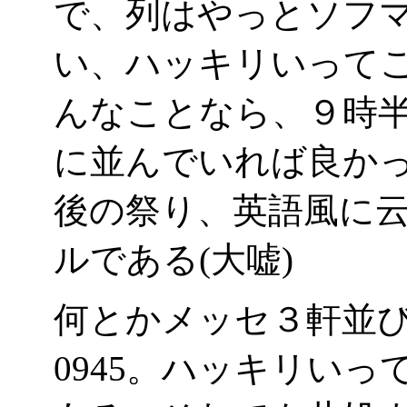
で、列はやっとソフマ
い、ハッキリいって
んなことなら、９時
に並んでいれば良か
後の祭り、英語風に
ルである(大嘘)
何とかメッセ３軒並
0945。ハッキリい