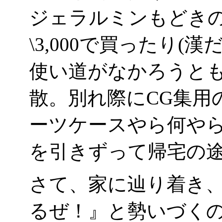
ジェラルミンもどき
\3,000で買ったり(
使い道がなかろうとも(
散。別れ際にCG集用の
ーツケースやら何や
を引きずって帰宅の
さて、家に辿り着き
るぜ！』と勢いづく