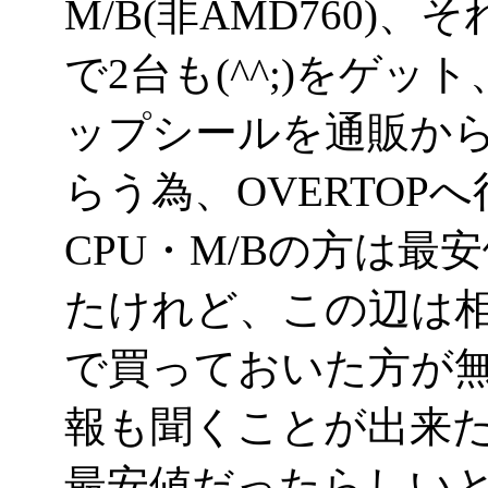
M/B(非AMD760)、
で2台も(^^;)をゲ
ップシールを通販か
らう為、OVERTOP
CPU・M/Bの方は
たけれど、この辺は
で買っておいた方が
報も聞くことが出来た
最安値だったらしい