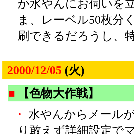
か水やんにお伺いを
ま、レーベル50枚分
刷できるだろうし、
2000/12/05
(火)
■
【色物大作戦】
・
水やんからメールが
り敢えず詳細設定で