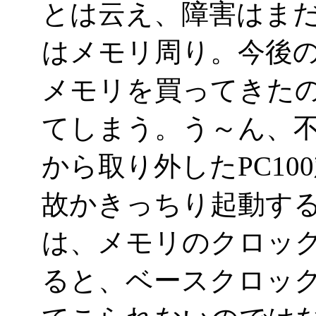
とは云え、障害はまだ
はメモリ周り。今後の
メモリを買ってきた
てしまう。う～ん、不思
から取り外したPC1
故かきっちり起動す
は、メモリのクロック
ると、ベースクロックが