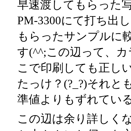
早速渡してもらった
PM-3300にて打ち
もらったサンプルに
す(^^;この辺って
こで印刷しても正し
たっけ？(?_?)それ
準値よりもずれてい
この辺は余り詳しく