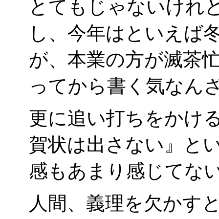
とてもじゃないけれ
し、今年はといえば
が、本業の方が滅茶
ってから書く気なん
更に追い打ちをかけ
賀状は出さない』と
感もあまり感じてないん
人間、義理を欠かす