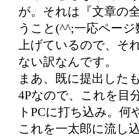
が。それは『文章の
うこと(^^;一応ペー
上げているので、そ
ない訳なんです。
まあ、既に提出した
4Pなので、これを目
トPCに打ち込み。何
これを一太郎に流し