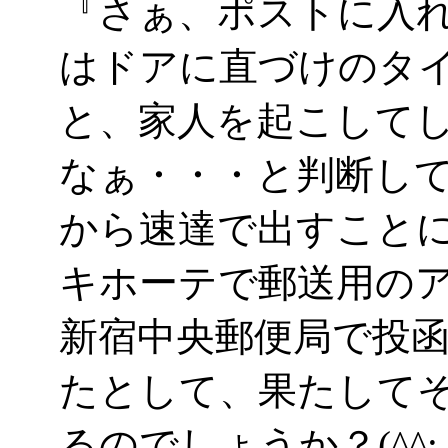
『さぁ、ポストに入
はドアに直づけのタ
と、家人を起こして
なぁ・・・と判断し
から速達で出すことに
キホーテで郵送用の
新宿中央郵便局で投函
たとして、果たして
るのでしょうか？(^^;