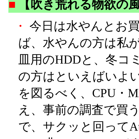
■
【吹き荒れる物欲の
・
今日は水やんとお買
ば、水やんの方は私
皿用のHDDと、冬コミ
の方はといえばいよ
を図るべく、CPU・M
え、事前の調査で買
で、サクッと回ってAthl