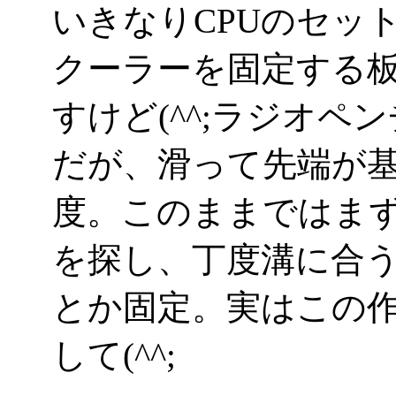
いきなりCPUのセッ
クーラーを固定する
すけど(^^;ラジオ
だが、滑って先端が
度。このままではま
を探し、丁度溝に合
とか固定。実はこの
して(^^;