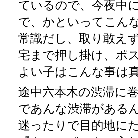
ているので、今夜中
で、かといってこん
常識だし、取り敢え
宅まで押し掛け、ポ
よい子はこんな事は真似
途中六本木の渋滞に巻
であんな渋滞があるん
迷ったりで目的地にた