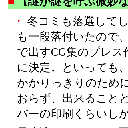
■
【謎が謎を呼ぶ微妙
・
冬コミも落選してし
も一段落付いたので
で出すCG集のプレス
に決定。といっても
かかりっきりのために
おらず、出来ること
バーの印刷くらいし