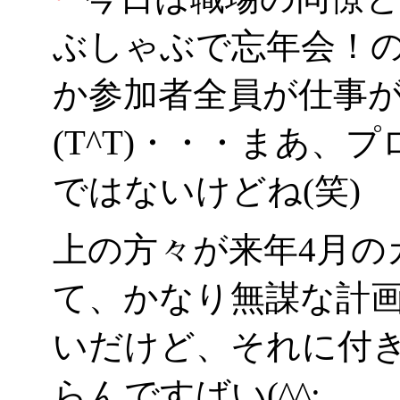
ぶしゃぶで忘年会！
か参加者全員が仕事
(T^T)・・・まあ、
ではないけどね(笑)
上の方々が来年4月の
て、かなり無謀な計
いだけど、それに付
らんですばい(^^;