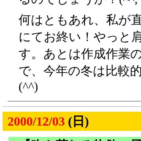
何はともあれ、私が
にてお終い！やっと
す。あとは作成作業
で、今年の冬は比較
(^^)
2000/12/03
(日)