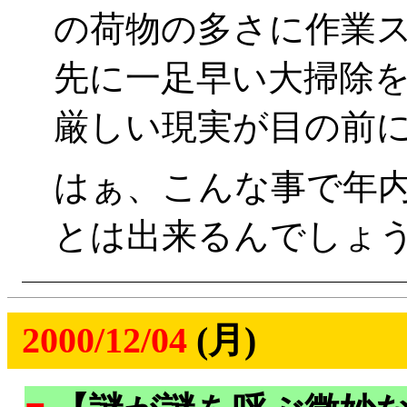
の荷物の多さに作業
先に一足早い大掃除
厳しい現実が目の前に
はぁ、こんな事で年
とは出来るんでしょ
2000/12/04
(月)