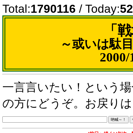
Total:
1790116
/ Today:
52
「戦
～或いは駄
2000
一言言いたい！という場
の方にどうぞ。お戻りは