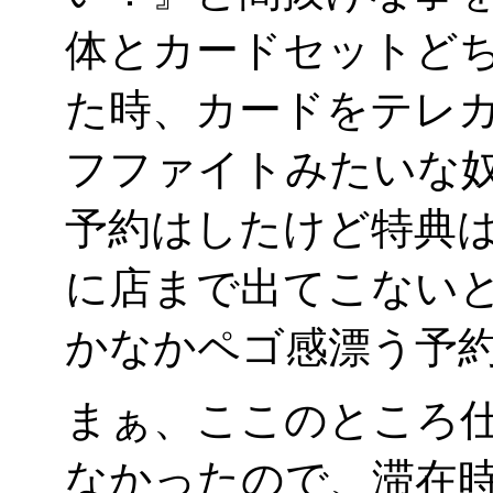
体とカードセットど
た時、カードをテレカ
フファイトみたいな奴
予約はしたけど特典は
に店まで出てこない
かなかペゴ感漂う予約
まぁ、ここのところ
なかったので、滞在