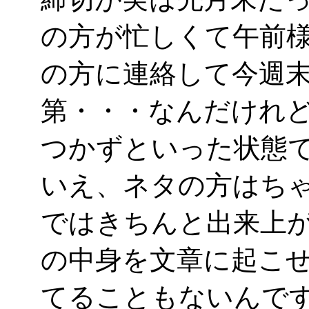
の方が忙しくて午前
の方に連絡して今週
第・・・なんだけれ
つかずといった状態で
いえ、ネタの方はち
ではきちんと出来上
の中身を文章に起こ
てることもないんで