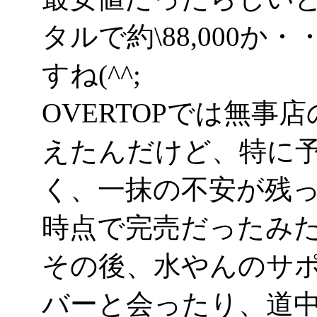
タルで約\88,000
すね(^^;
OVERTOPでは無
えたんだけど、特に
く、一抹の不安が残っ
時点で完売だったみ
その後、水やんのサ
バーと会ったり、道