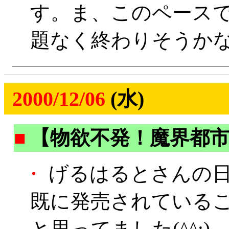
す。ま、このペース
題なく終わりそうか
2000/12/06
(水)
■
【物欲不発！魔界都
・
げるはるとさんの日
既に発売されているこ
と思ってました(^^;