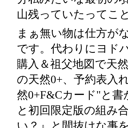
山残っていたってこ
まぁ無い物は仕方が
です。代わりにヨドバ
購入＆祖父地図で天然
の天然0+、予約表入れ
然0+F&Cカード"と
と初回限定版の組み
い？』と間抜けな事