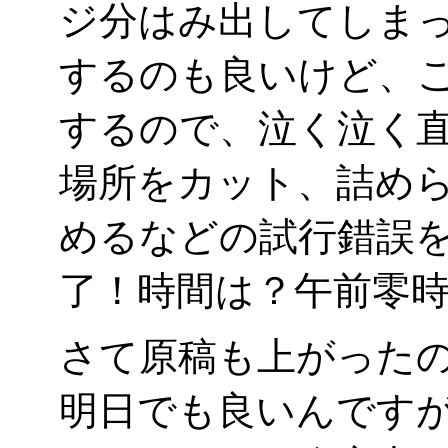
ジ分はみ出してしまった
するのも良いけど、
するので、泣く泣く
場所をカット、詰め
めるなどの試行錯誤
了！時間は？午前零
さて原稿も上がった
明日でも良いんです