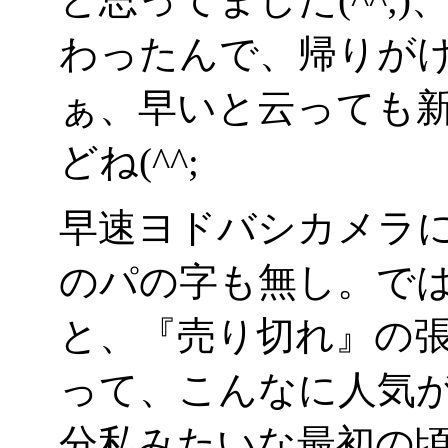
わったんで、帰りが
ぁ、早いと云っても新宿
どね(^^;
早速ヨドバシカメラ
のパの字も無し。で
と、『売り切れ』の張り
って、こんなに人気
分私みたいな最初の