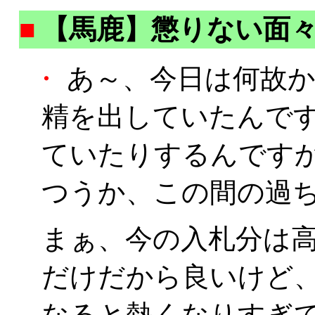
■
【馬鹿】懲りない面
・
あ～、今日は何故か朝
精を出していたんです
ていたりするんですかね
つうか、この間の過ち
まぁ、今の入札分は
だけだから良いけど
なると熱くなりすぎ