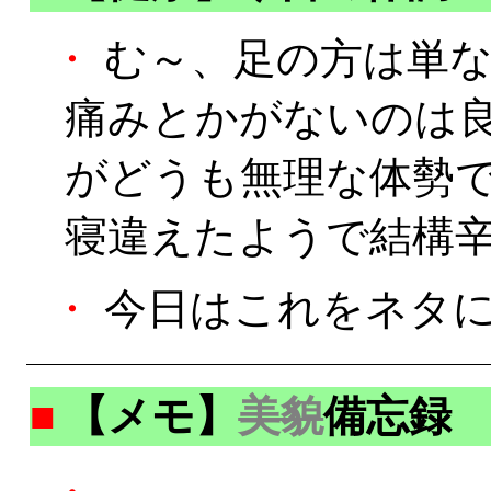
・
む～、足の方は単な
痛みとかがないのは
がどうも無理な体勢
寝違えたようで結構
・
今日はこれをネタに
■
【メモ】
美貌
備忘録