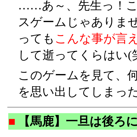
……あ～、先生っ！
スゲームじゃありませ
っても
こんな事が言
して逝ってくらはい(笑
このゲームを見て、
を思い出してしまった
■
【馬鹿】一旦は後ろ