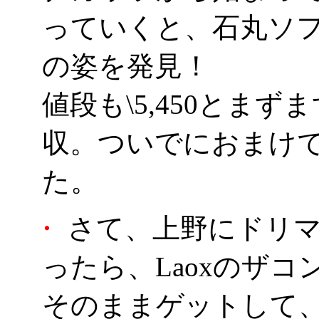
っていくと、石丸ソ
の姿を発見！
値段も\5,450とま
収。ついでにおまけで
た。
・
さて、上野にドリマ
ったら、Laoxのザコン
そのままゲットして