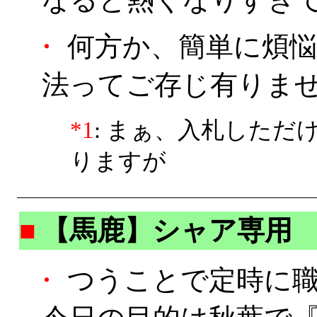
・
何方か、簡単に煩悩
法ってご存じ有りませ
*1
: まぁ、入札した
りますが
■
【馬鹿】シャア専用
・
つうことで定時に職