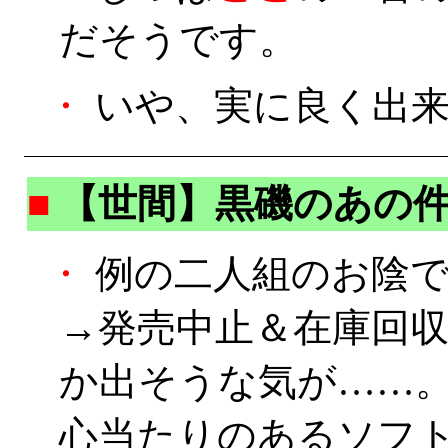
だそうです。
・
いや、実に良く出来て
■
【世間】黒磯のあの
・
例の二人組のお陰で
→発売中止＆在庫回
か出そうな気が……
心当たりのあるソフ