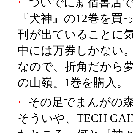
・
ついでに新宿書店で
『犬神』の12巻を買
刊が出ていることに
中には万券しかない
なので、折角だから
の山嶺』1巻を購入。
・
その足でまんがの
そういや、TECH G