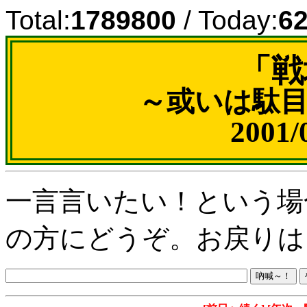
Total:
1789800
/ Today:
6
「戦
～或いは駄
2001
一言言いたい！という場
の方にどうぞ。お戻りは