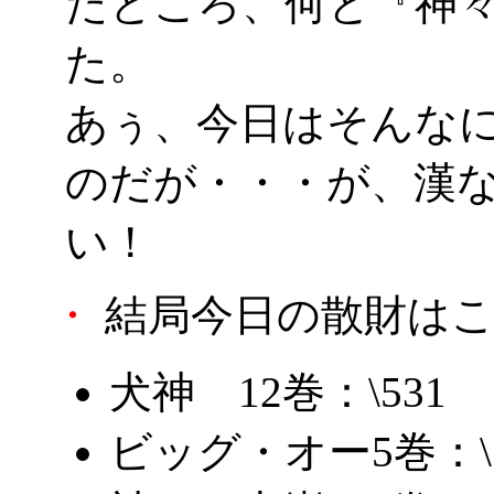
たところ、何と『神々
た。
あぅ、今日はそんな
のだが・・・が、漢
い！
・
結局今日の散財はこ
犬神 12巻：\531
ビッグ・オー5巻：\5