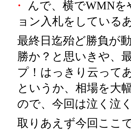
・
んで、横でWMNを
ョン入札をしているあ
最終日迄殆ど勝負が
勝か？と思いきや、最
プ！はっきり云って
というか、相場を大
ので、今回は泣く泣
取りあえず今回ここ