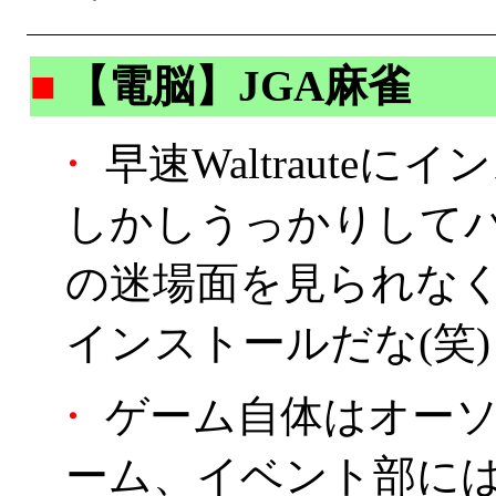
■
【電脳】JGA麻雀
・
早速Waltrauteにイン
しかしうっかりして
の迷場面を見られな
インストールだな(笑)
・
ゲーム自体はオーソ
ーム、イベント部に