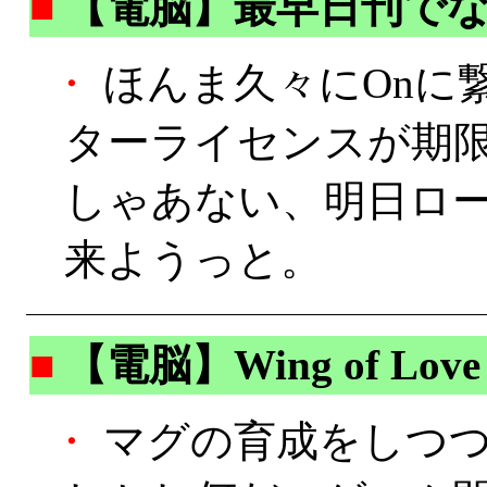
■
【電脳】最早日刊で
・
ほんま久々にOnに
ターライセンスが期限切
しゃあない、明日ロー
来ようっと。
■
【電脳】Wing of Love
・
マグの育成をしつつ