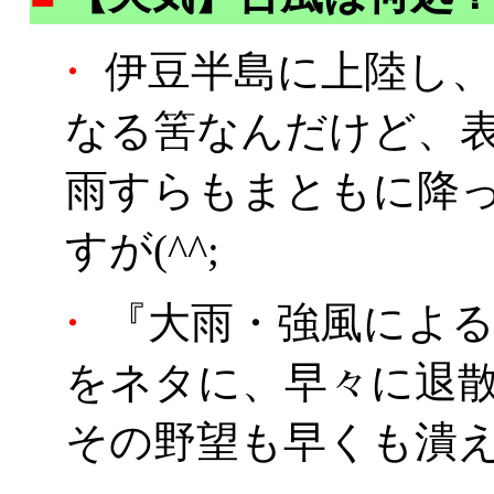
・
伊豆半島に上陸し、
なる筈なんだけど、
雨すらもまともに降
すが(^^;
・
『大雨・強風による
をネタに、早々に退
その野望も早くも潰え