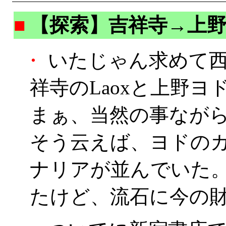
■
【探索】吉祥寺→上
・
いたじゃん求めて西
祥寺のLaoxと上野ヨ
まぁ、当然の事ながら無
そう云えば、ヨドのカ
ナリアが並んでいた
たけど、流石に今の財政