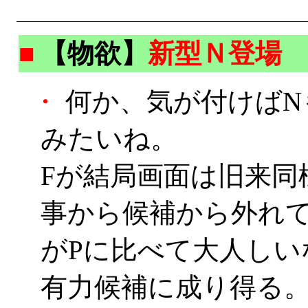
■
【物欲】
新型Ｎ登場
・
何か、気が付けばN
みたいね。
Fが結局画面は旧来同
事から候補から外れ
がPに比べて大人しい
有力候補に成り得る