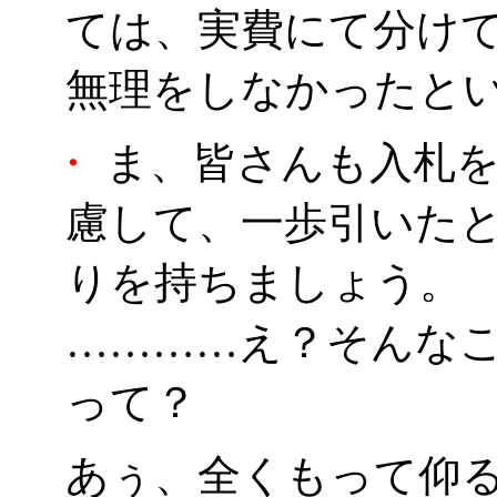
ては、実費にて分け
無理をしなかったと
・
ま、皆さんも入札を
慮して、一歩引いた
りを持ちましょう。
…………え？そんな
って？
あぅ、全くもって仰