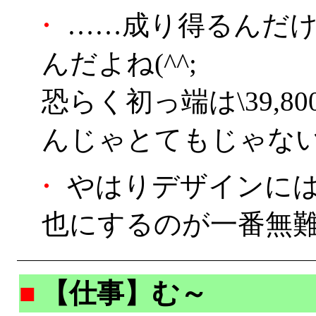
・
……成り得るんだけ
んだよね(^^;
恐らく初っ端は\39,
んじゃとてもじゃないけ
・
やはりデザインには目をつ
也にするのが一番無
■
【仕事】む～