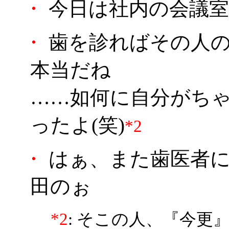
・
今日は社内の会議室
・
歯を診ればその人の
本当だね
……如何に自分がち
ったよ(笑)
*2
・
はぁ、また歯医者に
田のぉ
*2
: そこの人、『今更