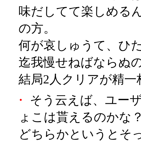
味だしてて楽しめる
の方。
何が哀しゅうて、ひた
迄我慢せねばならぬのか
結局2人クリアが精一
・
そう云えば、ユーザ
ょこは貰えるのかな
どちらかというとそ