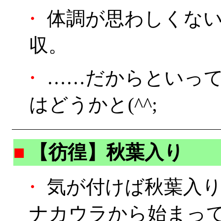
・
体調が思わしくない
収。
・
……だからといって
はどうかと(^^;
■
【彷徨】秋葉入り
・
気が付けば秋葉入
ナカウラから始まって