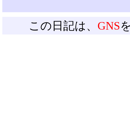
この日記は、
GNS