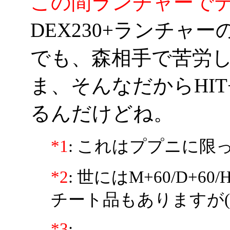
この間ランチャーで
DEX230+ランチャーの
でも、森相手で苦労した
ま、そんなだからHIT
るんだけどね。
*1
: これはププニに限
*2
: 世にはM+60/D+60
チート品もありますが(
*3
: