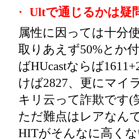
・
Ultで通じるかは
属性に因っては十分
取りあえず50%とか
ばHUcastならば1611
けば2827、更にマイ
キリ云って詐欺です(笑
ただ難点はレアなん
HITがそんなに高くない