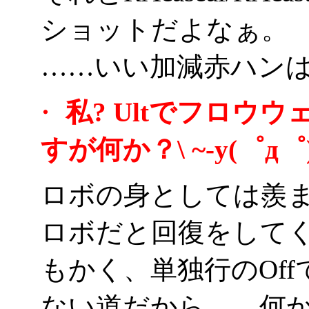
ショットだよなぁ。
……いい加減赤ハンは
・
私? Ultでフロウ
すが何か？\ ~-y(゜д゜
ロボの身としては羨まし
ロボだと回復をしてく
もかく、単独行のOf
ない道だから……何