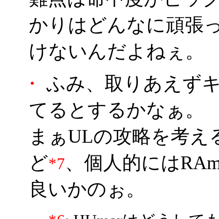
かりはどんなに頑張っ
けないんだよねぇ。
・
ふみ、取りあえずキ
てるとするかなぁ。
まぁULの攻略を考えると
ど
、個人的にはRA
*7
良いかのぉ。