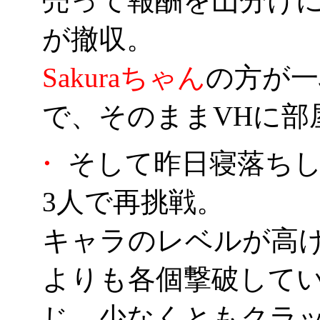
売って報酬を山分け
が撤収。
Sakuraちゃん
の方が一
で、そのままVHに部
・
そして昨日寝落ちし
3人で再挑戦。
キャラのレベルが高け
よりも各個撃破して
じ。少なくともクラ