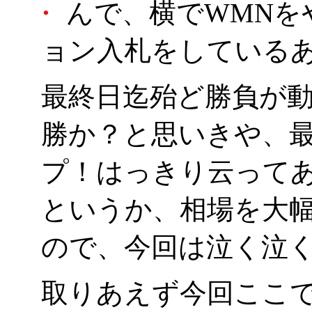
・
んで、横でWMNを
ョン入札をしているあ
最終日迄殆ど勝負が
勝か？と思いきや、最
プ！はっきり云って
というか、相場を大
ので、今回は泣く泣
取りあえず今回ここ