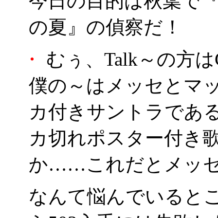
今日の目的は秋葉で『Tal
の夏』の偵察だ！
・
むぅ、Talk～の方
僕の～はメッセとマ
カ付きサントラであ
カ切れポスター付き歌の
か……これだとメッ
なんて悩んでいると