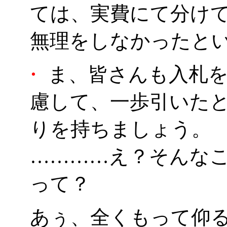
ては、実費にて分け
無理をしなかったと
・
ま、皆さんも入札を
慮して、一歩引いた
りを持ちましょう。
…………え？そんな
って？
あぅ、全くもって仰