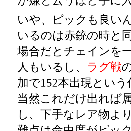
が嫌と云うほど手に入
いや、ピックも良い
いるのは赤銃の時と同
場合だとチェインを一
人もいるし、
ラグ戦
加で152本出現という
当然これだけ出れば
し、下手なレア物よ
難点は命中度がピックの