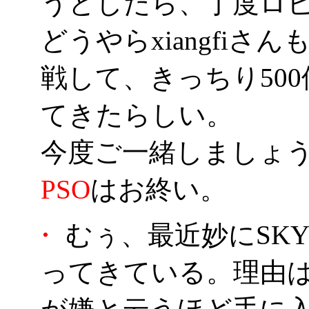
うとしたら、丁度ロビー
どうやらxiangfi
戦して、きっちり50
てきたらしい。
今度ご一緒しましょ
PSO
はお終い。
・
むぅ、最近妙にSK
ってきている。理由