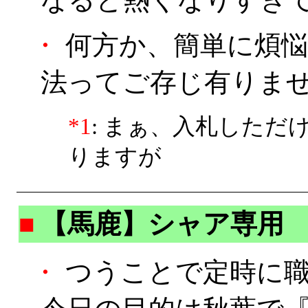
・
何方か、簡単に煩悩
法ってご存じ有りませ
*1
: まぁ、入札した
りますが
■
【馬鹿】シャア専用
・
つうことで定時に職