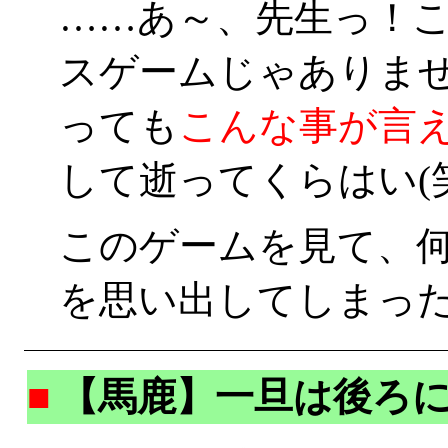
……あ～、先生っ！
スゲームじゃありませ
っても
こんな事が言
して逝ってくらはい(笑
このゲームを見て、
を思い出してしまった
■
【馬鹿】一旦は後ろ