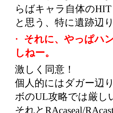
らばキャラ自体のHI
と思う、特に遺跡辺
・
それに、やっぱハ
しねー。
激しく同意！
個人的にはダガー辺
ボのUL攻略では厳しいけ
それとRAcaseal/R