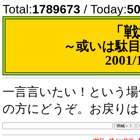
Total:
1789673
/ Today:
5
「戦
～或いは駄
2001
一言言いたい！という場
の方にどうぞ。お戻りは