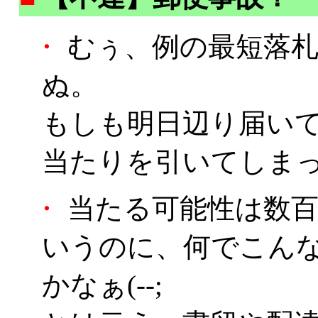
・
むぅ、例の最短落札
ぬ。
もしも明日辺り届い
当たりを引いてしま
・
当たる可能性は数百
いうのに、何でこん
かなぁ(--;