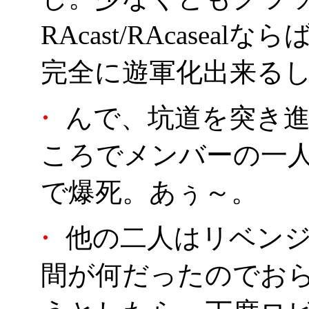
RAcast/RAcase
完全に遊軍化出来る
・
んで、坑道を突き進
ころでメンバーの一
で爆死。あぅ～。
・
他の二人はリベンジ
間が何だったのでお