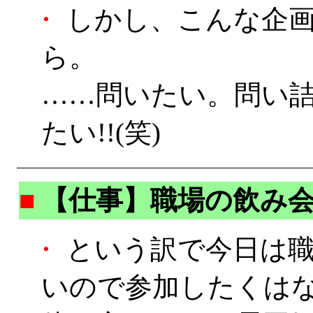
・
しかし、こんな企画
ら。
……問いたい。問い
たい!!(笑)
■
【仕事】職場の飲み
・
という訳で今日は職
いので参加したくは