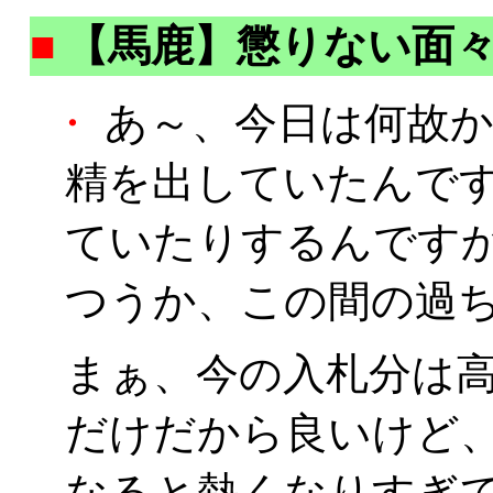
■
【馬鹿】懲りない面
・
あ～、今日は何故か朝
精を出していたんです
ていたりするんですかね
つうか、この間の過ち
まぁ、今の入札分は
だけだから良いけど
なると熱くなりすぎ