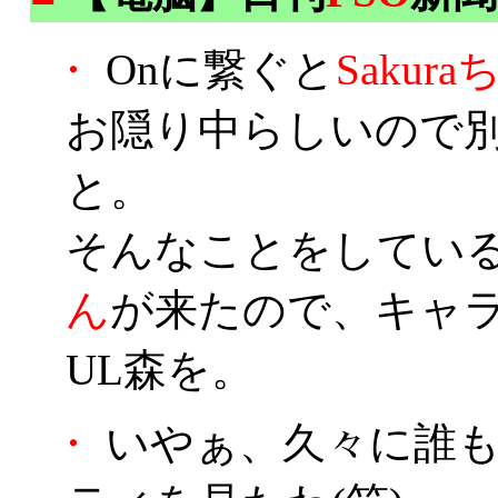
・
Onに繋ぐと
Sakur
お隠り中らしいので
と。
そんなことをしてい
ん
が来たので、キャラを
UL森を。
・
いやぁ、久々に誰も