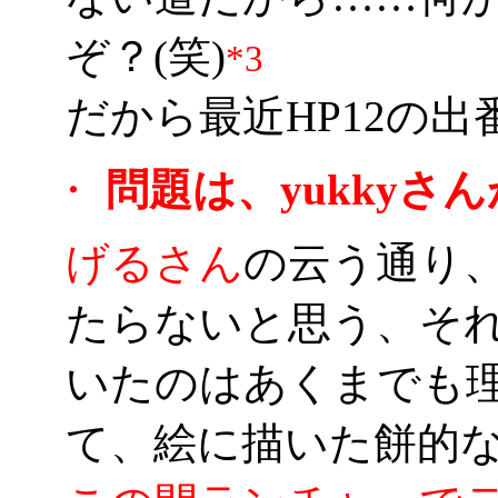
ぞ？(笑)
*3
だから最近HP12の
・
問題は、yukkyさ
げるさん
の云う通り、
たらないと思う、そ
いたのはあくまでも
て、絵に描いた餅的