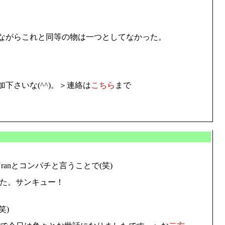
ながらこれと同等の物は一つとしてなかった。
さいな(^^)。＞連絡は
こちら
まで
ranとコンパチと言うことで(笑)
た。サンキュー！
笑)