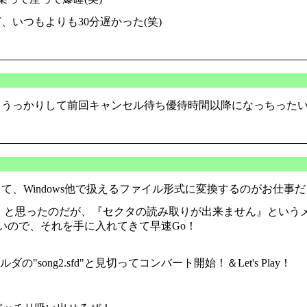
いつもよりも30分遅かった(笑)
っかりして前回キャンセル待ち優待時間以降になっちったい(^
、Windows他で扱えるファイル形式に変換するのがお仕事だ
・・・と思ったのだが、『セクタの読み取りが出来ません』とい
いので、それを手に入れてきて早速Go！
song2.sfd"と見切ってコンバート開始！＆Let's Play！