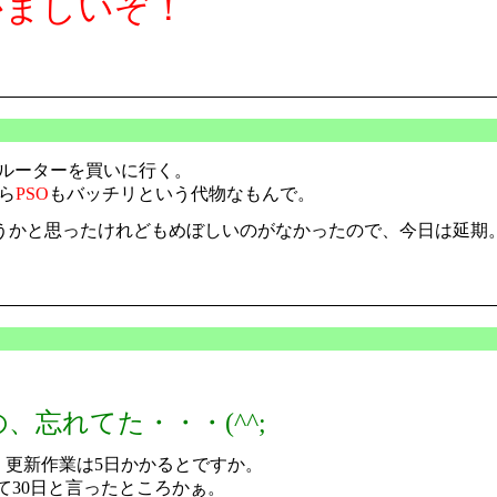
かましいぞ！
にルーターを買いに行く。
ら
PSO
もバッチリという代物なもんで。
ースも買おうかと思ったけれどもめぼしいのがなかったので、今日は延期
忘れてた・・・(^^;
、更新作業は5日かかるとですか。
て30日と言ったところかぁ。