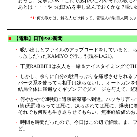
おっし、見事にOK！これであれやこれやそれの歌も
あとは・・・やっぱBbAを申し込んでおくかな？吸い出
*1
: 何の歌かは、解る人だけ解って、管理人の駄目人間っぷ
■
【電脳】日刊PSO新聞
・
吸い出しとファイルのアップロードをしていると、らびさ
っ放しだったKAMIYOで行こう(現在Lv.21)。
・
丁度RABBIT!!は友人も一緒＆ナイスタイミングでTH
・
しかし、余りに自分の駄目っぷりを痛感させられるプレ
バータ系を使っても相手は凍らないし、オートガンを使
結局全体に満遍なくギゾンデでダメージを与えて、経験
・
何やかやで2時頃に遺跡最深部へ到達。ハッキリ言っ
(笑)天罰喰らっては死に、凍らされては死に、爆炎に
それでも何度も生き返らせてもらい、無事経験値のおこ
・
時間も時間だったので、今日はこの辺で解散。ま、フォ
ど。