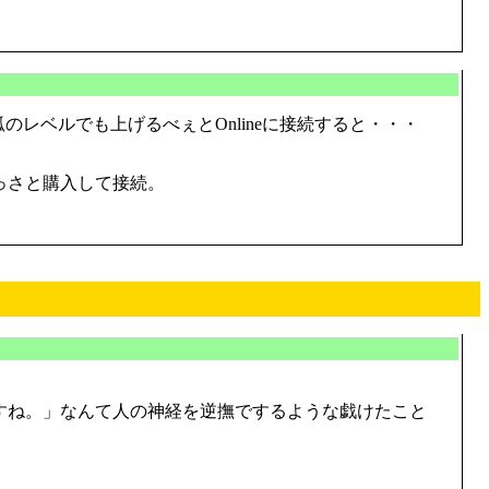
レベルでも上げるべぇとOnlineに接続すると・・・
っさと購入して接続。
ですね。」なんて人の神経を逆撫でするような戯けたこと