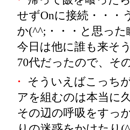
せずOnに接続・・・
か(^^;・・・と思っ
今日は他に誰も来そう
70代だったので、そ
・
そういえばこっちがHU
アを組むのは本当に
その辺の呼吸をすっ
りの迷惑をかけたり(^^