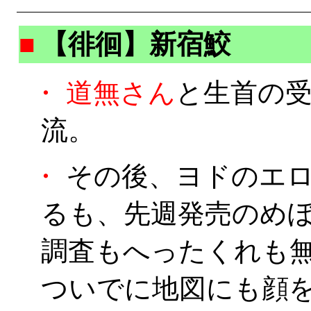
■
【徘徊】新宿鮫
・
道無さん
と生首の
流。
・
その後、ヨドのエロ
るも、先週発売のめ
調査もへったくれも無
ついでに地図にも顔を