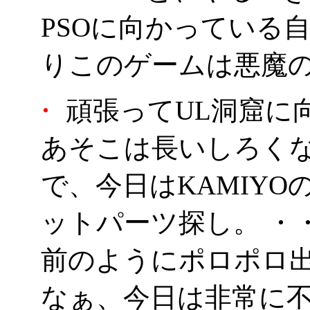
PSOに向かっている
りこのゲームは悪魔の
・
頑張ってUL洞窟に
あそこは長いしろく
で、今日はKAMIYO
ットパーツ探し。 ・
前のようにポロポロ
なぁ、今日は非常に不作