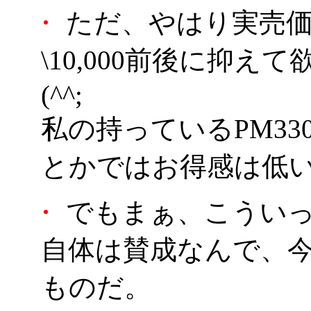
・
ただ、やはり実売価
\10,000前後に抑
(^^;
私の持っているPM330
とかではお得感は低
・
でもまぁ、こうい
自体は賛成なんで、
ものだ。