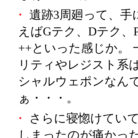
・
遺跡3周廻って、手
えばGテク、Dテク、
++といった感じか。
リティやレジスト系は
シャルウェポンなん
ぁ・・・。
・
さらに寝惚けていて
しまったのが痛かった(