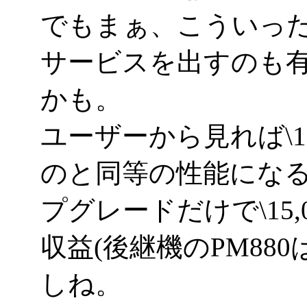
でもまぁ、こういっ
サービスを出すのも
かも。
ユーザーから見れば\1
のと同等の性能にな
プグレードだけで\15
収益(後継機のPM880は
しね。