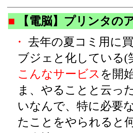
■
【電脳】プリンタの
・
去年の夏コミ用に買っ
ブジェと化している(
こんなサービス
を開
ま、やることと云っ
いなんで、特に必要
たことをやられると