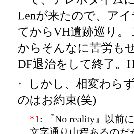
Lenが来たので、ア
てからVH遺跡巡り。 
からそんなに苦労も
DF退治をして終了。HP
・
しかし、相変わらず
のはお約束(笑)
*1
: 『No realit
文字通り山程あるのだが