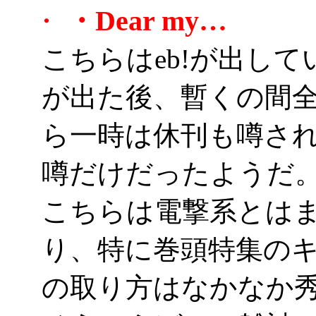
・Dear my…
・
こちらはeb!が出し
が出た後、暫くの間
ら一時は休刊も噂さ
噂だけだったようだ
こちらは電撃系とは
り、特に巻頭特集の
の取り方はなかなか