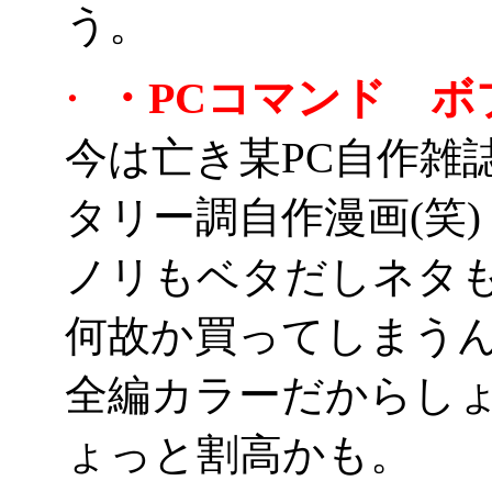
う。
・PCコマンド ボ
・
今は亡き某PC自作雑
タリー調自作漫画(笑)
ノリもベタだしネタ
何故か買ってしまうんだ
全編カラーだからしょう
ょっと割高かも。