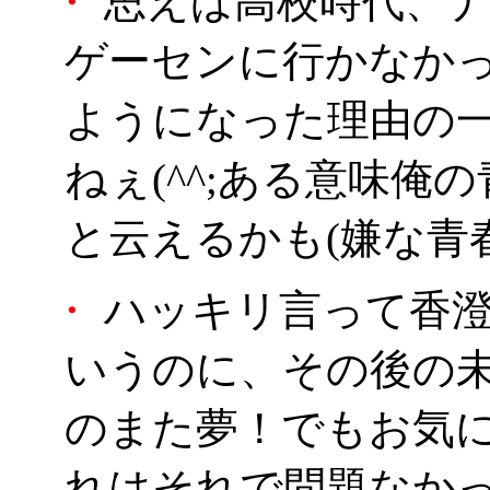
・
思えば高校時代、ナ
ゲーセンに行かなか
ようになった理由の一
ねぇ(^^;ある意味
と云えるかも(嫌な青春
・
ハッキリ言って香澄
いうのに、その後の未
のまた夢！でもお気
れはそれで問題なかっ