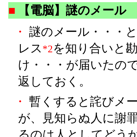
■
【電脳】謎のメール
・
謎のメール・・・と
レス
を知り合いと
*2
け・・・が届いたの
返しておく。
・
暫くすると詫びメー
が、見知らぬ人に謝
るのは人としてどう