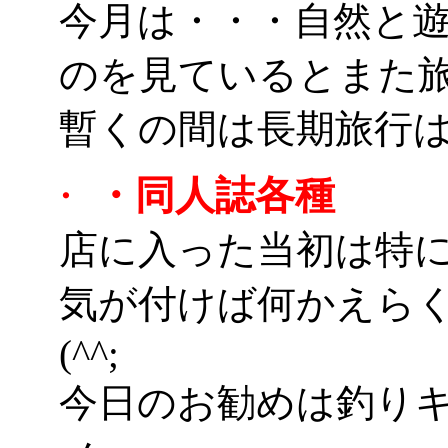
今月は・・・自然と
のを見ているとまた
暫くの間は長期旅行は無
・同人誌各種
・
店に入った当初は特
気が付けば何かえら
(^^;
今日のお勧めは釣り