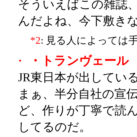
そういえばこの雑誌
んだよね、今下敷きな
*2
: 見る人によっては
・トランヴェール
・
JR東日本が出してい
まぁ、半分自社の宣
ど、作りが丁寧で読
してるのだ。