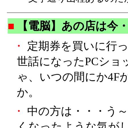
■
【電脳】あの店は今
・
定期券を買いに行っ
世話になったPCショ
ゃ、いつの間にか4F
か。
・
中の方は・・・う～
くなったような気がしな