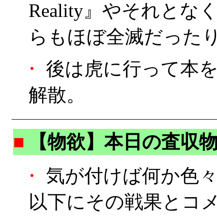
Reality』やそれ
らもほぼ全滅だった
・
後は虎に行って本を
解散。
■
【物欲】本日の査収
・
気が付けば何か色々と
以下にその戦果とコ