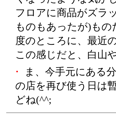
フロアに商品がズラッ
ものもあったが)もの
度のところに、最近
この感じだと、白山
・
ま、今手元にある分
の店を再び使う日は
どね(^^;