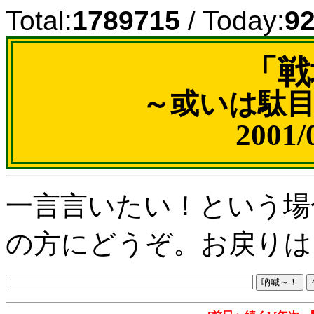
Total:
1789715
/ Today:
9
「戦
～或いは駄
2001
一言言いたい！という場
の方にどうぞ。お戻りは