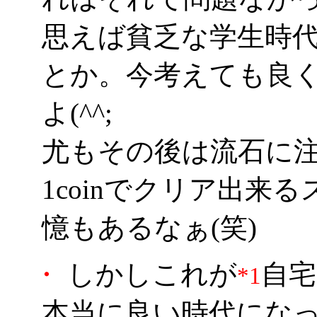
思えば貧乏な学生時
とか。今考えても良
よ(^^;
尤もその後は流石に
1coinでクリア出来
憶もあるなぁ(笑)
・
しかしこれが
自
*1
本当に良い時代にな