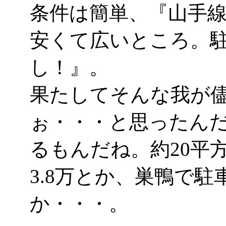
条件は簡単、『山手線内
安くて広いところ。
し！』。
果たしてそんな我が
ぉ・・・と思ったん
るもんだね。約20平方(
3.8万とか、巣鴨で駐
か・・・。