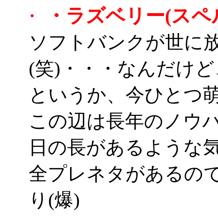
・ラズベリー(スペル
・
ソフトバンクが世に
(笑)・・・なんだけ
というか、今ひとつ
この辺は長年のノウ
日の長があるような
全プレネタがあるの
り(爆)