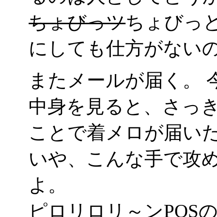
ちょびっツ
ちょびっ
にしても仕方がないの
またメールが届く。 
中身を見ると、さっ
ことで着メロが届いた
いや、こんな手で攻
よ。
ピロリロリ～ンPOS