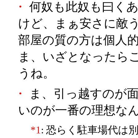
・
何奴も此奴も曰くあ
けど、まぁ安さに敵
部屋の質の方は個人
ま、いざとなったら
うね。
・
ま、引っ越すのが面
いのが一番の理想なん
*1
: 恐らく駐車場代は