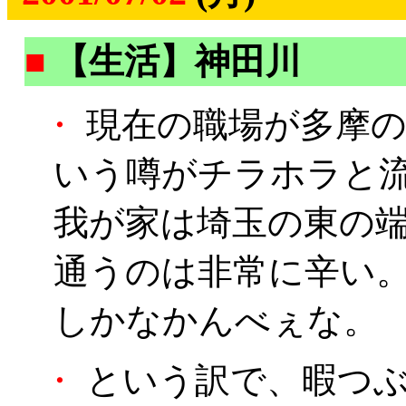
■
【生活】神田川
・
現在の職場が多摩の
いう噂がチラホラと
我が家は埼玉の東の
通うのは非常に辛い
しかなかんべぇな。
・
という訳で、暇つぶ