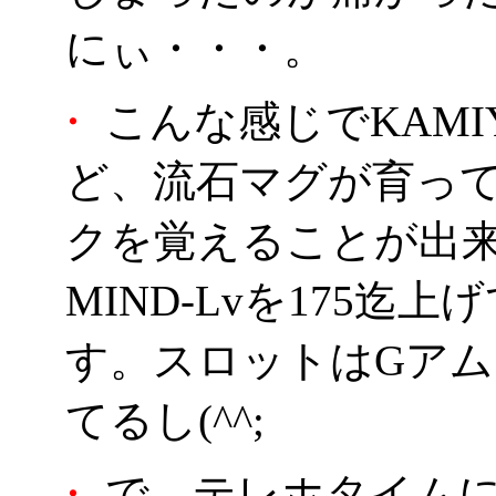
にぃ・・・。
・
こんな感じでKAM
ど、流石マグが育っ
クを覚えることが出来
MIND-Lvを175
す。スロットはGアム
てるし(^^;
・
で、テレホタイムに