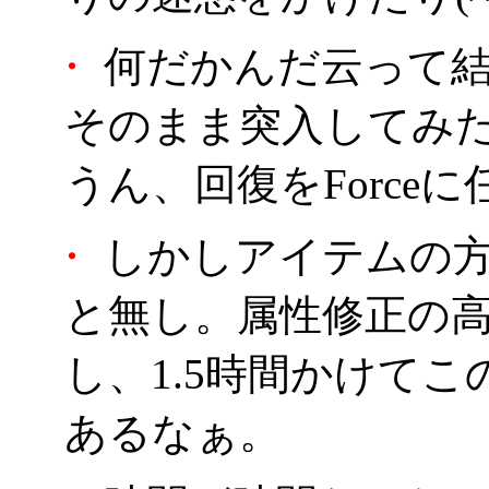
・
何だかんだ云って結
そのまま突入してみ
うん、回復をForceに
・
しかしアイテムの方
と無し。属性修正の
し、1.5時間かけて
あるなぁ。