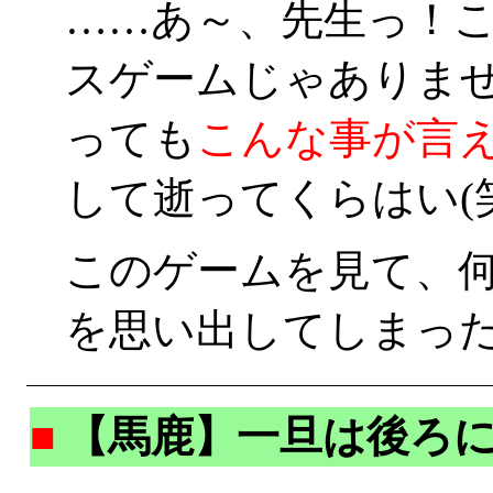
……あ～、先生っ！
スゲームじゃありませ
っても
こんな事が言
して逝ってくらはい(笑
このゲームを見て、
を思い出してしまった
■
【馬鹿】一旦は後ろ