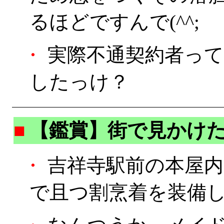
るほどですんで(^^;
・
実際不通契約者って
したっけ？
■
【鑑賞】街で見かけ
・
吉祥寺駅前の本屋内
で且つ割烹着を装備