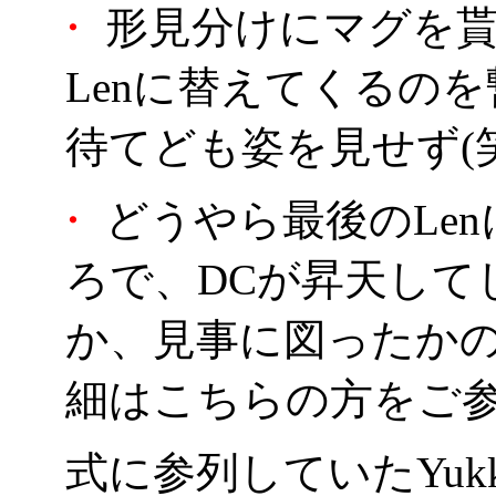
・
形見分けにマグを
Lenに替えてくるの
待てども姿を見せず(笑
・
どうやら最後のLe
ろで、DCが昇天して
か、見事に図ったかの
細はこちらの方をご
式に参列していたYu