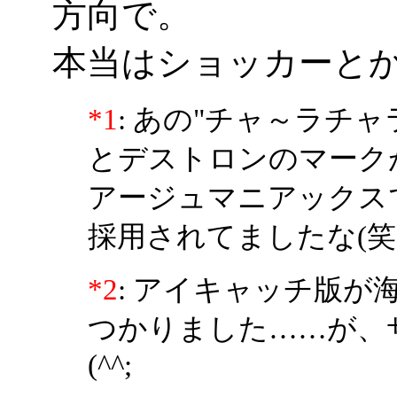
方向で。
本当はショッカーとか
*1
: あの"チャ～ラチ
とデストロンのマーク
アージュマニアックス
採用されてましたな(笑
*2
: アイキャッチ版
つかりました……が、
(^^;