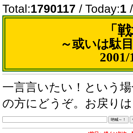
Total:
1790117
/ Today:
1
/
「戦
～或いは駄
2001
一言言いたい！という場
の方にどうぞ。お戻りは