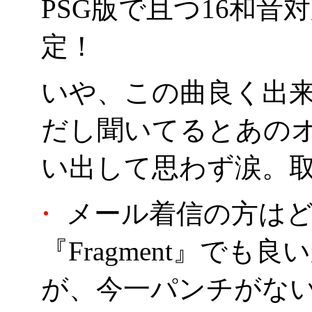
PSG版で且つ16和
定！
いや、この曲良く出
だし聞いてるとあの
い出して思わず涙。
・
メール着信の方はど
『Fragment』で
が、今一パンチがな