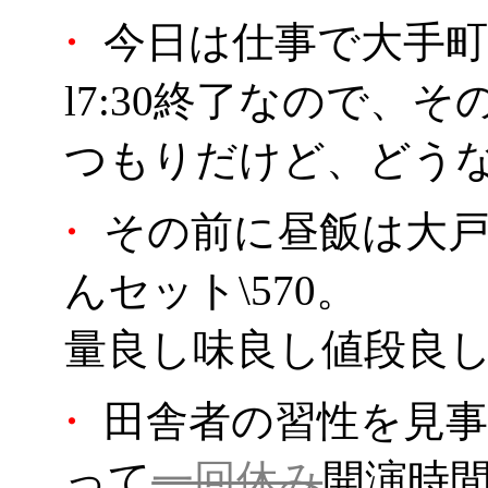
・
今日は仕事で大手町
l7:30終了なので、
つもりだけど、どうなる
・
その前に昼飯は大戸
んセット\570。
量良し味良し値段良し
・
田舎者の習性を見事
って
一回休み
開演時間