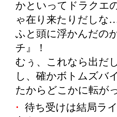
かといってドラクエ
ゃ在り来たりだしな
ふと頭に浮かんだの
チ』！
むぅ、これなら出だ
し、確かボトムズバ
たからどこかに転が
・
待ち受けは結局ライ