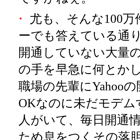
・
尤も、そんな100
ーでも答えている通
開通していない大量
の手を早急に何とか
職場の先輩にYaho
OKなのに未だモデム
人がいて、毎日開通情
ため息をつくその落