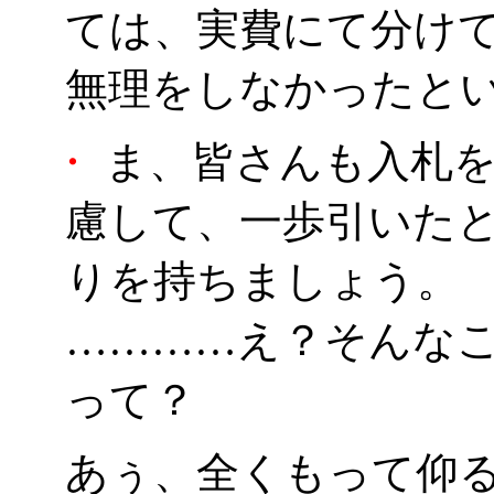
ては、実費にて分け
無理をしなかったと
・
ま、皆さんも入札を
慮して、一歩引いた
りを持ちましょう。
…………え？そんな
って？
あぅ、全くもって仰