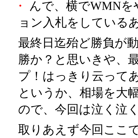
・
んで、横でWMNを
ョン入札をしているあ
最終日迄殆ど勝負が
勝か？と思いきや、最
プ！はっきり云って
というか、相場を大
ので、今回は泣く泣
取りあえず今回ここ