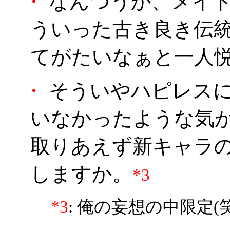
・
なんつうか、メイド
ういった古き良き伝
てがたいなぁと一人悦
・
そういやハピレス
いなかったような気
取りあえず新キャラ
しますか。
*3
*3
: 俺の妄想の中限定(笑