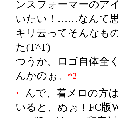
ンスフォーマーのア
いたい！……なんて
キリ云ってそんなも
た(T^T)
つうか、ロゴ自体全
んかのぉ。
*2
・
んで、着メロの方は
いると、ぬぉ！FC版W