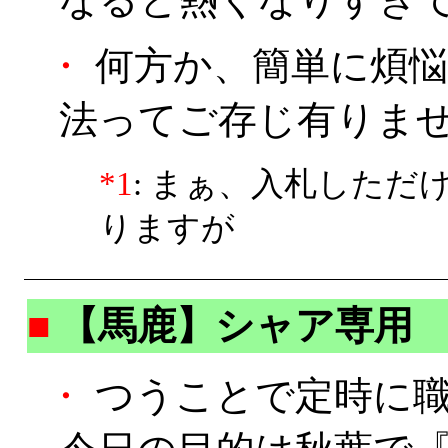
・
何方か、簡単に煩悩
法ってご存じ有りませ
*1
: まぁ、入札した
りますが
■
【馬鹿】シャア専用
・
つうことで定時に職