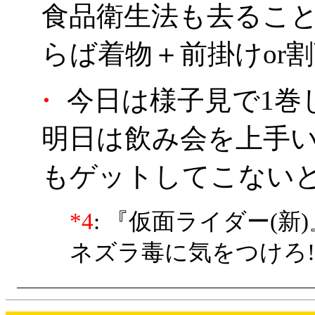
食品衛生法も去るこ
らば着物＋前掛けor割
・
今日は様子見で1巻
明日は飲み会を上手い
もゲットしてこない
*4
: 『仮面ライダー(新
ネズラ毒に気をつけろ!