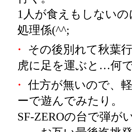
1人が食えもしないの
処理係(^^;
・
その後別れて秋葉
虎に足を運ぶと…何で
・
仕方が無いので、軽
ーで遊んでみたり。
SF-ZEROの台で弾