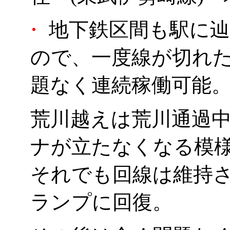
・
地下鉄区間も駅に辿
ので、一度線が切れたら
題なく連続稼働可能
荒川越えは荒川通過
ナが立たなくなる模
それでも回線は維持
ランプに回復。