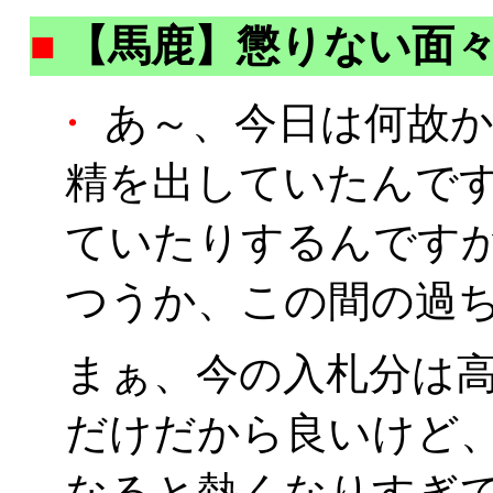
■
【馬鹿】懲りない面
・
あ～、今日は何故か朝
精を出していたんです
ていたりするんですかね
つうか、この間の過ち
まぁ、今の入札分は
だけだから良いけど
なると熱くなりすぎ