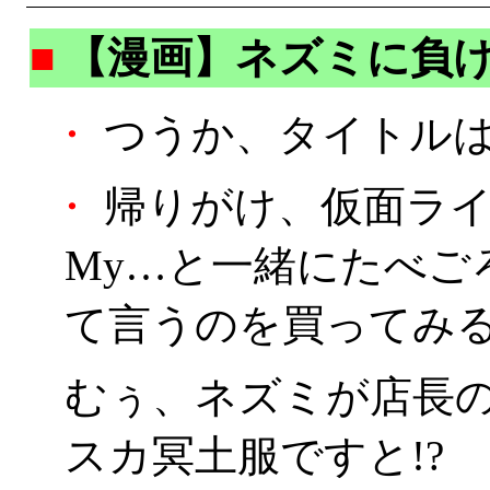
■
【漫画】ネズミに負
・
つうか、タイトルは
・
帰りがけ、仮面ライダ
My…と一緒にたべご
て言うのを買ってみ
むぅ、ネズミが店長
スカ冥土服ですと!?