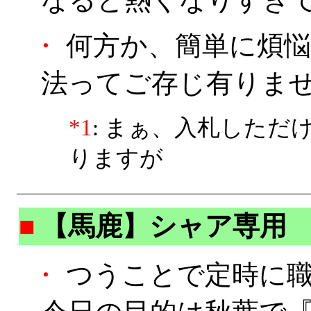
・
何方か、簡単に煩悩
法ってご存じ有りませ
*1
: まぁ、入札した
りますが
■
【馬鹿】シャア専用
・
つうことで定時に職