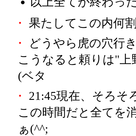
以上全てが終わった
・
果たしてこの内何割消
・
どうやら虎の穴行き
こうなると頼りは"上
(ベタ
・
21:45現在、そろ
この時間だと全てを
ぁ(^^;