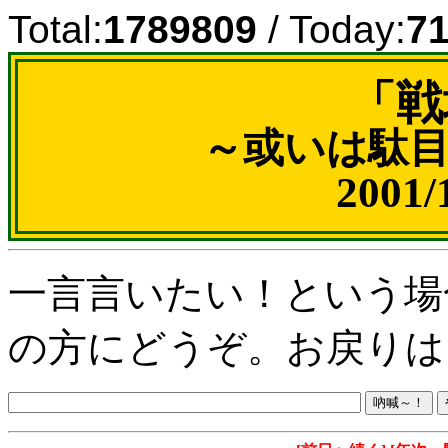
Total:
1789809
/ Today:
7
「戦
～或いは駄
2001
一言言いたい！という場
の方にどうぞ。お戻りは