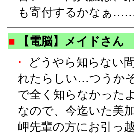
も寄付するかなぁ…
■
【電脳】
メイドさん
・
どうやら知らない間
れたらしい…つうか
で全く知らなかったよ(
なので、今迄いた美
岬先輩の方にお引っ