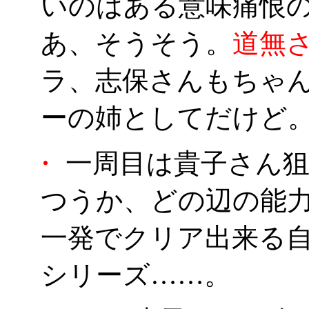
いのはある意味痛恨の
あ、そうそう。
道無
ラ、志保さんもちゃ
ーの姉としてだけど
・
一周目は貴子さん狙
つうか、どの辺の能
一発でクリア出来る
シリーズ……。