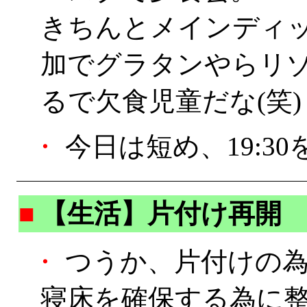
きちんとメインディ
加でグラタンやらリ
るで欠食児童だな(笑)
・
今日は短め、19:3
■
【生活】片付け再開
・
つうか、片付けの為
寝床を確保する為に