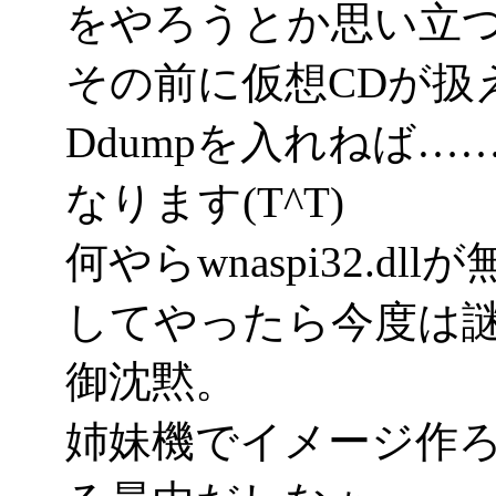
をやろうとか思い立
その前に仮想CDが扱え
Ddumpを入れねば…
なります(T^T)
何やらwnaspi32.
してやったら今度は
御沈黙。
姉妹機でイメージ作