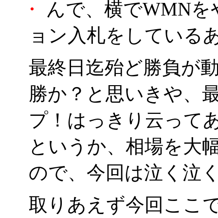
・
んで、横でWMNを
ョン入札をしているあ
最終日迄殆ど勝負が
勝か？と思いきや、最
プ！はっきり云って
というか、相場を大
ので、今回は泣く泣
取りあえず今回ここ