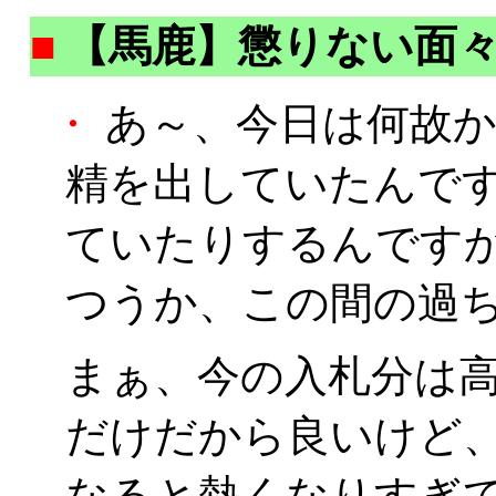
■
【馬鹿】懲りない面
・
あ～、今日は何故か朝
精を出していたんです
ていたりするんですかね
つうか、この間の過ち
まぁ、今の入札分は
だけだから良いけど
なると熱くなりすぎ