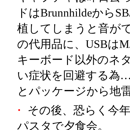
ドはBrunnhildeからSB
植してしまうと音が
の代用品に、USBは
キーボード以外のネ
い症状を回避する為…なん
とパッケージから地雷
・
その後、恐らく今年
パスタで夕食会。