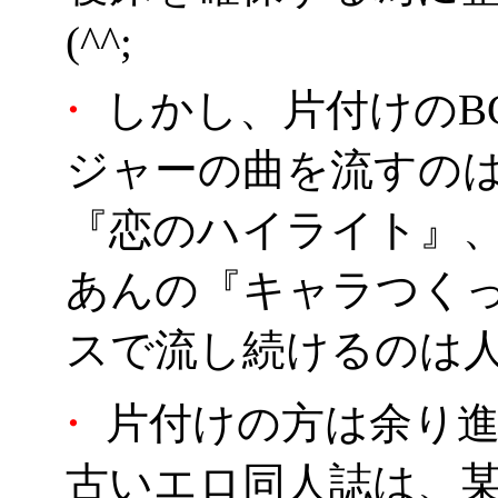
(^^;
・
しかし、片付けのB
ジャーの曲を流すの
『恋のハイライト』
あんの『キャラつく
スで流し続けるのは人と
・
片付けの方は余り進
古いエロ同人誌は、