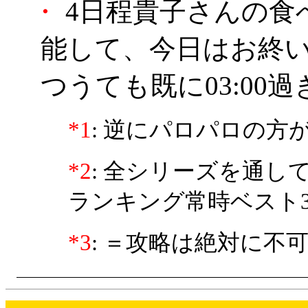
・
4日程貴子さんの食
能して、今日はお終
つうても既に03:00過
*1
: 逆にパロパロの方が
*2
: 全シリーズを通
ランキング常時ベスト3
*3
: ＝攻略は絶対に不可