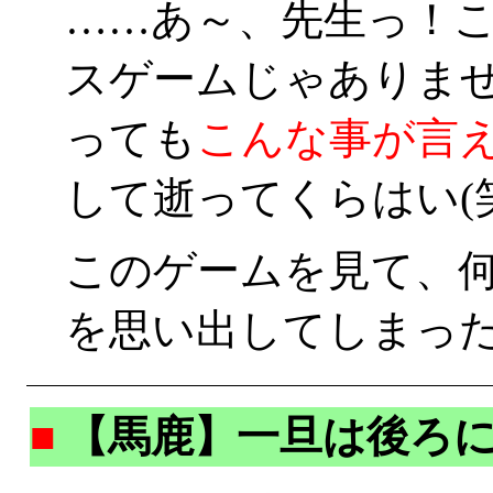
……あ～、先生っ！
スゲームじゃありませ
っても
こんな事が言
して逝ってくらはい(笑
このゲームを見て、
を思い出してしまった
■
【馬鹿】一旦は後ろ