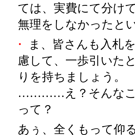
ては、実費にて分け
無理をしなかったと
・
ま、皆さんも入札を
慮して、一歩引いた
りを持ちましょう。
…………え？そんな
って？
あぅ、全くもって仰