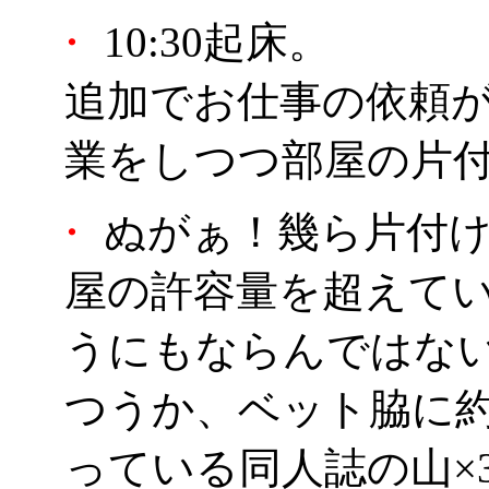
・
10:30起床。
追加でお仕事の依頼
業をしつつ部屋の片
・
ぬがぁ！幾ら片付け
屋の許容量を超えて
うにもならんではな
つうか、ベット脇に約
っている同人誌の山×