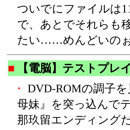
ついでにファイルは1
で、あとでそれらも
たい……めんどいの
■
【電脳】テストプレ
・
DVD-ROMの調子
母妹』を突っ込んで
那玖留エンディング