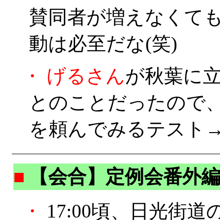
賛同者が増えなくて
動は必至だな(笑)
・
げるさん
が秋葉に
とのことだったので
を頼んでみるテスト→
■
【会合】定例会番外
・
17:00頃、日光街