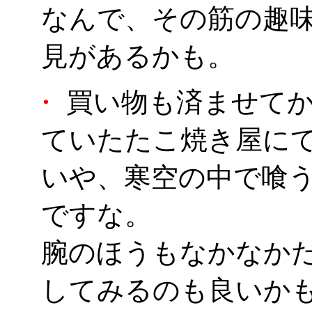
なんで、その筋の趣
見があるかも。
・
買い物も済ませてか
ていたたこ焼き屋にて8
いや、寒空の中で喰
ですな。
腕のほうもなかなか
してみるのも良いか