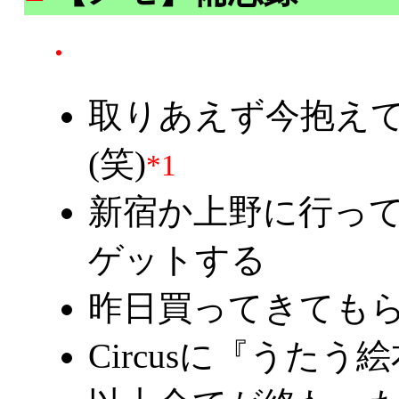
・
取りあえず今抱え
(笑)
*1
新宿か上野に行って
ゲットする
昨日買ってきても
Circusに『うた