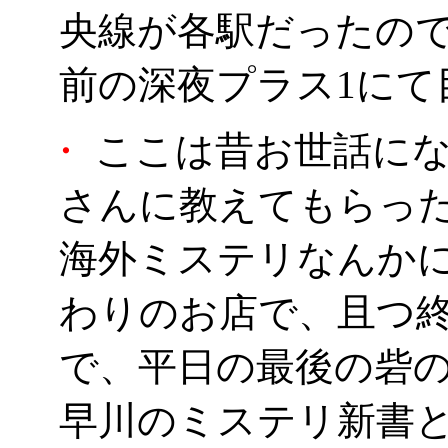
央線が各駅だったの
前の深夜プラス1にて
・
ここは昔お世話にな
さんに教えてもらった
海外ミステリなんか
わりのお店で、且つ
で、平日の最後の砦
早川のミステリ新書