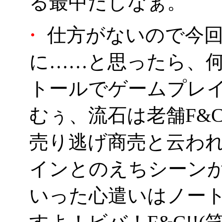
る最中だしなぁ。
・
仕方がないので今回
に……と思ったら、何
トールでゲームプレイ
むぅ、流石は老舗F&
売り逃げ商売と云わ
インとのえちシーン
いった心遣いはノー