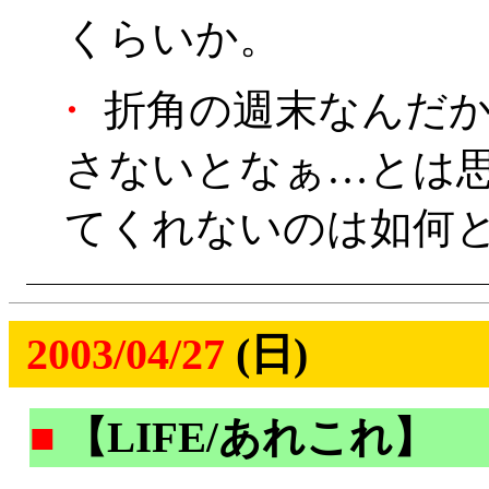
くらいか。
・
折角の週末なんだか
さないとなぁ…とは
てくれないのは如何
2003/04/27
(日)
■
【LIFE/あれこれ】