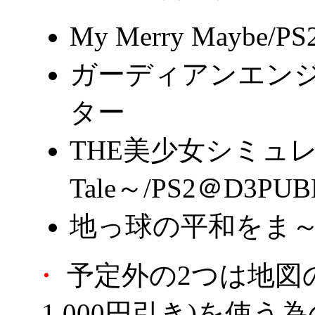
My Merry Maybe/P
ガーディアンエンジ
ター
THE美少女シミュレーシ
Tale～/PS2＠D3PUB
地っ球の平和をま～もる
・
予定外の2つは地図のサ
1,000円引き)を使