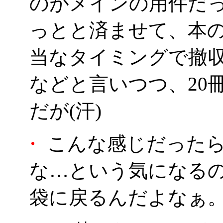
のがメインの用件だ
っとと済ませて、本
当なタイミングで撤
などと言いつつ、20
だが(汗)
・
こんな感じだったら
な…という気になる
袋に戻るんだよなぁ