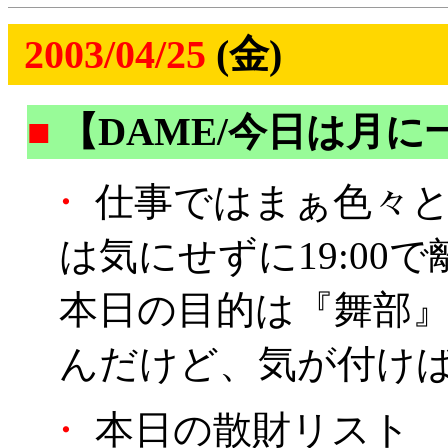
2003/04/25
(金)
■
【DAME/今日は月
・
仕事ではまぁ色々と
は気にせずに19:00
本日の目的は『舞部
んだけど、気が付け
・
本日の散財リスト