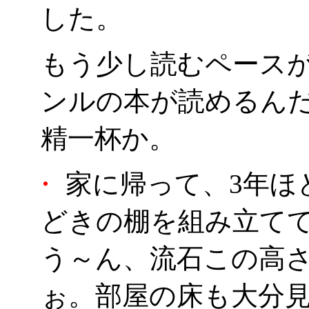
した。
もう少し読むペース
ンルの本が読めるん
精一杯か。
・
家に帰って、3年ほ
どきの棚を組み立て
う～ん、流石この高
ぉ。部屋の床も大分見