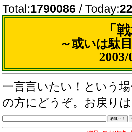
Total:
1790086
/ Today:
2
「戦
～或いは駄
2003
一言言いたい！という場
の方にどうぞ。お戻りは