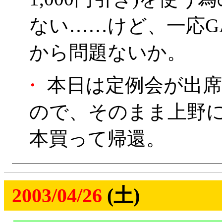
ない……けど、一応G
から問題ないか。
・
本日は定例会が出席
ので、そのまま上野
本買って帰還。
2003/04/26
(土)