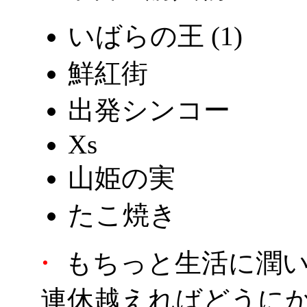
いばらの王 (1)
鮮紅街
出発シンコー
Xs
山姫の実
たこ焼き
・
もちっと生活に潤
連休越えればどうに