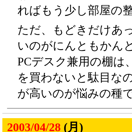
ればもう少し部屋の
ただ、もどきだけあ
いのがにんともかん
PCデスク兼用の棚は
を買わないと駄目な
が高いのが悩みの種
2003/04/28
(月)