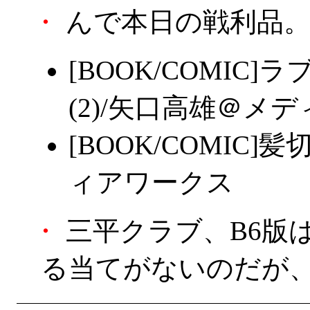
・
んで本日の戦利品
[BOOK/COMI
(2)/矢口高雄＠メ
[BOOK/COMIC
ィアワークス
・
三平クラブ、B6版
る当てがないのだが