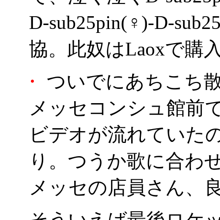
D-sub25pin(♀)-D-
協。此奴はLaoxで購
・
ついでにあちこち
メッセコンシュ館前で
ビデオが流れていた
り。つうか歌に合わ
メッセの店員さん、
そういえば最後ロケッ