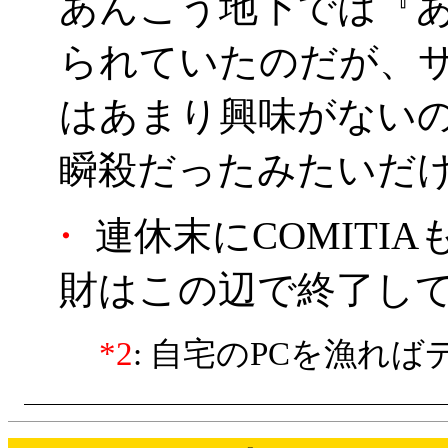
あんこう地下では『あん
られていたのだが、
はあまり興味がない
瞬殺だったみたいだ
・
連休末にCOMITI
財はこの辺で終了し
*2
: 自宅のPCを漁れ