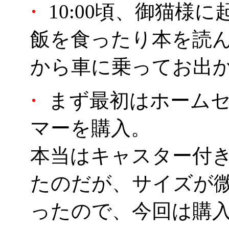
・
10:00頃、御猫様
飯を食ったり本を読
から車に乗ってお出
・
まず最初はホームセ
マーを購入。
本当はキャスター付
たのだが、サイズが
ったので、今回は購