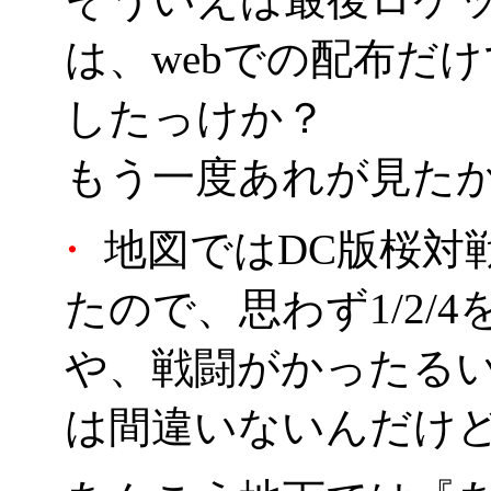
は、webでの配布だ
したっけか？
もう一度あれが見た
・
地図ではDC版桜対戦
たので、思わず1/2/
や、戦闘がかったる
は間違いないんだけ