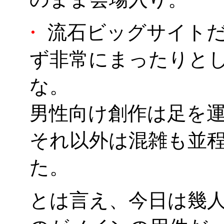
・
流石ビッグサイトだ
ず非常にまったりと
な。
男性向け創作は足を
それ以外は混雑も並
た。
とは言え、今日は幾