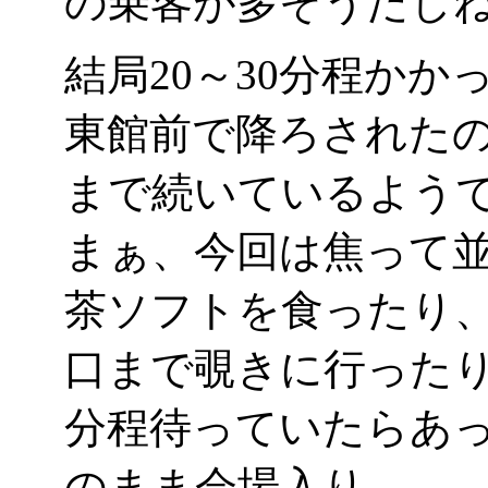
の乗客が多そうだし
結局20～30分程か
東館前で降ろされた
まで続いているよう
まぁ、今回は焦って
茶ソフトを食ったり、同
口まで覗きに行った
分程待っていたらあ
のまま会場入り。