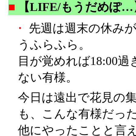
■
【LIFE/もうだめぽ…
・
先週は週末の休みが
うふらふら。
目が覚めれば18:00
ない有様。
今日は遠出で花見の
も、こんな有様だっ
他にやったことと言