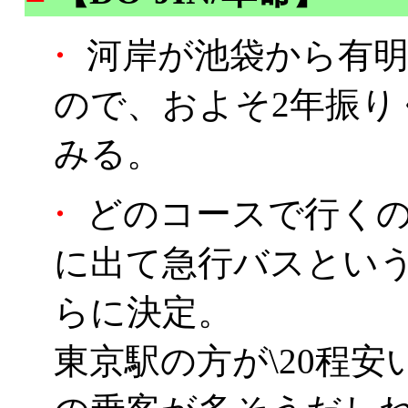
・
河岸が池袋から有明
ので、およそ2年振り
みる。
・
どのコースで行くの
に出て急行バスとい
らに決定。
東京駅の方が\20程