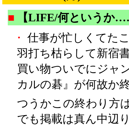
■
【LIFE/何というか
・
仕事が忙しくてたこ
羽打ち枯らして新宿
買い物ついでにジャ
カルの碁』が何故か
つうかこの終わり方
でも掲載は真ん中辺