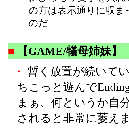
の方は表示通りに収ま
のだ
■
【GAME/犠母姉妹】
・
暫く放置が続いてい
ちこっと遊んでEnding
まぁ、何というか自
されると非常に萎えま