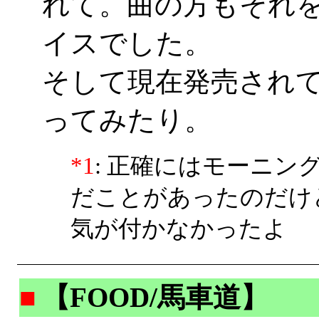
れて。曲の方もそれ
イスでした。
そして現在発売され
ってみたり。
*1
: 正確にはモーニ
だことがあったのだけ
気が付かなかったよ
■
【FOOD/馬車道】