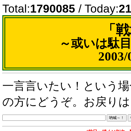
Total:
1790085
/ Today:
2
「戦
～或いは駄
2003
一言言いたい！という場
の方にどうぞ。お戻りは