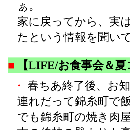
ぁ。
家に戻ってから、実は
たという情報を聞い
■
【LIFE/お食事会＆
・
春ちあ終了後、お知
連れだって錦糸町で
でも錦糸町の焼き肉