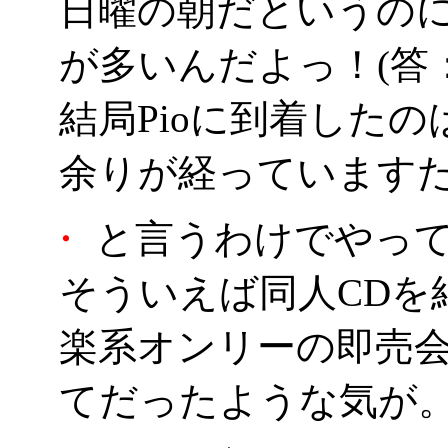
日曜の朝だというの
が多いんだよっ！(答
結局Pioに到着したのは
余りが経っています
・
と言うわけでやっ
そういえば同人CDを
楽系オンリーの即売
てだったような気が