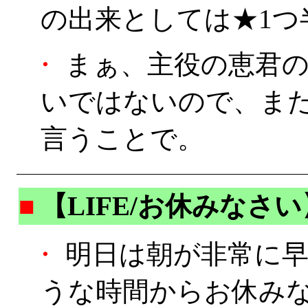
の出来としては★1つ
・
まぁ、主役の恵君の
いではないので、ま
言うことで。
■
【LIFE/お休みなさい
・
明日は朝が非常に早
うな時間からお休みな