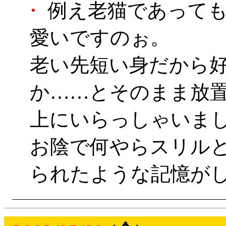
・
例え老猫であっても
愛いですのぉ。
老い先短い身だから
か……とそのまま放
上にいらっしゃいま
お陰で何やらスリル
られたような記憶が