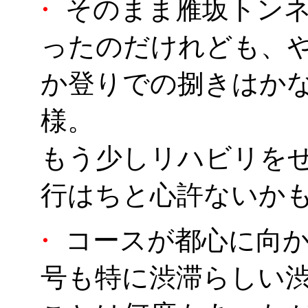
・
そのまま雁坂トンネ
ったのだけれども、
か登りでの捌きはか
様。
もう少しリハビリを
行はちと心許ないか
・
コースが都心に向か
号も特に渋滞らしい渋