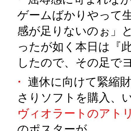
ゲームばかりやって
感が足りないのぉ」
ったが如く本日は『此
したので、その足で
・
連休に向けて緊縮財
さりソフトを購入、
ヴィオラートのアト
のポスターが。