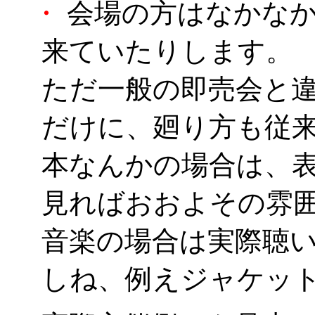
・
会場の方はなかなか
来ていたりします。
ただ一般の即売会と
だけに、廻り方も従
本なんかの場合は、
見ればおおよその雰
音楽の場合は実際聴
しね、例えジャケッ