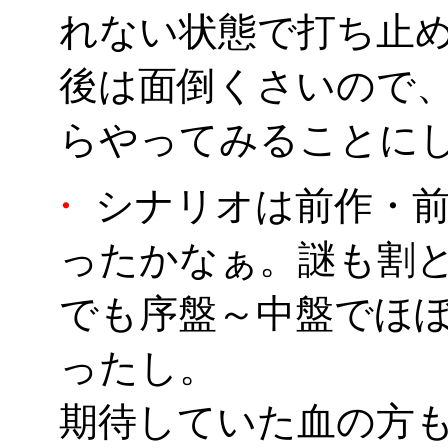
れない状態で打ち止
後は面倒くさいので
らやってみることに
・
シナリオは前作・前
ったかなぁ。謎も割
でも序盤～中盤でほ
ったし。
期待していた血の方