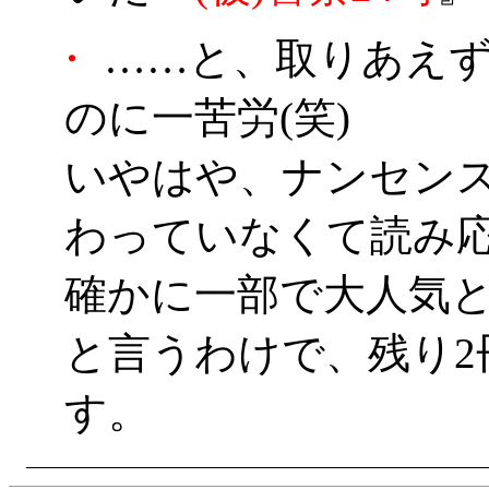
・
……と、取りあえず
のに一苦労(笑)
いやはや、ナンセン
わっていなくて読み
確かに一部で大人気
と言うわけで、残り2
す。