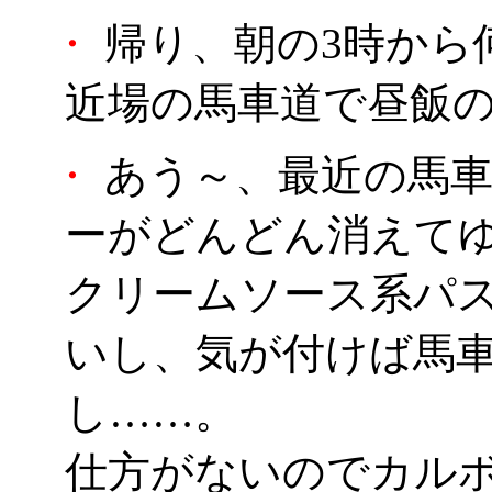
・
帰り、朝の3時から
近場の馬車道で昼飯
・
あう～、最近の馬車
ーがどんどん消えて
クリームソース系パ
いし、気が付けば馬
し……。
仕方がないのでカル