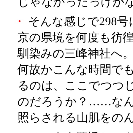
じゃなかったっけか
・
そんな感じで298
京の県境を何度も彷徨い
馴染みの三峰神社へ
何故かこんな時間でも
るのは、ここでつつ
のだろうか？……な
照らされる山肌をの