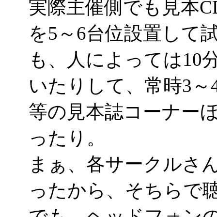
実際主催側でも見本C
を5～6台位設置して
も、人によっては10
いたりして、常時3～
等の見本誌コーナー
ったり。
まぁ、各サークルさ
ったから、そちらで
でも、ヘッドフォン