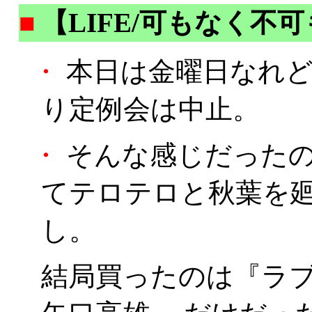
■
【LIFE/可もなく不
・
本日は金曜日なれど
り定例会は中止。
・
そんな感じだったので
てテロテロと秋葉を
し。
結局買ったのは『ラブフ