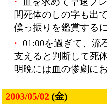
・
血を求めて早速プレ
間死体のしの字も出
僕っ振りを鑑賞する
・
01:00を過ぎて、
支えると判断して死
明晩には血の惨劇にお
2003/05/02
(金)