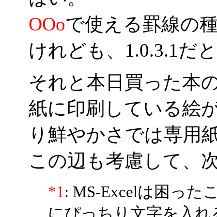
OOo
で使える罫線の
けれども、1.0.3.1
それと本日買った本の中
紙に印刷している絵
り鮮やかさでは専用
この辺も考慮して、
*1
: MS-Excelは困
にぴっちり文字を入れ