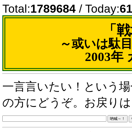
Total:
1789684
/ Today:
6
「戦
～或いは駄
2003
一言言いたい！という場
の方にどうぞ。お戻りは