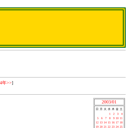
04年>>
]
2003/01
日
月
火
水
木
金
土
1
2
3
4
5
6
7
8
9
10
11
12
13
14
15
16
17
18
19
20
21
22
23
24
25