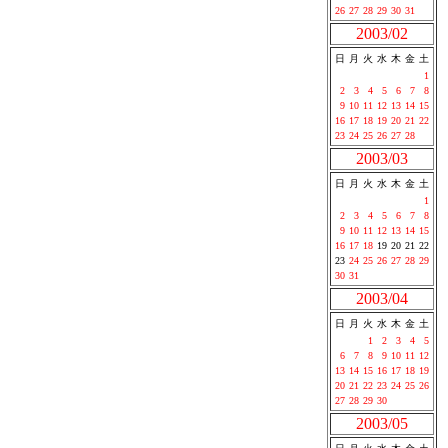
26
27
28
29
30
31
2003/02
日
月
火
水
木
金
土
1
2
3
4
5
6
7
8
9
10
11
12
13
14
15
16
17
18
19
20
21
22
23
24
25
26
27
28
2003/03
日
月
火
水
木
金
土
1
2
3
4
5
6
7
8
9
10
11
12
13
14
15
16
17
18
19
20
21
22
23
24
25
26
27
28
29
30
31
2003/04
日
月
火
水
木
金
土
1
2
3
4
5
6
7
8
9
10
11
12
13
14
15
16
17
18
19
20
21
22
23
24
25
26
27
28
29
30
2003/05