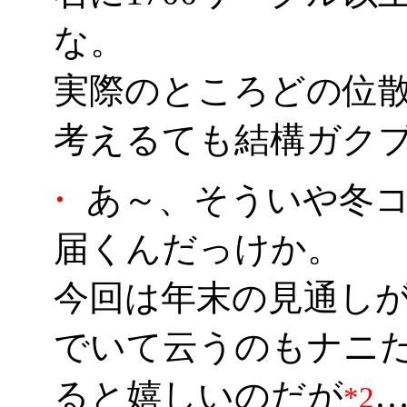
な。
実際のところどの位
考えるても結構ガクブル
・
あ～、そういや冬コ
届くんだっけか。
今回は年末の見通し
でいて云うのもナニ
ると嬉しいのだが
*2