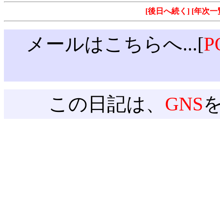
[後日へ続く]
[年次一
メールはこちらへ...[
P
この日記は、
GNS