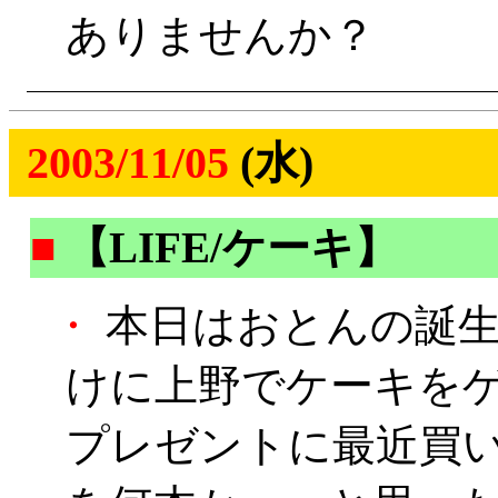
ありませんか？
2003/11/05
(水)
■
【LIFE/ケーキ】
・
本日はおとんの誕生
けに上野でケーキを
プレゼントに最近買い