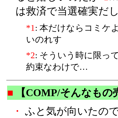
は救済で当選確実だし
*1
: 本だけならコミ
いのれす
*2
: そういう時に限
約束なわけで…
■
【COMP/そんなも
・
ふと気が向いたので