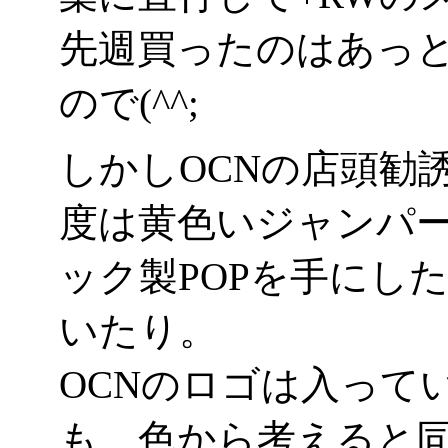
先週買ったのはあっ
ので(^^;
しかしOCNの店頭勧
度は黄色いジャンパ
ック製POPを手にし
いたり。
OCNのロゴは入って
も、色から考えると