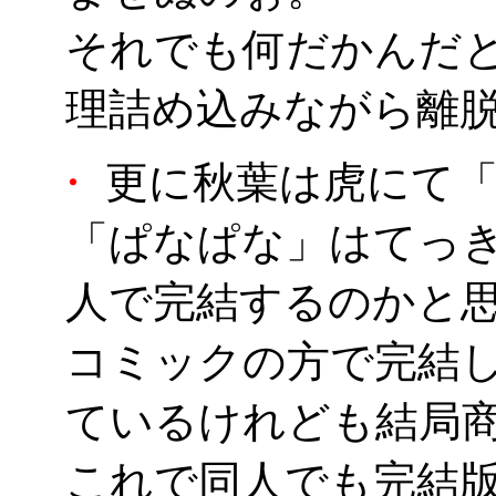
それでも何だかんだ
理詰め込みながら離
・
更に秋葉は虎にて「
「ぱなぱな」はてっ
人で完結するのかと
コミックの方で完結
ているけれども結局
これで同人でも完結