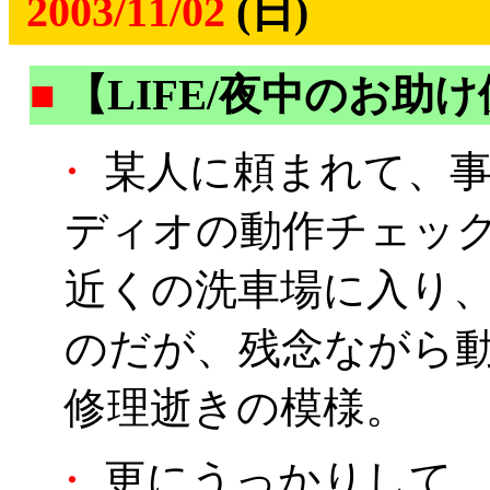
2003/11/02
(日)
■
【LIFE/夜中のお助
・
某人に頼まれて、事
ディオの動作チェッ
近くの洗車場に入り
のだが、残念ながら
修理逝きの模様。
・
更にうっかりして、