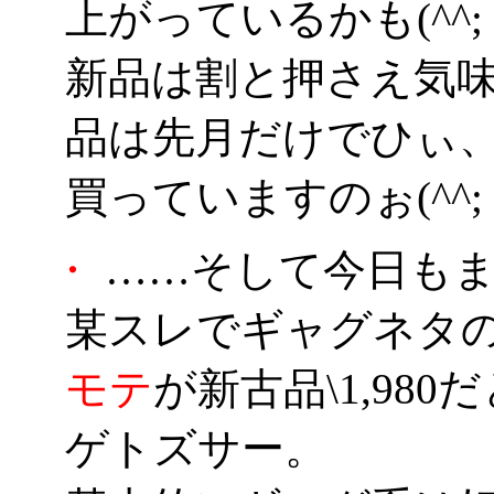
上がっているかも(^^;
新品は割と押さえ気
品は先月だけでひぃ
買っていますのぉ(^^;
・
……そして今日もま
某スレでギャグネタ
モテ
が新古品\1,98
ゲトズサー。