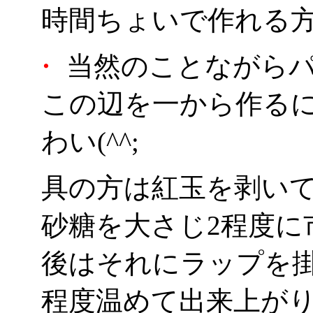
時間ちょいで作れる
・
当然のことながらパ
この辺を一から作る
わい(^^;
具の方は紅玉を剥いて
砂糖を大さじ2程度に
後はそれにラップを掛
程度温めて出来上が