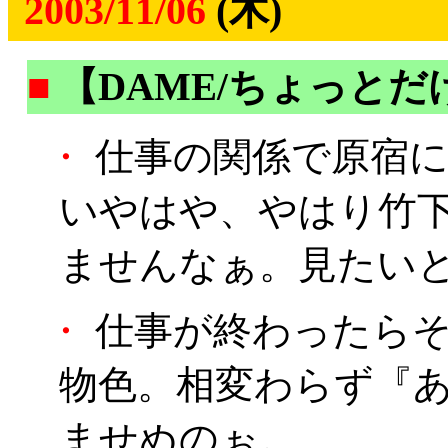
2003/11/06
(木)
■
【DAME/ちょっとだ
・
仕事の関係で原宿に
いやはや、やはり竹
ませんなぁ。見たいと
・
仕事が終わったらその
物色。相変わらず『あ
ませぬのぉ。