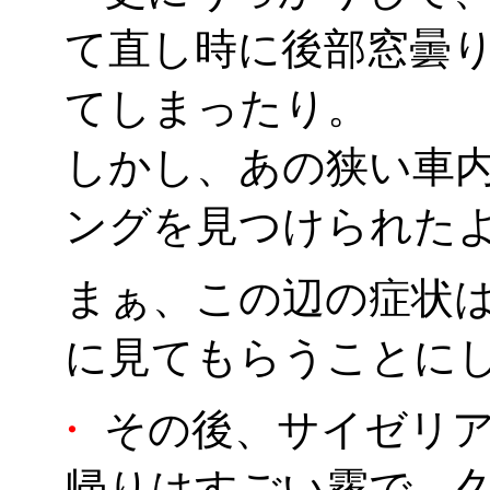
て直し時に後部窓曇
てしまったり。
しかし、あの狭い車
ングを見つけられた
まぁ、この辺の症状
に見てもらうことに
・
その後、サイゼリア
帰りはすごい霧で、