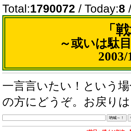
Total:
1790072
/ Today:
8
/
「戦
～或いは駄
2003
一言言いたい！という場
の方にどうぞ。お戻りは