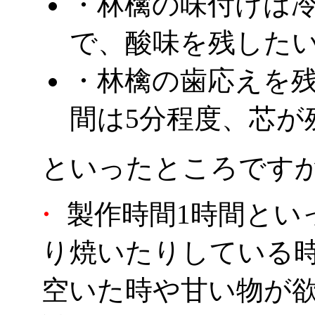
・林檎の味付けは
で、酸味を残した
・林檎の歯応えを
間は5分程度、芯が
といったところです
・
製作時間1時間とい
り焼いたりしている
空いた時や甘い物が