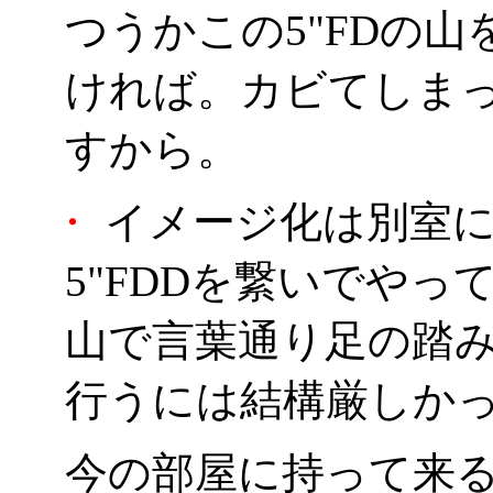
つうかこの5"FDの
ければ。カビてしま
すから。
・
イメージ化は別室に置
5"FDDを繋いでや
山で言葉通り足の踏
行うには結構厳しか
今の部屋に持って来