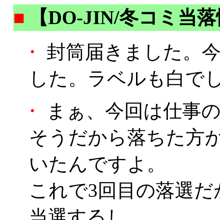
■
【DO-JIN/冬コミ当
・
封筒届きました。今
した。ラベルも白で
・
まぁ、今回は仕事の
そうだから落ちた方
いたんですよ。
これで3回目の落選だ
当選するし。