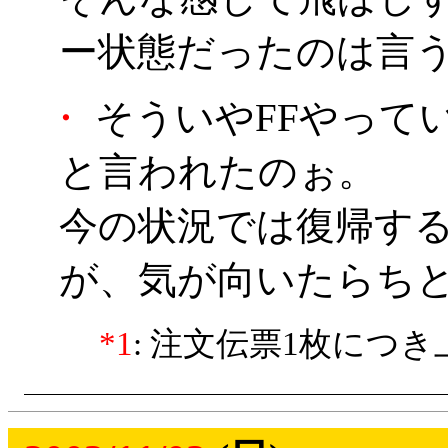
ー状態だったのは言
・
そういやFFやって
と言われたのぉ。
今の状況では復帰す
が、気が向いたらち
*1
: 注文伝票1枚につき