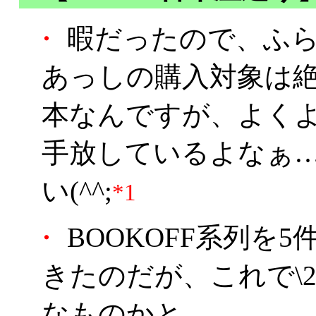
・
暇だったので、ふら
あっしの購入対象は絶
本なんですが、よく
手放しているよなぁ
い(^^;
*1
・
BOOKOFF系列を
きたのだが、これで\2
なものかと。