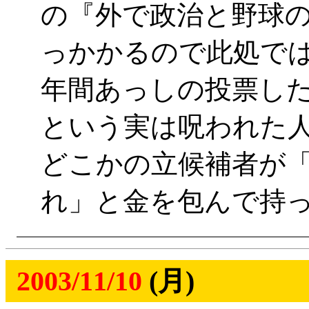
の『外で政治と野球
っかかるので此処で
年間あっしの投票し
という実は呪われた人
どこかの立候補者が
れ」と金を包んで持っ
2003/11/10
(月)