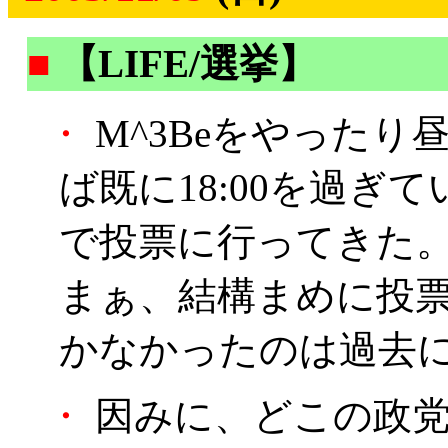
■
【LIFE/選挙】
・
M^3Beをやった
ば既に18:00を過ぎ
で投票に行ってきた
まぁ、結構まめに投
かなかったのは過去に
・
因みに、どこの政党