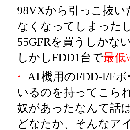
98VXから引っこ抜い
なくなってしまったし、
55GFRを買うしかな
しかしFDD1台で
最低\
・
AT機用のFDD-I/
いるのを持ってこら
奴があったなんて話
どなたか、そんなア