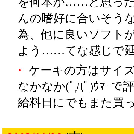
を何本か……と思っ
んの嗜好に合いそう
為、他に良いソフト
よう……てな感じで延期
・
ケーキの方はサイズ
なかなか(ﾟДﾟ)ｳﾏｰ
給料日にでもまた買