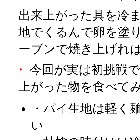
出来上がった具を冷
地でくるんで卵を塗り、
ーブンで焼き上げれ
・
今回が実は初挑戦で
上がった物を食べて
・パイ生地は軽く
い