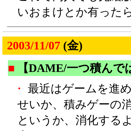
いおまけとか有った
2003/11/07
(金)
■
【DAME/一つ積ん
・
最近はゲームを進め
せいか、積みゲーの
というか、消化する