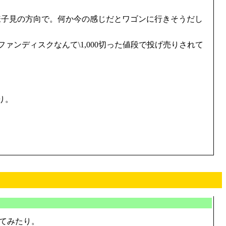
様子見の方向で。何か今の感じだとワゴンに行きそうだし
ンディスクなんて\1,000切った値段で投げ売りされて
り。
てみたり。