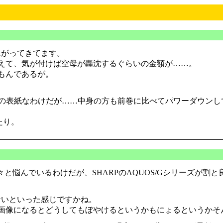
上がってきてます。
えて、気が付けば空母が轟沈するぐらいの金額が……。
もんであるが。
ATH』の表紙なわけだが……中身の方も前巻に比べてパワーダウ
たり。
々と悩んでいるわけだが、SHARPのAQUOS/Gシリーズが割と
ないといった感じですかね。
画像になるとどうしてもぼやけるというかもにょるというかそ