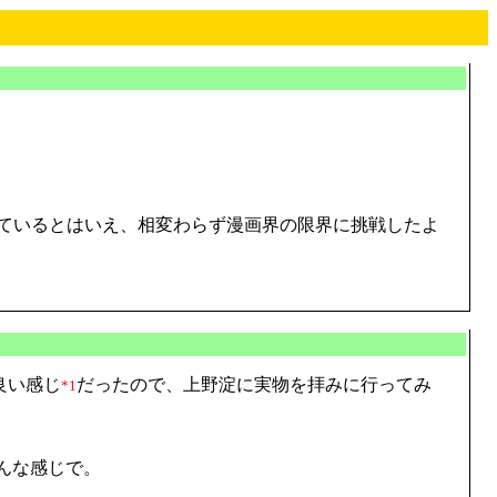
ンしているとはいえ、相変わらず漫画界の限界に挑戦したよ
良い感じ
だったので、上野淀に実物を拝みに行ってみ
*1
んな感じで。