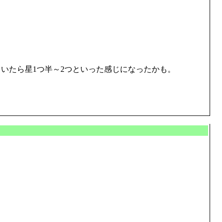
いたら星1つ半～2つといった感じになったかも。