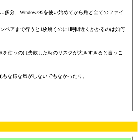
分、Windows95を使い始めてから殆ど全てのファイ
コンペアまで行うと1枚焼くのに1時間近くかかるのは如何
プに-Rを使うのは失敗した時のリスクが大きすぎると言うこ
尤もな様な気がしないでもなかったり。