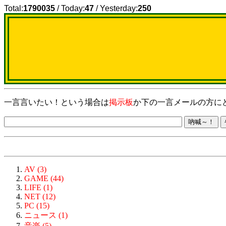
Total:
1790035
/ Today:
47
/ Yesterday:
250
一言言いたい！という場合は
掲示板
か下の一言メールの方に
AV (3)
GAME (44)
LIFE (1)
NET (12)
PC (15)
ニュース (1)
音楽 (5)