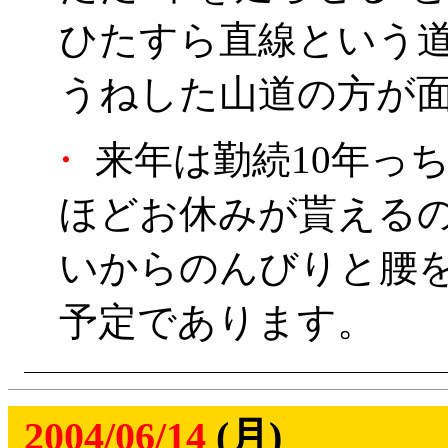
ひたすら直線という
うねした山道の方が
・
来年は勤続10年っ
ほどお休みが貰えるの
いからのんびりと腰
予定であります。
2004/06/14
(月)