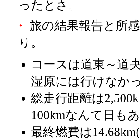
ったとさ。
・
旅の結果報告と所感
り。
コースは道東～道央
湿原には行けなかっ
総走行距離は2,50
100kmなんて日も
最終燃費は14.68km