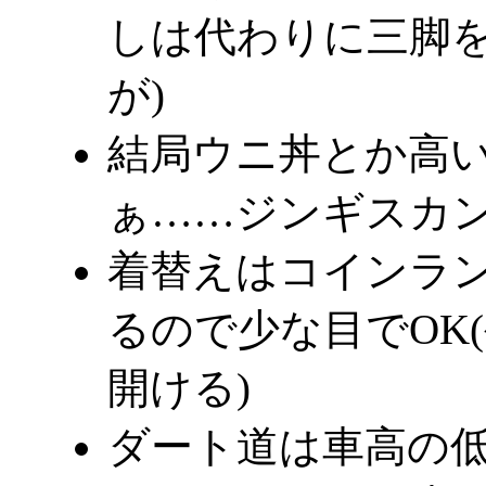
しは代わりに三脚
が)
結局ウニ丼とか高
ぁ……ジンギスカ
着替えはコインラ
るので少な目でOK
開ける)
ダート道は車高の低