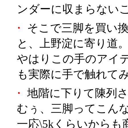
ンダーに収まらない
・
そこで三脚を買い換
と、上野淀に寄り道
やはりこの手のアイ
も実際に手で触れて
・
地階に下りて陳列さ
むぅ、三脚ってこん
一応\5kくらいから