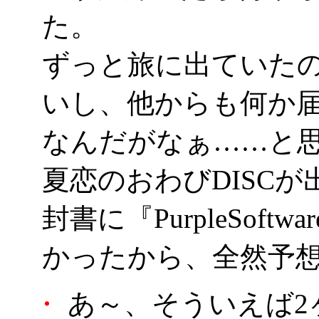
た。
ずっと旅に出ていた
いし、他からも何か
なんだがなぁ……と
夏恋のおわびDISC
封書に『PurpleSof
かったから、全然予
・
あ～、そういえば2