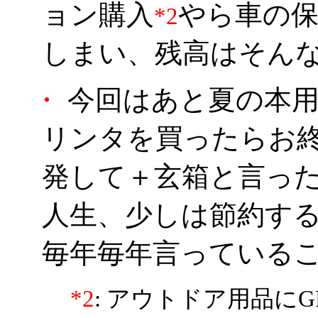
ョン購入
やら車の
*2
しまい、残高はそん
・
今回はあと夏の本用
リンタを買ったらお
発して＋玄箱と言っ
人生、少しは節約す
毎年毎年言っていること
*2
: アウトドア用品に