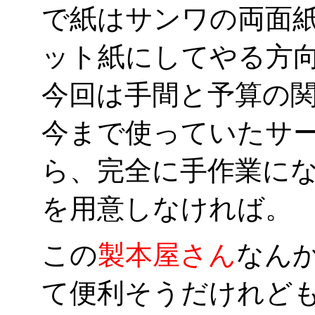
で紙はサンワの両面
ット紙にしてやる方
今回は手間と予算の関
今まで使っていたサ
ら、完全に手作業に
を用意しなければ。
この
製本屋さん
なん
て便利そうだけれど