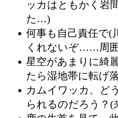
ッカはともかく岩
た…)
何事も自己責任で(
くれないぞ……周囲
星空があまりに綺
たら湿地帯に転げ
カムイワッカ、ど
られるのだろう？(