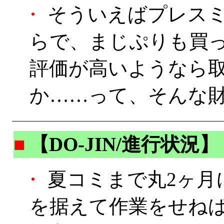
・
そういえばプレスミ
らで、まじぷりも買
評価が高いようなら
か……って、そんな財
■
【DO-JIN/進行状況】
・
夏コミまで丸2ヶ月
を据えて作業をせね