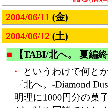
[前日へ続く]
[年次一
2004/06/11
(金)
2004/06/12
(土)
■
【TABI/北へ。 夏編
・
というわけで何と
『北へ。-Diamond 
明理に1000円分の