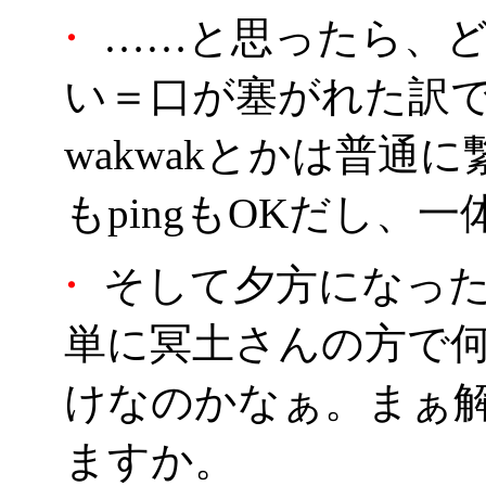
・
……と思ったら、ど
い＝口が塞がれた訳
wakwakとかは普通に
もpingもOKだし、
・
そして夕方になった
単に冥土さんの方で
けなのかなぁ。まぁ
ますか。