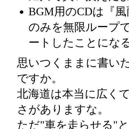
BGM用のCDは『
のみを無限ループで
ートしたことにな
思いつくままに書い
ですか。
北海道は本当に広く
さがありますな。
ただ"車を走らせる"