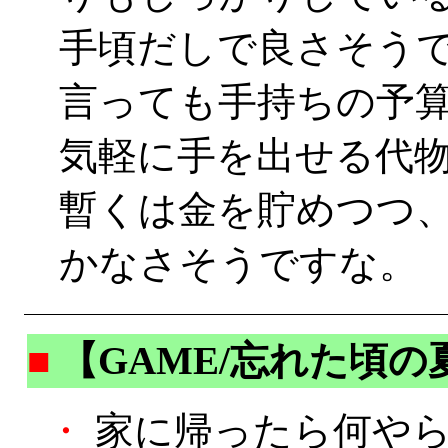
手頃だしで良さそう
言っても手持ちの予
気軽に手を出せる代
暫くは金を貯めつつ
かなさそうですな。
■
【GAME/忘れた頃の夏
・
家に帰ったら何やら