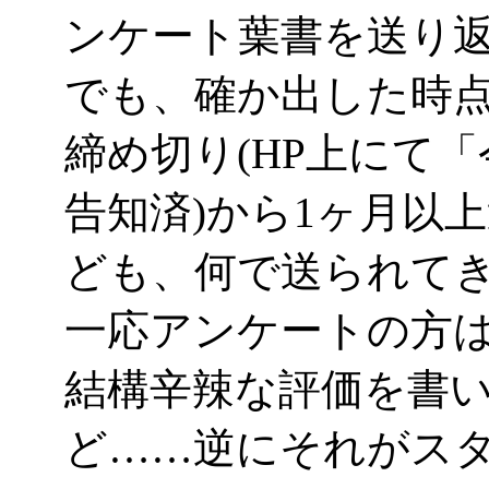
ンケート葉書を送り
でも、確か出した時点
締め切り(HP上にて
告知済)から1ヶ月以
ども、何で送られて
一応アンケートの方
結構辛辣な評価を書
ど……逆にそれがスタ