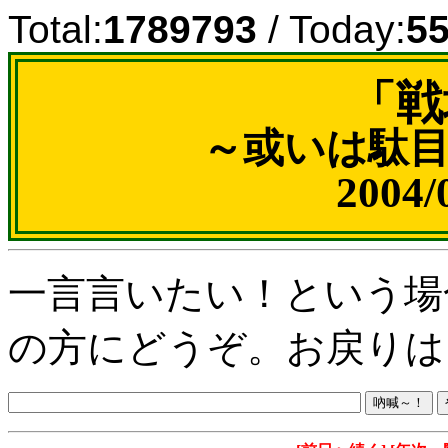
Total:
1789793
/ Today:
5
「戦
～或いは駄
2004
一言言いたい！という場
の方にどうぞ。お戻りは