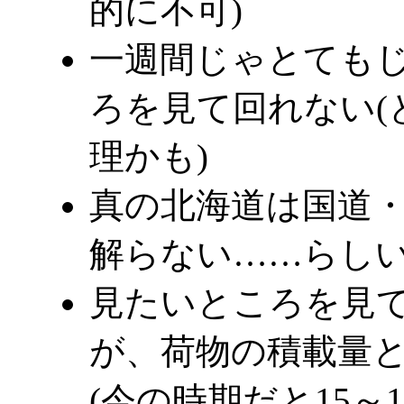
的に不可)
一週間じゃとても
ろを見て回れない(
理かも)
真の北海道は国道
解らない……らしい
見たいところを見
が、荷物の積載量
(今の時期だと15～