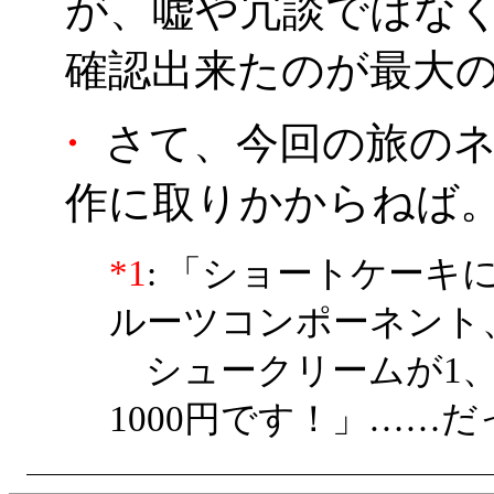
が、嘘や冗談ではな
確認出来たのが最大の
・
さて、今回の旅のネ
作に取りかからねば
*1
: 「ショートケー
ルーツコンポーネント
シュークリームが1、2
1000円です！」……