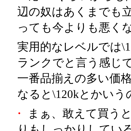
辺の奴はあくまでも
っても今よりも悪く
実用的なレベルでは\1
ランクでと言う感じ
一番品揃えの多い価格帯
なると\120kとかい
・
まぁ、敢えて買うと
りもしっかりしている