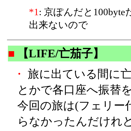
*1
: 京ぽんだと100by
出来ないので
■
【LIFE/亡茄子】
・
旅に出ている間に亡
とかで各口座へ振替
今回の旅は(フェリー
らなかったんだけれ