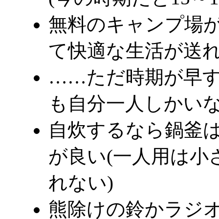
無料のキャンプ場
て快適な生活が送
……ただ時期が早
も自分一人しかいな
自炊するなら鍋釜
が良い(一人用は小
れない)
熊除けの鈴かラジオ