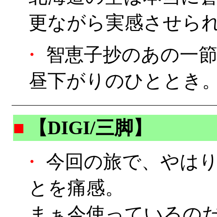
更ながら実感させら
・
智恵子抄のあの一節
昼下がりのひととき
■
【DIGI/三脚】
・
今回の旅で、やはり
とを痛感。
まぁ今使っているのだ