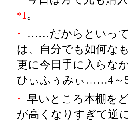
。
*1
・
……だからといって
は、自分でも如何なも
更に今日手に入らな
ひぃふぅみぃ……4～
・
早いところ本棚をど
が高くなりすぎて逆