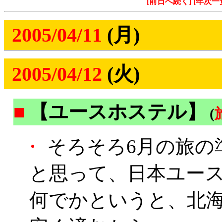
[前日へ続く]
[年次一
2005/04/11
(月)
2005/04/12
(火)
■
【ユースホステル】
(
・
そろそろ6月の旅の
と思って、日本ユー
何でかというと、北