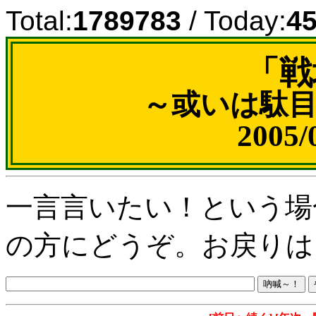
Total:
1789783
/ Today:
4
「戦
～或いは駄
2005
一言言いたい！という場
の方にどうぞ。お戻りは