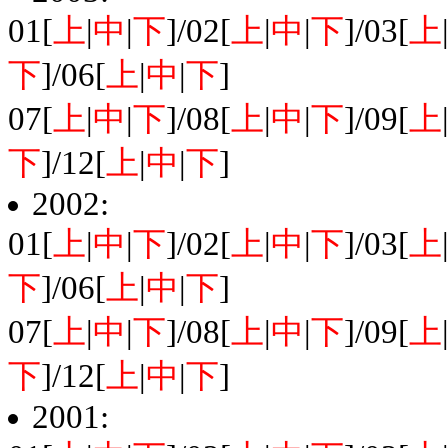
01[
上
|
中
|
下
]/02[
上
|
中
|
下
]/03[
上
下
]/06[
上
|
中
|
下
]
07[
上
|
中
|
下
]/08[
上
|
中
|
下
]/09[
上
下
]/12[
上
|
中
|
下
]
2002:
01[
上
|
中
|
下
]/02[
上
|
中
|
下
]/03[
上
下
]/06[
上
|
中
|
下
]
07[
上
|
中
|
下
]/08[
上
|
中
|
下
]/09[
上
下
]/12[
上
|
中
|
下
]
2001: