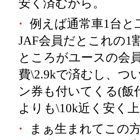
安く済むから。
・
例えば通常車1台と二
JAF会員だとこれの1割
ところがユースの会員だ
費\2.9kで済むし、
ン券も付いてくる(飯代
よりも\10k近く安く
・
まぁ生まれてこの方