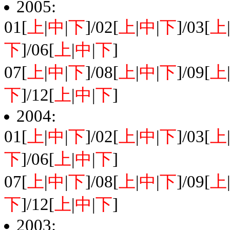
2005:
01[
上
|
中
|
下
]/02[
上
|
中
|
下
]/03[
上
下
]/06[
上
|
中
|
下
]
07[
上
|
中
|
下
]/08[
上
|
中
|
下
]/09[
上
下
]/12[
上
|
中
|
下
]
2004:
01[
上
|
中
|
下
]/02[
上
|
中
|
下
]/03[
上
下
]/06[
上
|
中
|
下
]
07[
上
|
中
|
下
]/08[
上
|
中
|
下
]/09[
上
下
]/12[
上
|
中
|
下
]
2003: