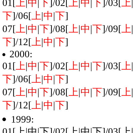
01[
上
|
中
|
下
]/02[
上
|
中
|
下
]/03[
上
下
]/06[
上
|
中
|
下
]
07[
上
|
中
|
下
]/08[
上
|
中
|
下
]/09[
上
下
]/12[
上
|
中
|
下
]
2000:
01[
上
|
中
|
下
]/02[
上
|
中
|
下
]/03[
上
下
]/06[
上
|
中
|
下
]
07[
上
|
中
|
下
]/08[
上
|
中
|
下
]/09[
上
下
]/12[
上
|
中
|
下
]
1999:
01[上|中|下]/02[上|中|下]/03[上