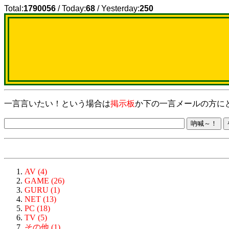
Total:
1790056
/ Today:
68
/ Yesterday:
250
一言言いたい！という場合は
掲示板
か下の一言メールの方に
AV (4)
GAME (26)
GURU (1)
NET (13)
PC (18)
TV (5)
その他 (1)