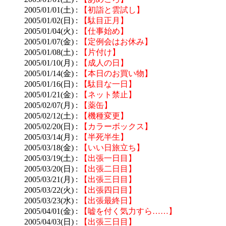
2005/01/01(土) :
【初詣と雲試し】
2005/01/02(日) :
【駄目正月】
2005/01/04(火) :
【仕事始め】
2005/01/07(金) :
【定例会はお休み】
2005/01/08(土) :
【片付け】
2005/01/10(月) :
【成人の日】
2005/01/14(金) :
【本日のお買い物】
2005/01/16(日) :
【駄目な一日】
2005/01/21(金) :
【ネット禁止】
2005/02/07(月) :
【薬缶】
2005/02/12(土) :
【機種変更】
2005/02/20(日) :
【カラーボックス】
2005/03/14(月) :
【半死半生】
2005/03/18(金) :
【いい日旅立ち】
2005/03/19(土) :
【出張一日目】
2005/03/20(日) :
【出張二日目】
2005/03/21(月) :
【出張三日目】
2005/03/22(火) :
【出張四日目】
2005/03/23(水) :
【出張最終日】
2005/04/01(金) :
【嘘を付く気力すら……】
2005/04/03(日) :
【出張三日目】