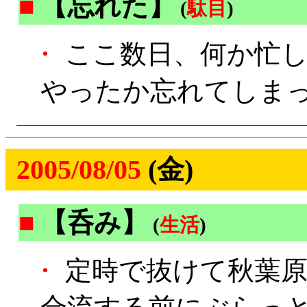
■
【忘れた】
(
駄目
)
・
ここ数日、何か忙し
やったか忘れてしまった
2005/08/05
(金)
■
【呑み】
(
生活
)
・
定時で抜けて秋葉