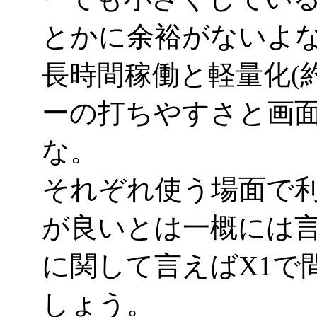
とかに余裕がないよ
長時間稼働と軽量化(約
ーの打ちやすさと画面
な。
それぞれ使う場面で
が良いとは一概には
に関して言えばX1で
しょう。