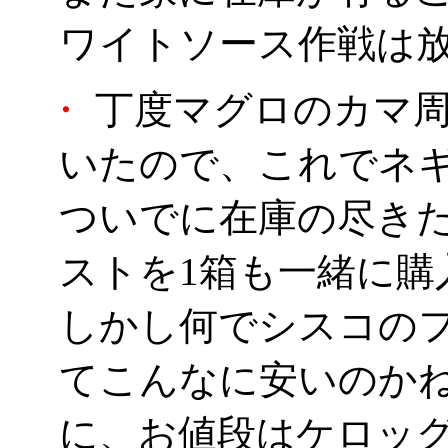
ワイトソース作戦は
・
丁度マグロのカマ周
いたので、これでネ
ついでに在庫の尽きた
ストを1箱も一緒に購
しかし何でシスコの
てこんなに安いのかね
に、お値段はケロッグの