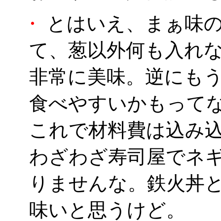
・
とはいえ、まぁ味の
て、葱以外何も入れ
非常に美味。逆にも
食べやすいかもって
これで材料費は込み込
わざわざ寿司屋でネ
りませんな。鉄火丼
味いと思うけど。