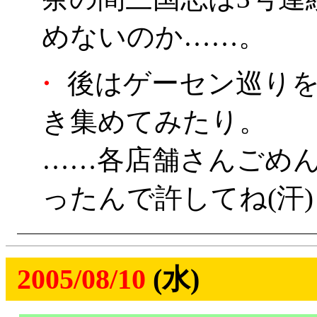
めないのか……。
・
後はゲーセン巡りを
き集めてみたり。
……各店舗さんごめ
ったんで許してね(汗)
2005/08/10
(水)