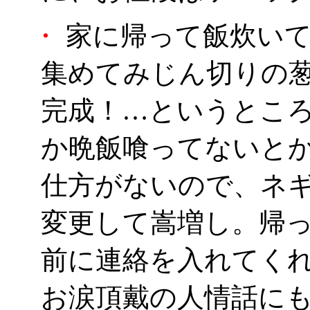
・
家に帰って飯炊いて
集めてみじん切りの
完成！…というとこ
か晩飯喰ってないと
仕方がないので、ネ
変更して嵩増し。帰
前に連絡を入れてく
お涙頂戴の人情話に