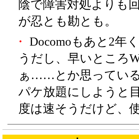
陰で障害対処よりも
が忍とも勘とも。
・
Docomoもあと2
うだし、早いところWi
ぁ……とか思っている
パケ放題にしようと
度は速そうだけど、