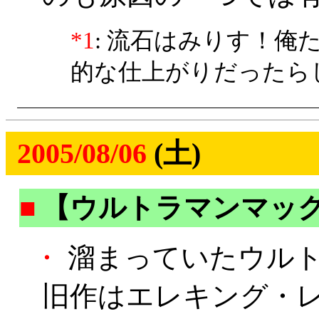
*1
: 流石はみりす！
的な仕上がりだったら
2005/08/06
(土)
■
【ウルトラマンマッ
・
溜まっていたウルト
旧作はエレキング・