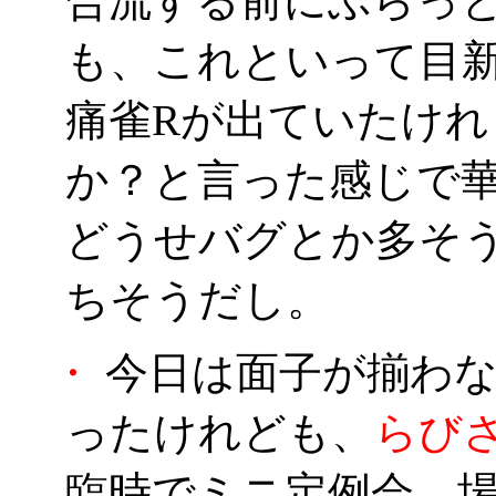
合流する前にぶらっ
も、これといって目
痛雀Rが出ていたけ
か？と言った感じで
どうせバグとか多そ
ちそうだし。
・
今日は面子が揃わな
ったけれども、
らび
臨時でミニ定例会。