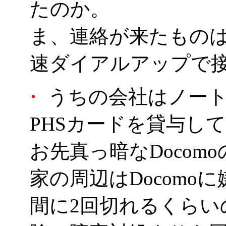
たのか。
ま、連絡が来たもの
速ダイアルアップで
・
うちの会社はノート
PHSカードを貸与し
お先真っ暗なDoco
家の周辺はDocomo
間に2回切れるくらい