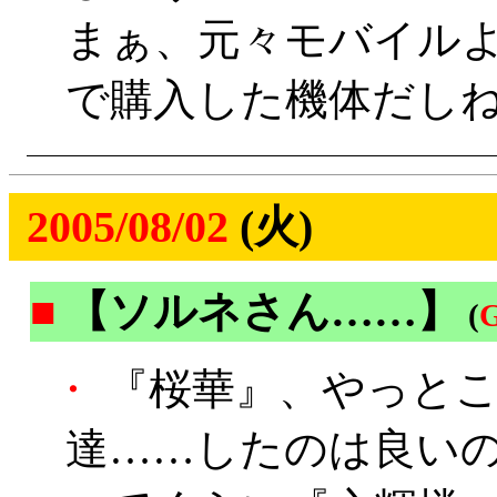
まぁ、元々モバイルよ
で購入した機体だし
2005/08/02
(火)
■
【ソルネさん……】
(
・
『桜華』、やっとこ
達……したのは良い