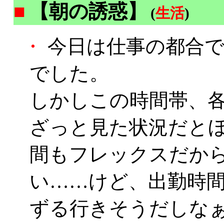
■
【朝の誘惑】
(
生活
)
・
今日は仕事の都合で
でした。
しかしこの時間帯、
ざっと見た状況だとほ
間もフレックスだか
い……けど、出勤時
ずる行きそうだしな