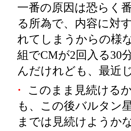
一番の原因は恐らく番
る所為で、内容に対
れてしまうからの様な
組でCMが2回入る3
んだけれども、最近
・
このまま見続けるか
も、この後バルタン
までは見続けようか