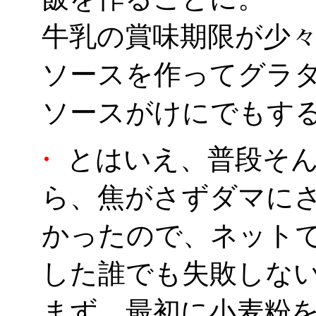
牛乳の賞味期限が少
ソースを作ってグラ
ソースがけにでもす
・
とはいえ、普段そん
ら、焦がさずダマに
かったので、ネット
した誰でも失敗しな
まず、最初に小麦粉