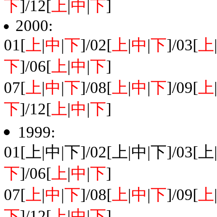
下
]/12[
上
|
中
|
下
]
2000:
01[
上
|
中
|
下
]/02[
上
|
中
|
下
]/03[
上
下
]/06[
上
|
中
|
下
]
07[
上
|
中
|
下
]/08[
上
|
中
|
下
]/09[
上
下
]/12[
上
|
中
|
下
]
1999:
01[上|中|下]/02[上|中|下]/03[上
下
]/06[
上
|
中
|
下
]
07[
上
|
中
|
下
]/08[
上
|
中
|
下
]/09[
上
下
]/12[
上
|
中
|
下
]