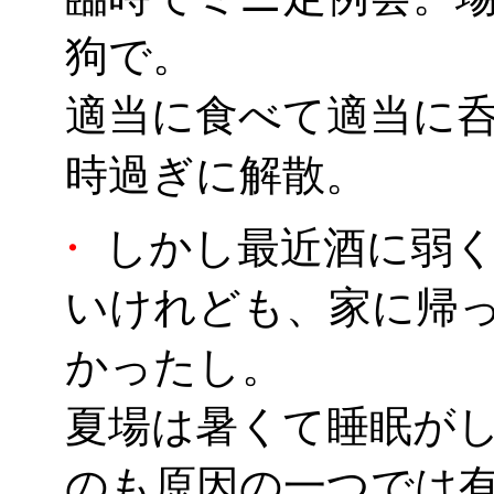
狗で。
適当に食べて適当に呑
時過ぎに解散。
・
しかし最近酒に弱く
いけれども、家に帰
かったし。
夏場は暑くて睡眠が
のも原因の一つでは