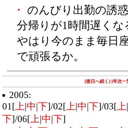
・
のんびり出勤の誘惑
分帰りが1時間遅くな
やはり今のまま毎日
で頑張るか。
[後日へ続く]
[年次一
2005:
01[
上
|
中
|
下
]/02[
上
|
中
|
下
]/03[
上
下
]/06[
上
|
中
|
下
]