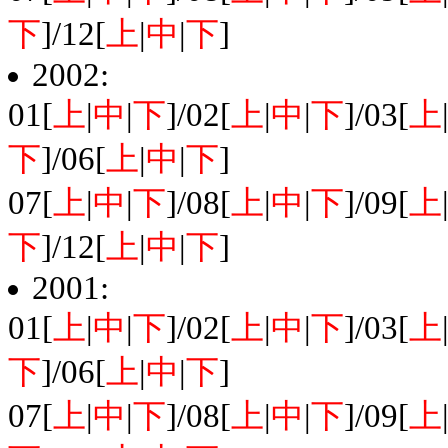
下
]/12[
上
|
中
|
下
]
2002:
01[
上
|
中
|
下
]/02[
上
|
中
|
下
]/03[
上
下
]/06[
上
|
中
|
下
]
07[
上
|
中
|
下
]/08[
上
|
中
|
下
]/09[
上
下
]/12[
上
|
中
|
下
]
2001:
01[
上
|
中
|
下
]/02[
上
|
中
|
下
]/03[
上
下
]/06[
上
|
中
|
下
]
07[
上
|
中
|
下
]/08[
上
|
中
|
下
]/09[
上