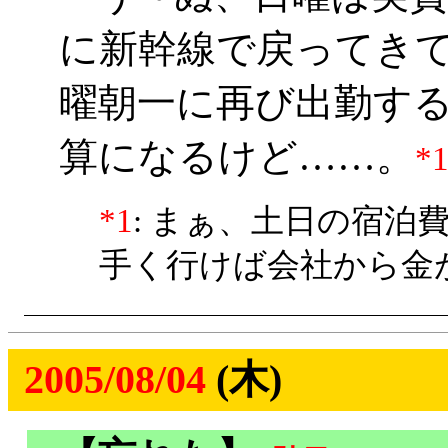
に新幹線で戻ってき
曜朝一に再び出勤する
算になるけど……。
*
*1
: まぁ、土日の宿
手く行けば会社から金
2005/08/04
(木)