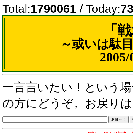
Total:
1790061
/ Today:
7
「戦
～或いは駄
2005
一言言いたい！という場
の方にどうぞ。お戻りは