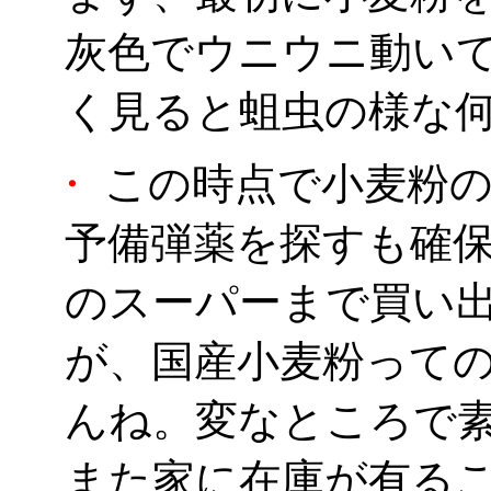
灰色でウニウニ動い
く見ると蛆虫の様な何
・
この時点で小麦粉の
予備弾薬を探すも確
のスーパーまで買い
が、国産小麦粉って
んね。変なところで
また家に在庫が有る