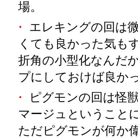
場。
・
エレキングの回は微
くても良かった気も
折角の小型化なんだ
プにしておけば良か
・
ピグモンの回は怪獣
マージュということ
ただピグモンが何か