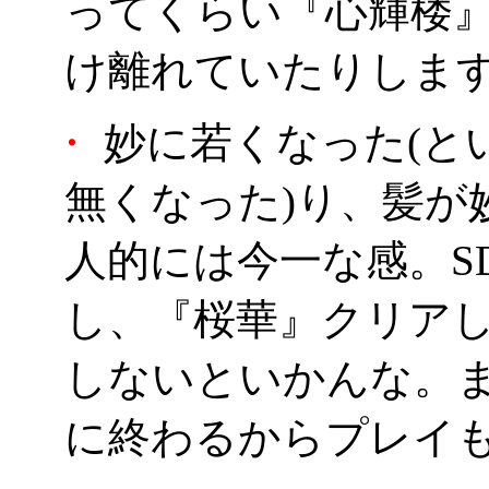
ってくらい『心輝楼
け離れていたりします
・
妙に若くなった(と
無くなった)り、髪が
人的には今一な感。S
し、『桜華』クリア
しないといかんな。
に終わるからプレイ