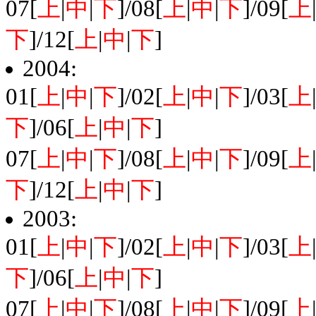
07[
上
|
中
|
下
]/08[
上
|
中
|
下
]/09[
上
下
]/12[
上
|
中
|
下
]
2004:
01[
上
|
中
|
下
]/02[
上
|
中
|
下
]/03[
上
下
]/06[
上
|
中
|
下
]
07[
上
|
中
|
下
]/08[
上
|
中
|
下
]/09[
上
下
]/12[
上
|
中
|
下
]
2003:
01[
上
|
中
|
下
]/02[
上
|
中
|
下
]/03[
上
下
]/06[
上
|
中
|
下
]
07[
上
|
中
|
下
]/08[
上
|
中
|
下
]/09[
上