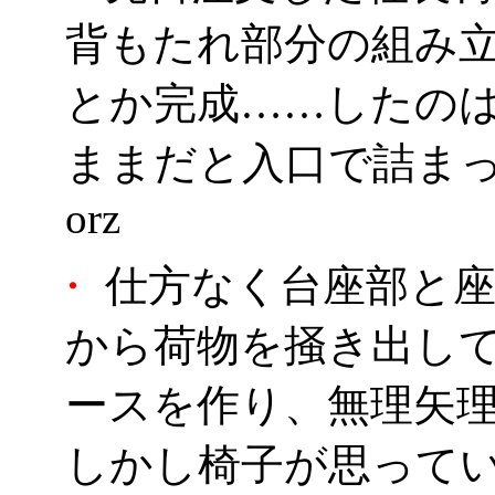
背もたれ部分の組み
とか完成……したの
ままだと入口で詰ま
orz
・
仕方なく台座部と座
から荷物を掻き出し
ースを作り、無理矢
しかし椅子が思って