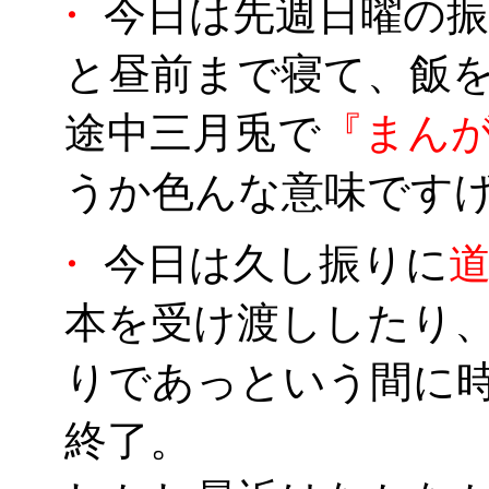
・
今日は先週日曜の振
と昼前まで寝て、飯
途中三月兎で
『まん
うか色んな意味です
・
今日は久し振りに
本を受け渡ししたり
りであっという間に
終了。