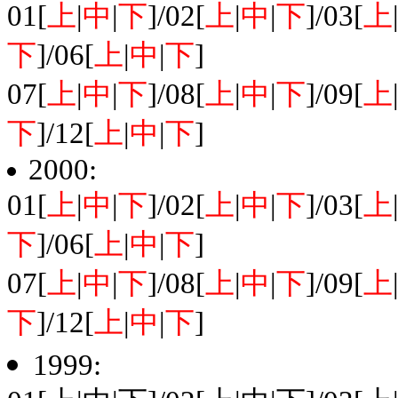
01[
上
|
中
|
下
]/02[
上
|
中
|
下
]/03[
上
下
]/06[
上
|
中
|
下
]
07[
上
|
中
|
下
]/08[
上
|
中
|
下
]/09[
上
下
]/12[
上
|
中
|
下
]
2000:
01[
上
|
中
|
下
]/02[
上
|
中
|
下
]/03[
上
下
]/06[
上
|
中
|
下
]
07[
上
|
中
|
下
]/08[
上
|
中
|
下
]/09[
上
下
]/12[
上
|
中
|
下
]
1999: