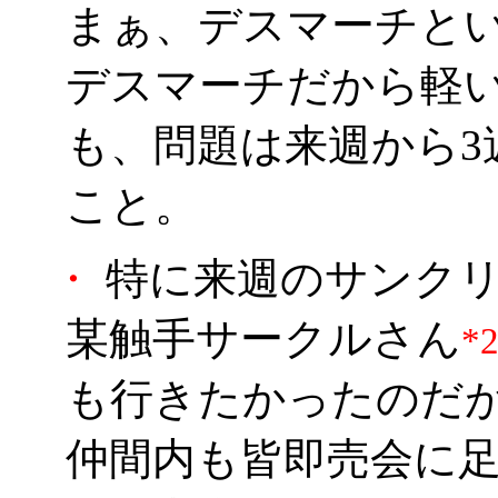
まぁ、デスマーチと
デスマーチだから軽
も、問題は来週から3
こと。
・
特に来週のサンクリ
某触手サークルさん
*
も行きたかったのだ
仲間内も皆即売会に