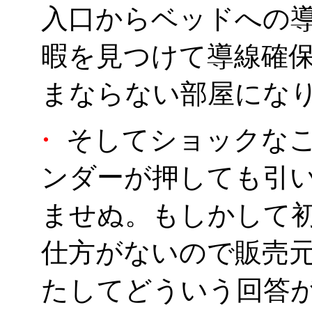
入口からベッドへの
暇を見つけて導線確
まならない部屋になり
・
そしてショックなこ
ンダーが押しても引
ませぬ。もしかして
仕方がないので販売
たしてどういう回答