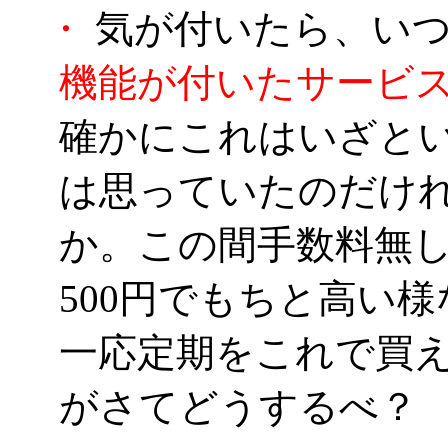
・
気が付いたら、い
機能が付いたサービ
確かにこれはいざと
は思っていたのだけれ
か。この間手数料無
500円でもちと高い
一応定期をこれで買
がさてどうするべ？