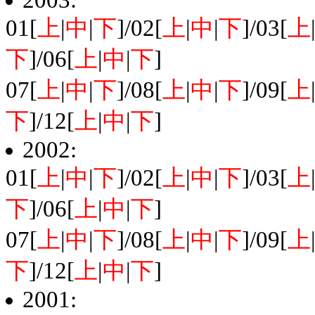
2003:
01[
上
|
中
|
下
]/02[
上
|
中
|
下
]/03[
上
下
]/06[
上
|
中
|
下
]
07[
上
|
中
|
下
]/08[
上
|
中
|
下
]/09[
上
下
]/12[
上
|
中
|
下
]
2002:
01[
上
|
中
|
下
]/02[
上
|
中
|
下
]/03[
上
下
]/06[
上
|
中
|
下
]
07[
上
|
中
|
下
]/08[
上
|
中
|
下
]/09[
上
下
]/12[
上
|
中
|
下
]
2001: