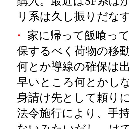
購入。最近はSF系ば
リ系は久し振りだな
・
家に帰って飯喰って
保するべく荷物の移
何とか導線の確保は
早いところ何とかし
身請け先として頼り
法令施行により、手
ないみたいだし、は