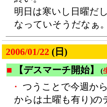
明日は寒いし日曜だ
なっていそうだなぁ
2006/01/22
(日)
■
【デスマーチ開始】
(
・
つうことで今週から
からは土曜も有り)の