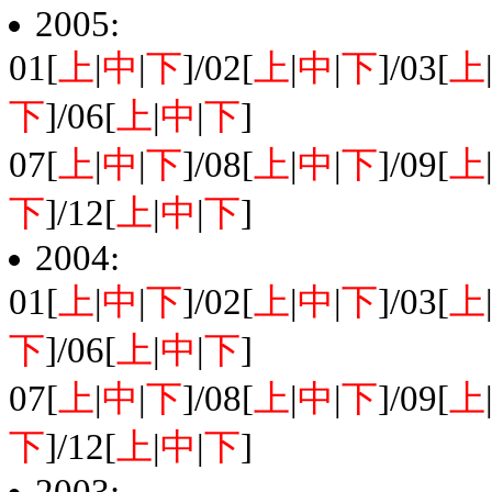
2005:
01[
上
|
中
|
下
]/02[
上
|
中
|
下
]/03[
上
下
]/06[
上
|
中
|
下
]
07[
上
|
中
|
下
]/08[
上
|
中
|
下
]/09[
上
下
]/12[
上
|
中
|
下
]
2004:
01[
上
|
中
|
下
]/02[
上
|
中
|
下
]/03[
上
下
]/06[
上
|
中
|
下
]
07[
上
|
中
|
下
]/08[
上
|
中
|
下
]/09[
上
下
]/12[
上
|
中
|
下
]