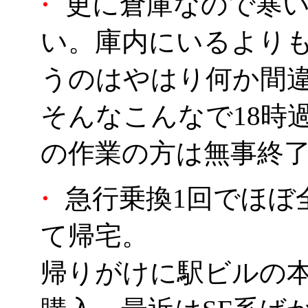
・
更に倉庫なので寒い
い。庫内にいるより
うのはやはり何か間
そんなこんなで18時
の作業の方は無事終
・
急行乗換1回でほぼ
て帰宅。
帰りがけに駅ビルの本