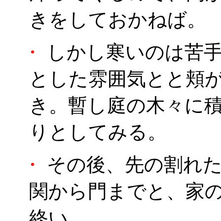
きをしておかねば。
・
しかし寒いのは苦手
とした雰囲気とと頬
き。暫し庭の木々に
りとしてみる。
・
その後、先の割れた
関から門までと、家
終い。