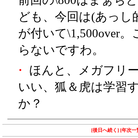
ども、今回は(あっし
が付いて\1,500ov
らないですわ。
・
ほんと、メガフリー
いい、狐＆虎は学習
か？
[後日へ続く]
[年次一