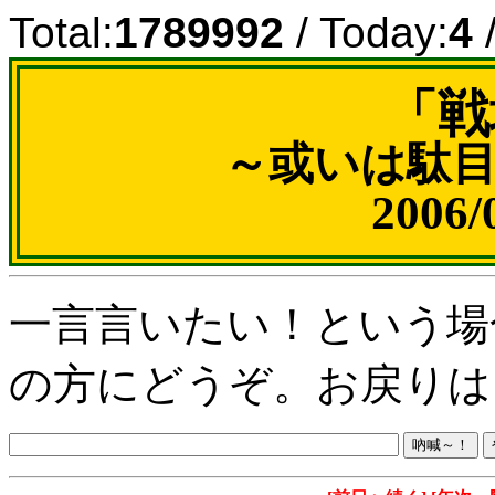
Total:
1789992
/ Today:
4
/
「戦
～或いは駄
2006
一言言いたい！という場
の方にどうぞ。お戻りは