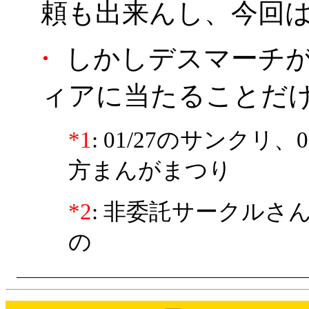
頼も出来んし、今回は
・
しかしデスマーチが
ィアに当たることだ
*1
: 01/27のサンクリ、
方まんがまつり
*2
: 非委託サークル
の