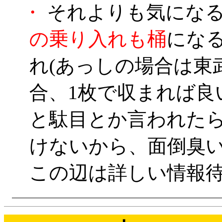
・
それよりも気にな
の乗り入れも桶
にな
れ(あっしの場合は東
合、1枚で収まれば良
と駄目とか言われた
けないから、面倒臭
この辺は詳しい情報