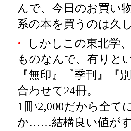
んで、今日のお買い
系の本を買うのは久
・
しかしこの東北学、
ものなんで、有りと
『無印』『季刊』『
合わせて24冊。
1冊\2,000だから
か……結構良い値が