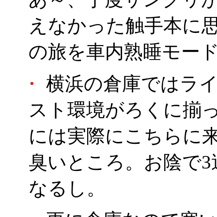
えなかった触手本に思
の旅を車内熟睡モー
・
横浜の倉庫ではライ
スト環境がろくに揃
には実際にこちらに
臭いところ。お陰で3
なるし。