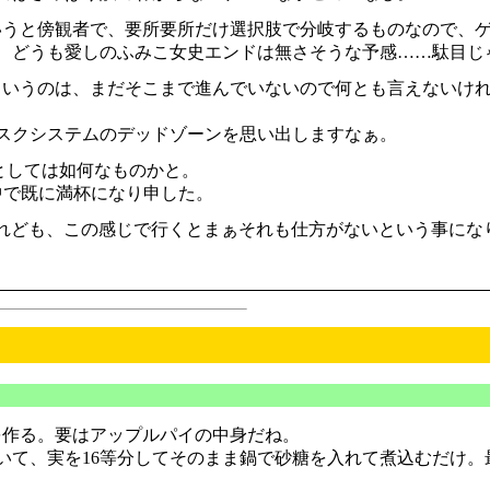
うと傍観者で、要所要所だけ選択肢で分岐するものなので、
どうも愛しのふみこ女史エンドは無さそうな予感……駄目じゃ
いうのは、まだそこまで進んでいないので何とも言えないけ
スクシステムのデッドゾーンを思い出しますなぁ。
としては如何なものかと。
中で既に満杯になり申した。
だけれども、この感じで行くとまぁそれも仕方がないという事に
を作る。要はアップルパイの中身だね。
いて、実を16等分してそのまま鍋で砂糖を入れて煮込むだけ