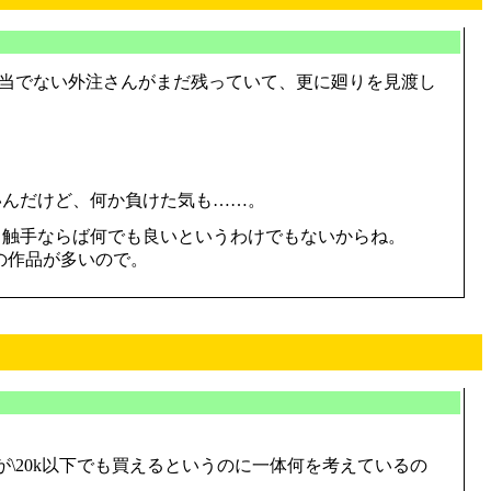
担当でない外注さんがまだ残っていて、更に廻りを見渡し
いんだけど、何か負けた気も……。
。触手ならば何でも良いというわけでもないからね。
の作品が多いので。
\20k以下でも買えるというのに一体何を考えているの