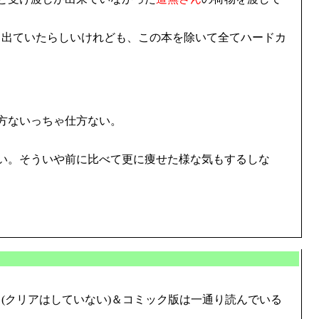
月出ていたらしいけれども、この本を除いて全てハードカ
方ないっちゃ仕方ない。
い。そういや前に比べて更に痩せた様な気もするしな
(クリアはしていない)＆コミック版は一通り読んでいる