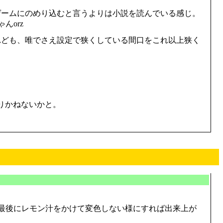
ゲームにのめり込むと言うよりは小説を読んでいる感じ。
んorz
れども、唯でさえ設定で狭くしている間口をこれ以上狭く
なりかねないかと。
。最後にレモン汁をかけて変色しない様にすれば出来上が