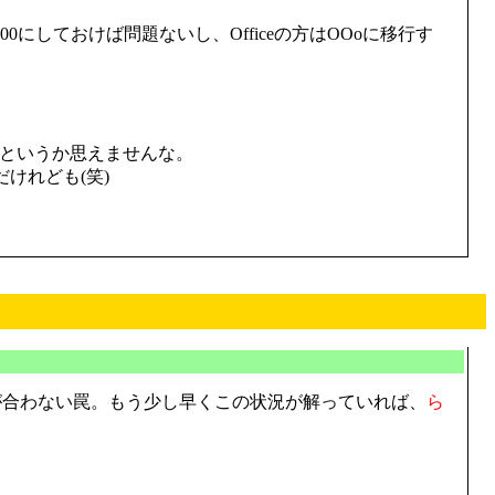
0にしておけば問題ないし、Officeの方はOOoに移行す
るというか思えませんな。
けれども(笑)
が合わない罠。もう少し早くこの状況が解っていれば、
ら