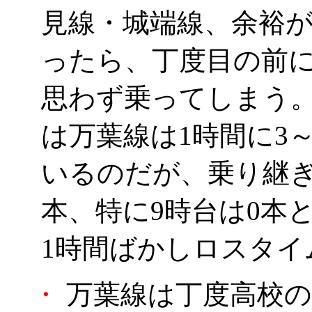
見線・城端線、余裕
ったら、丁度目の前
思わず乗ってしまう
は万葉線は1時間に3
いるのだが、乗り継ぎ
本、特に9時台は0本
1時間ばかしロスタイ
・
万葉線は丁度高校の