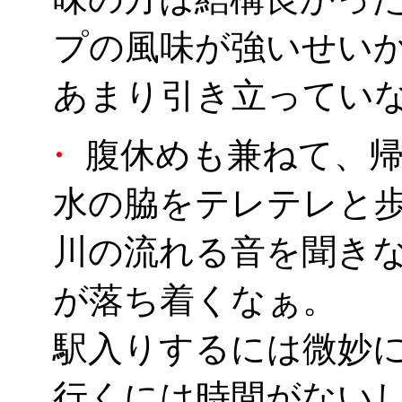
プの風味が強いせい
あまり引き立ってい
・
腹休めも兼ねて、帰
水の脇をテレテレと
川の流れる音を聞き
が落ち着くなぁ。
駅入りするには微妙
行くには時間がない