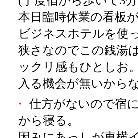
(丁度宿から歩いて3
本日臨時休業の看板がo
ビジネスホテルを使
狭さなのでこの銭湯
ックリ感もひとしお
入る機会が無いから
・
仕方がないので宿に
から寝る。
因みにあっしが東横イ