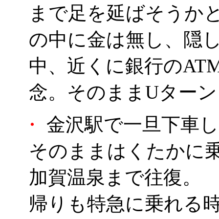
まで足を延ばそうか
の中に金は無し、隠
中、近くに銀行のAT
念。そのままUターン
・
金沢駅で一旦下車し
そのままはくたかに
加賀温泉まで往復。
帰りも特急に乗れる