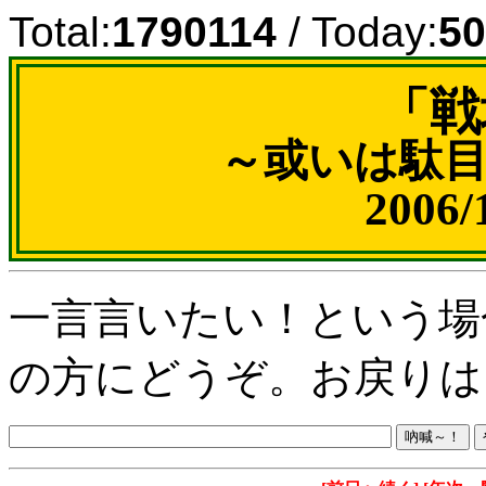
Total:
1790114
/ Today:
50
「戦
～或いは駄
2006
一言言いたい！という場
の方にどうぞ。お戻りは