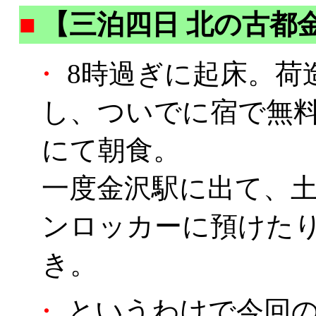
■
【三泊四日 北の古都
・
8時過ぎに起床。荷
し、ついでに宿で無
にて朝食。
一度金沢駅に出て、
ンロッカーに預けたり
き。
・
というわけで今回の