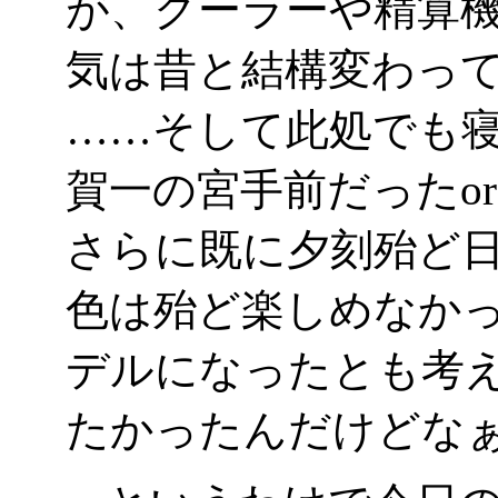
が、クーラーや精算
気は昔と結構変わっ
……そして此処でも
賀一の宮手前だったor
さらに既に夕刻殆ど
色は殆ど楽しめなか
デルになったとも考
たかったんだけどな