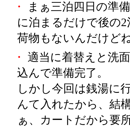
・
まぁ三泊四日の準備
に泊まるだけで後の2
荷物もないんだけど
・
適当に着替えと洗面
込んで準備完了。
しかし今回は銭湯に
んて入れたから、結
ぁ、カートだから要