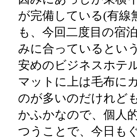
が完備している(有線
も、今回二度目の宿
みに合っているとい
安めのビジネスホテ
マットに上は毛布に
のが多いのだけれど
かふかなので、個人
つうことで、今日も