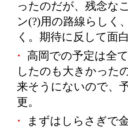
ったのだが、残念な
ン(?)用の路線らし
く。期待に反して面
・
高岡での予定は全て
したのも大きかった
来そうにないので、
更。
・
まずはしらさぎで金