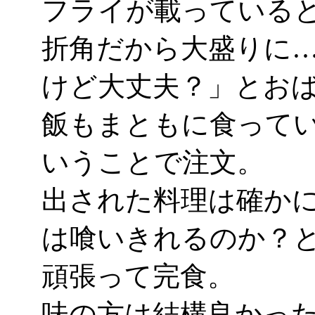
フライが載っている
折角だから大盛りに
けど大丈夫？」とお
飯もまともに食って
いうことで注文。
出された料理は確か
は喰いきれるのか？
頑張って完食。
味の方は結構良かっ