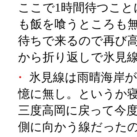
ここで1時間待つこと
も飯を喰うところも
待ちで来るので再び
から折り返しで氷見
・
氷見線は雨晴海岸が
憶に無し。というか寝不
三度高岡に戻って今
側に向かう線だった