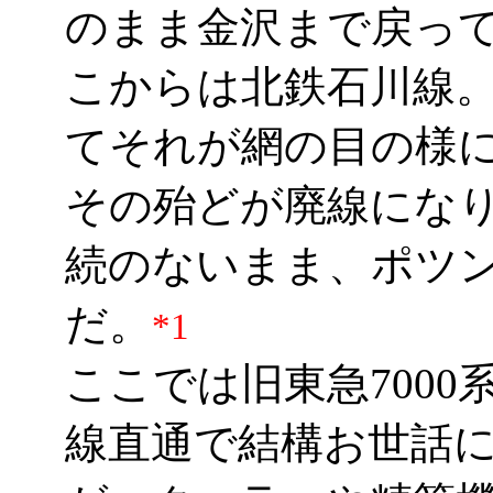
のまま金沢まで戻っ
こからは北鉄石川線
てそれが網の目の様
その殆どが廃線にな
続のないまま、ポツ
だ。
*1
ここでは旧東急7000
線直通で結構お世話に