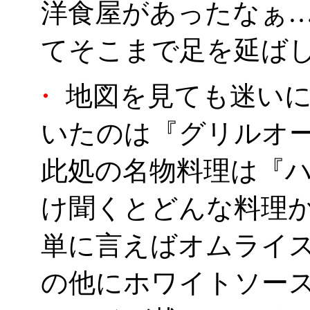
洋食屋があったなぁ
てそこまで足を延ば
・
地図を見ても迷いに
いたのは『グリルオ
此処の名物料理は『
け聞くとどんな料理
単に言えばオムライ
の他にホワイトソー