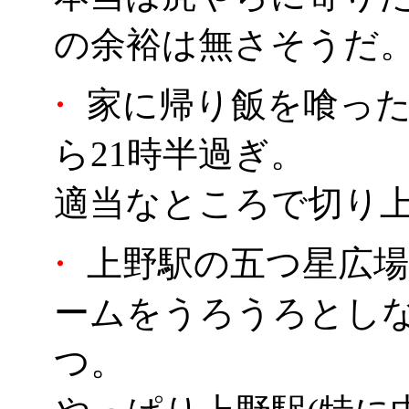
の余裕は無さそうだ
・
家に帰り飯を喰った
ら21時半過ぎ。
適当なところで切り
・
上野駅の五つ星広場
ームをうろうろとし
つ。