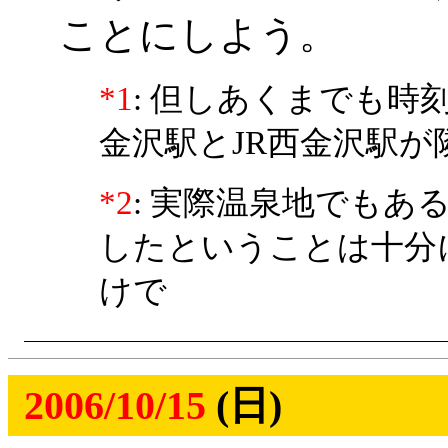
ことにしよう。
*1
: 但しあくまでも時
金沢駅とJR西金沢駅
*2
: 実際温泉地でもあ
したということは十分
けで
2006/10/15
(日)