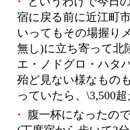
・
というわけで今日の
宿に戻る前に近江町市
いってもその場握り
無し)に立ち寄って北
エ・ノドグロ・ハタ
殆ど見ない様なもの
っていたら、\3,50
・
腹一杯になったので