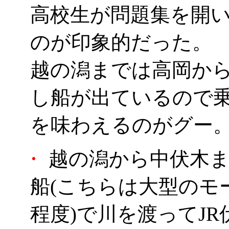
高校生が問題集を開
のが印象的だった。
越の潟までは高岡から
し船が出ているので
を味わえるのがグー
・
越の潟から中伏木ま
船(こちらは大型のモ
程度)で川を渡ってJ