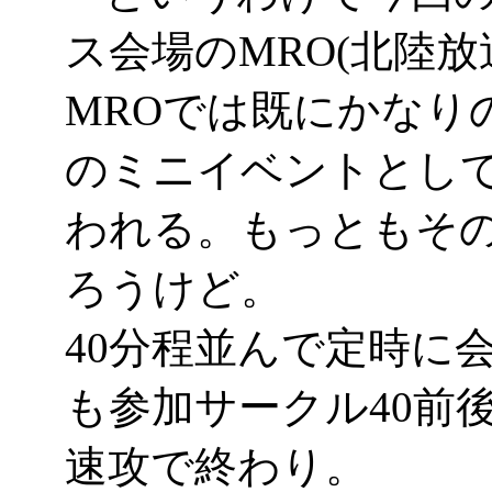
ス会場のMRO(北陸放
MROでは既にかなり
のミニイベントとし
われる。もっともそ
ろうけど。
40分程並んで定時に
も参加サークル40前
速攻で終わり。