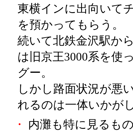
東横インに出向いて
を預かってもらう。
続いて北鉄金沢駅か
は旧京王3000系を
グー。
しかし路面状況が悪
れるのは一体いかが
・
内灘も特に見るもの