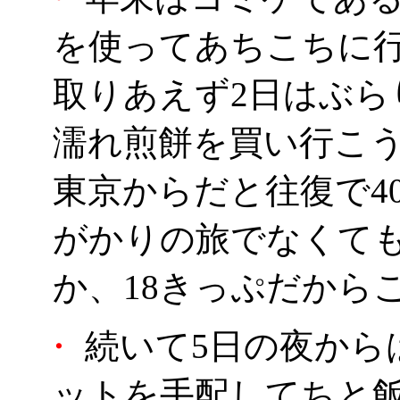
を使ってあちこちに
取りあえず2日はぶら
濡れ煎餅を買い行こ
東京からだと往復で4
がかりの旅でなくて
か、18きっぷだから
・
続いて5日の夜から
ットを手配してちと