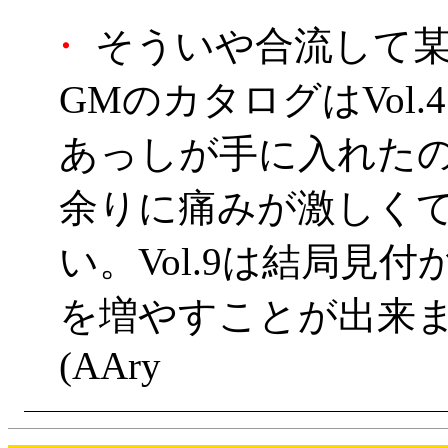
・
そういや合流して某
GMのカタログはVol
あっしが手に入れたのもV
余りに痛みが激しく
い。Vol.9は結局見
を増やすことが出来
(AAry