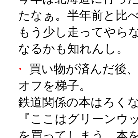
たなぁ。半年前と比べて
もう少し走ってやら
なるかも知れんし。
・
買い物が済んだ後、
オフを梯子。
鉄道関係の本はろく
『ここはグリーンウ
を買ってしまう。本