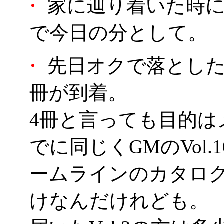
・
家に辿り着いた時に
で今日の分として。
・
先日オクで落とした
冊が到着。
4冊と言っても目的はメ
でに同じくGMのVol.1
ームラインのカタロ
けなんだけれども。