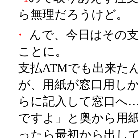
ら無理だろうけど。
・
んで、今日はその支
ことに。
支払ATMでも出来た
が、用紙が窓口用し
らに記入して窓口へ…
ですよ」と奥から用
ったら最初から出し