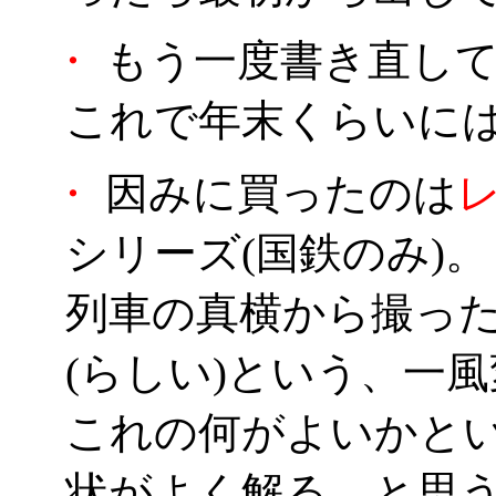
・
もう一度書き直して
これで年末くらいに
・
因みに買ったのは
シリーズ(国鉄のみ)。
列車の真横から撮っ
(らしい)という、一
これの何がよいかと
状がよく解る…と思