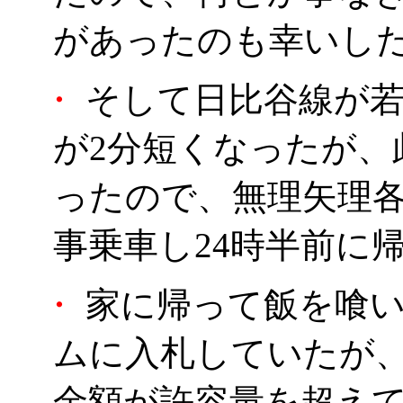
があったのも幸いした
・
そして日比谷線が若
が2分短くなったが、
ったので、無理矢理
事乗車し24時半前に
・
家に帰って飯を喰い
ムに入札していたが
金額が許容量を超え