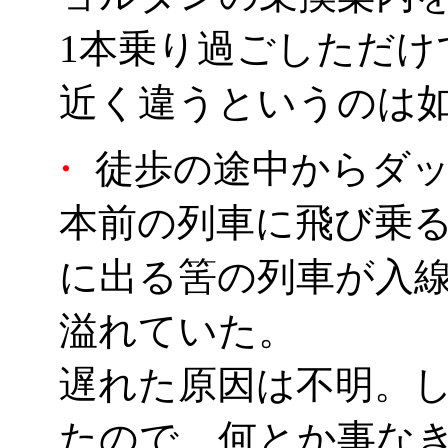
1本乗り過ごしただけ
近く違うというのは
・
徒歩の途中からダッ
本前の列車に飛び乗る
に出る筈の列車が入
溢れていた。
遅れた原因は不明。
たので、何とか事なき