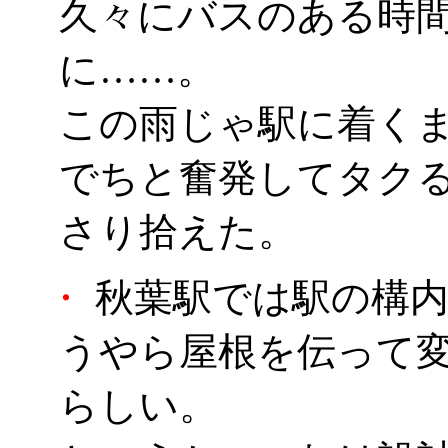
久々にバスのある時
に……。
この雨じゃ駅に着く
でちと奮発してタク
さり拾えた。
・
秋葉駅では駅の構内
うやら屋根を伝って
らしい。