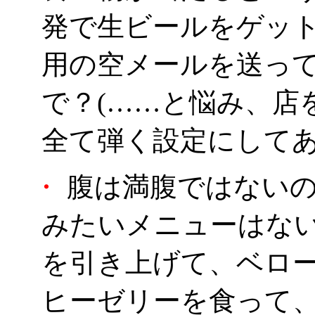
発で生ビールをゲッ
用の空メールを送っ
で？(……と悩み、店
全て弾く設定にしてあ
・
腹は満腹ではないの
みたいメニューはな
を引き上げて、ベロ
ヒーゼリーを食って