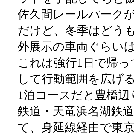
佐久間レールパーク
だけど、冬季はどう
外展示の車両ぐらい
これは強行1日で帰っ
して行動範囲を広げ
1泊コースだと豊橋辺
鉄道・天竜浜名湖鉄
て、身延線経由で東