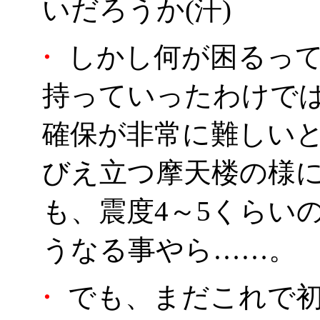
いだろうか(汗)
・
しかし何が困るって
持っていったわけで
確保が非常に難しい
びえ立つ摩天楼の様
も、震度4～5くらい
うなる事やら……。
・
でも、まだこれで初