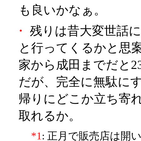
も良いかなぁ。
・
残りは昔大変世話に
と行ってくるかと思
家から成田までだと2
だが、完全に無駄に
帰りにどこか立ち寄
取れるか。
*1
: 正月で販売店は