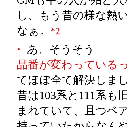
し、もう昔の様な熱
なぁ。
*2
・
あ、そうそう。
品番が変わっている
てほぼ全て解決しま
昔は103系と111系
まれていて、且つペ
持っていたからなん