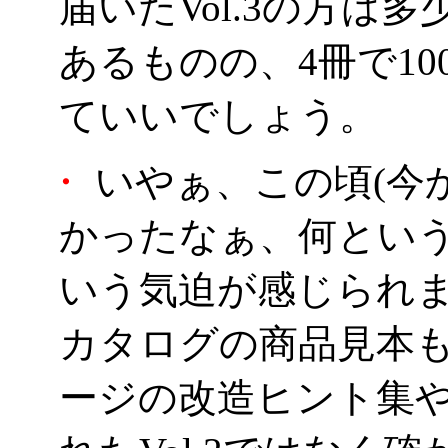
届いたVol.3の方は
あるものの、4冊で1
ていいでしょう。
・
いやぁ、この頃(今か
かったなぁ、何とい
いう気迫が感じられ
カタログの商品見本
ージの改造ヒント集