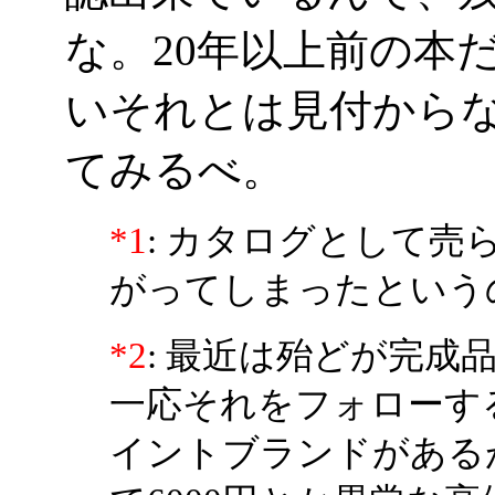
な。20年以上前の本
いそれとは見付から
てみるべ。
*1
: カタログとして
がってしまったという
*2
: 最近は殆どが完成
一応それをフォローす
イントブランドがある