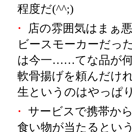
程度だ(^^;)
・
店の雰囲気はまぁ悪
ビースモーカーだっ
は今一……てな品が
軟骨揚げを頼んだけ
生というのはやっぱ
・
サービスで携帯から
食い物が当たるとい