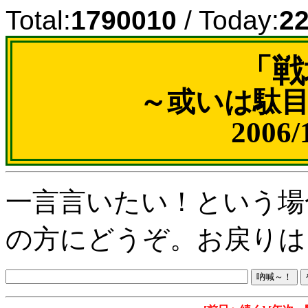
Total:
1790010
/ Today:
2
「戦
～或いは駄
2006
一言言いたい！という場
の方にどうぞ。お戻りは