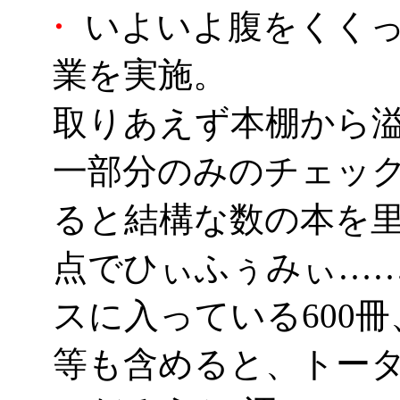
・
いよいよ腹をくくっ
業を実施。
取りあえず本棚から
一部分のみのチェッ
ると結構な数の本を
点でひぃふぅみぃ……
スに入っている600
等も含めると、トータ