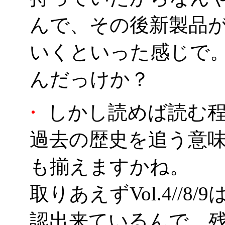
んで、その後新製品
いくといった感じで。
んだっけか？
・
しかし読めば読む程
過去の歴史を追う意
も揃えますかね。
取りあえずVol.4//
認出来ているんで、