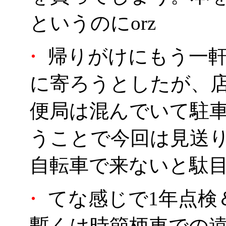
というのにorz
・
帰りがけにもう一軒
に寄ろうとしたが、
便局は混んでいて駐
うことで今回は見送
自転車で来ないと駄
・
てな感じで1年点検
暫くは時節柄車での遠